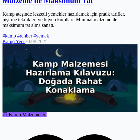
Malzeme ile Maksimum Tat
Kamp ateşinde lezzetli yemekler hazırlamak için pratik tarifler,
pişirme teknikleri ve hijyen kuralları. Minimal malzeme ile
maksimum tat alma sanatı.
#kamp
#rehber
#yemek
Kamp Yeri
30.08.2025
🎒 Kamp Malzemeleri