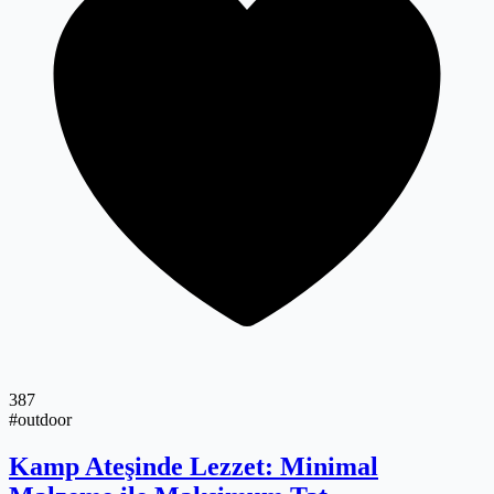
387
#outdoor
Kamp Ateşinde Lezzet: Minimal