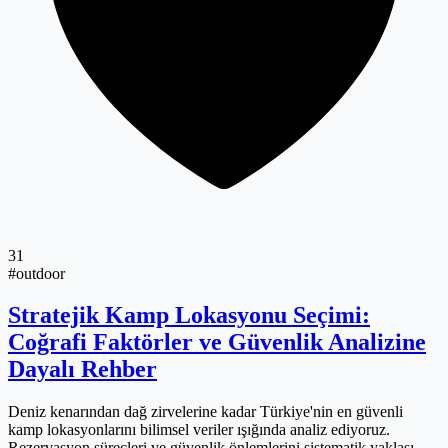
31
#outdoor
Stratejik Kamp Lokasyonu Seçimi:
Coğrafi Faktörler ve Güvenlik Analizine
Dayalı Rehber
Deniz kenarından dağ zirvelerine kadar Türkiye'nin en güvenli
kamp lokasyonlarını bilimsel veriler ışığında analiz ediyoruz.
Rezervasyon süreçleri ve güvenlik önlemlerini sistematik yaklaşımla