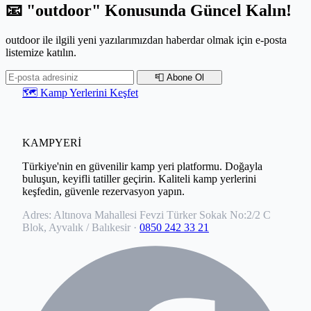
📧 "outdoor" Konusunda Güncel Kalın!
outdoor ile ilgili yeni yazılarımızdan haberdar olmak için e-posta
listemize katılın.
📮 Abone Ol
🗺️ Kamp Yerlerini Keşfet
KAMPYERİ
Türkiye'nin en güvenilir kamp yeri platformu. Doğayla
buluşun, keyifli tatiller geçirin. Kaliteli kamp yerlerini
keşfedin, güvenle rezervasyon yapın.
Adres:
Altınova Mahallesi Fevzi Türker Sokak No:2/2 C
Blok, Ayvalık / Balıkesir
·
0850 242 33 21