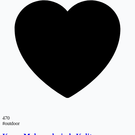
470
#outdoor