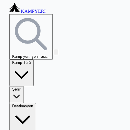
KAMPYERİ
Kamp yeri, şehir ara...
Kamp Türü
Şehir
Destinasyon