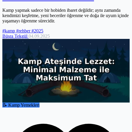
Kamp yapmak sadece bir hobiden ibaret değildir; aynı zamanda
kendimizi keşfetme, yeni beceriler öğrenme ve doğa ile uyum içinde
yaşamayı öğrenme sürecidir.
#kamp
#rehber
#2025
Büşra Tekgül
04.09.2025
📝 Kamp Yemekleri