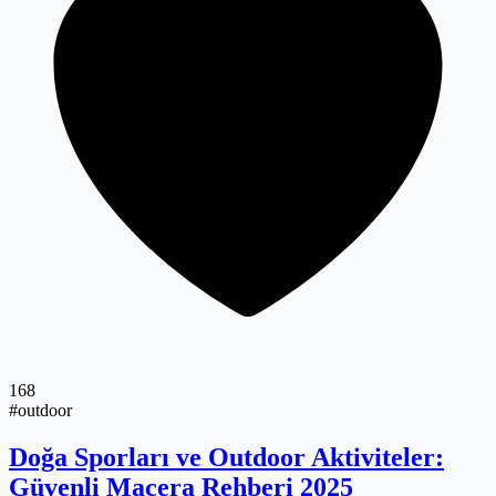
168
#outdoor
Doğa Sporları ve Outdoor Aktiviteler:
Güvenli Macera Rehberi 2025