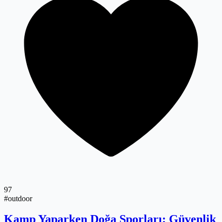
97
#outdoor
Kamp Yaparken Doğa Sporları: Güvenlik