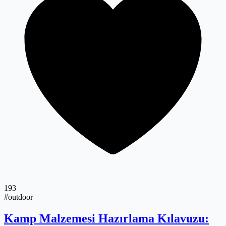
193
#outdoor
Kamp Malzemesi Hazırlama Kılavuzu: