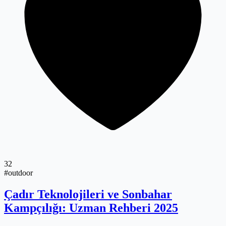
32
#outdoor
Çadır Teknolojileri ve Sonbahar
Kampçılığı: Uzman Rehberi 2025