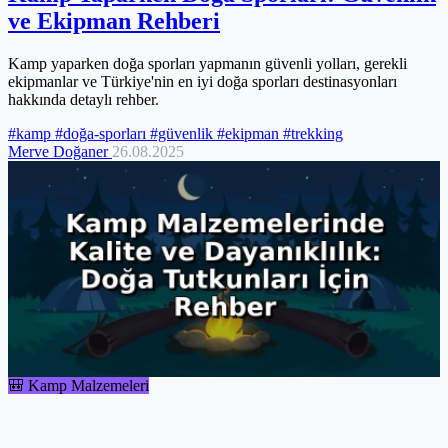
ve Ekipman Rehberi
Kamp yaparken doğa sporları yapmanın güvenli yolları, gerekli
ekipmanlar ve Türkiye'nin en iyi doğa sporları destinasyonları
hakkında detaylı rehber.
#kamp
#doğa-sporları
#güvenlik
#ekipman
#trekking
Merve Doğaner
26.08.2025
🎒 Kamp Malzemeleri