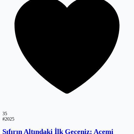
35
#2025
Sıfırın Altındaki İlk Geceniz: Acemi