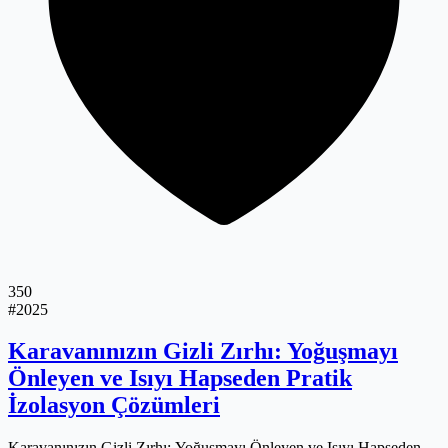
350
#2025
Karavanınızın Gizli Zırhı: Yoğuşmayı
Önleyen ve Isıyı Hapseden Pratik
İzolasyon Çözümleri
Karavanınızın Gizli Zırhı: Yoğuşmayı Önleyen ve Isıyı Hapseden