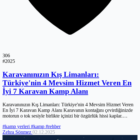
306
#2025
Karavanınızın Kış Limanları:
Türkiye'nin 4 Mevsim Hizmet Veren En
İyi 7 Karavan Kamp Alanı
Karavanınızın Kış Limanları: Türkiye'nin 4 Mevsim Hizmet Veren
En İyi 7 Karavan Kamp Alanı Karavanın kontağını çevirdiğinizde
motorun o tok sesiyle birlikte içinizi bir özgürlük hissi kaplar.
Yazın...
#kamp yerleri
#kamp
#rehber
Zehra Sönmez
02.12.2025