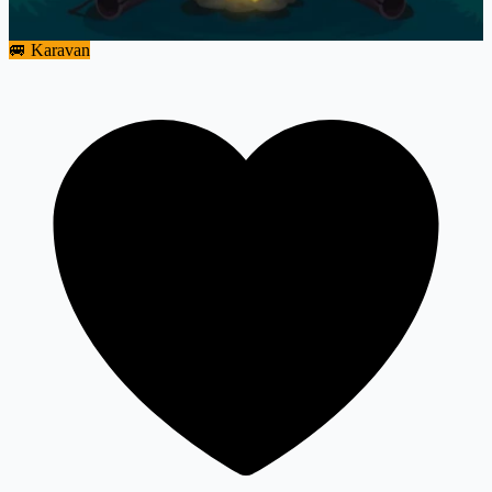
🚐 Karavan