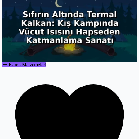
🎒 Kamp Malzemeleri