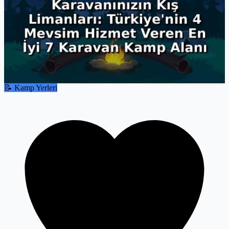
📝 Kamp Yerleri