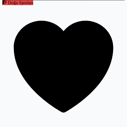
🧗 Doğa Sporları