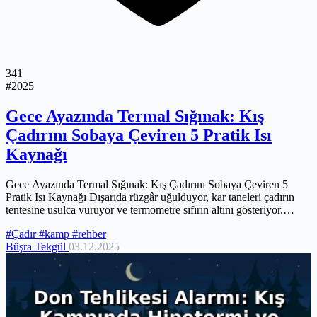
341
#2025
Gece Ayazında Termal Sığınak: Kış
Çadırını Sobaya Çeviren 5 Pratik Isı
Kaynağı
Gece Ayazında Termal Sığınak: Kış Çadırını Sobaya Çeviren 5
Pratik Isı Kaynağı Dışarıda rüzgâr uğulduyor, kar taneleri çadırın
tentesine usulca vuruyor ve termometre sıfırın altını gösteriyor.
Karın...
#Çadır
#kamp
#rehber
Büşra Tekgül
03.12.2025