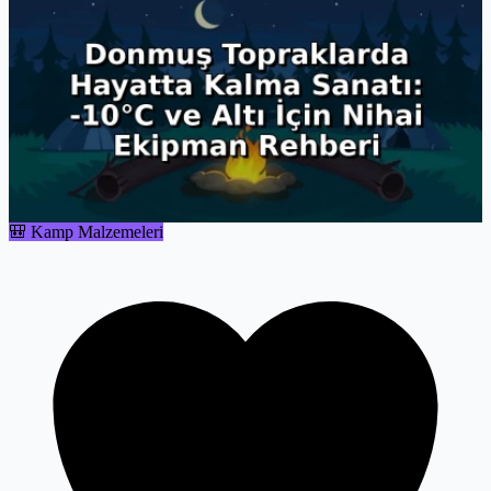
🎒 Kamp Malzemeleri