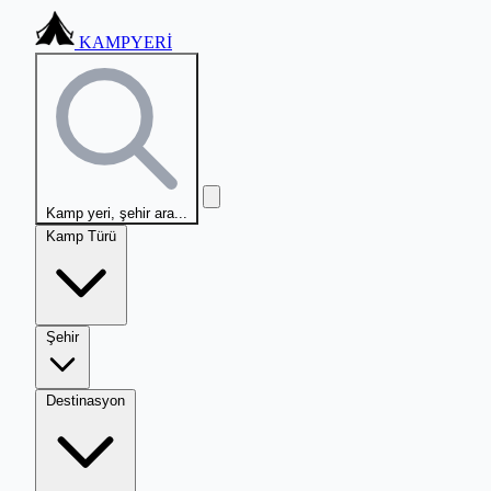
KAMPYERİ
Kamp yeri, şehir ara...
Kamp Türü
Şehir
Destinasyon