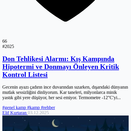
66
#2025
Don Tehlikesi Alarmı: Kış Kampında
Hipotermi ve Donmayı Önleyen Kritik
Kontrol Listesi
Gecenin ayazı çadırın ince duvarından sızarken, dışarıdaki dünyanın
mutlak sessizliğini dinliyorum. Kar taneleri, milyonlarca minik
yastık gibi yere düşüyor, her sesi emiyor. Termometre -12°C'yi...
#genel kamp
#kamp
#rehber
Elif Kurtaran
03.12.2025