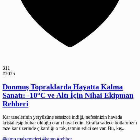
311
#2025
Donmuş Topraklarda Hayatta Kalma
Sanatı: -10°C ve Altı İçin Nihai Ekipman
Rehberi
Kar tanelerinin yeryüzüne sessizce indiği, nefesinizin havada
kristalleşip buhar olduğu o anı hayal edin. Etrafta sadece botlarınızın
taze kar üzerinde çıkardığı o tok, tatmin edici ses var. Bu, kış...
#kamp malzemeleri
#kamp
#rehber