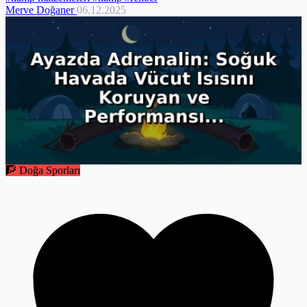
Merve Doğaner
06.12.2025
🧗 Doğa Sporları