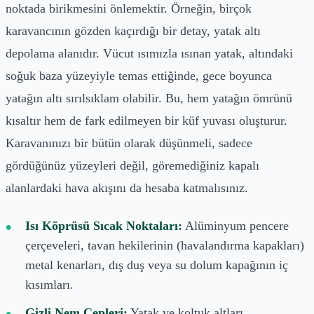
noktada birikmesini önlemektir. Örneğin, birçok
karavancının gözden kaçırdığı bir detay, yatak altı
depolama alanıdır. Vücut ısımızla ısınan yatak, altındaki
soğuk baza yüzeyiyle temas ettiğinde, gece boyunca
yatağın altı sırılsıklam olabilir. Bu, hem yatağın ömrünü
kısaltır hem de fark edilmeyen bir küf yuvası oluşturur.
Karavanınızı bir bütün olarak düşünmeli, sadece
gördüğünüz yüzeyleri değil, göremediğiniz kapalı
alanlardaki hava akışını da hesaba katmalısınız.
Isı Köprüsü Sıcak Noktaları:
Alüminyum pencere
çerçeveleri, tavan hekilerinin (havalandırma kapakları)
metal kenarları, dış duş veya su dolum kapağının iç
kısımları.
Gizli Nem Cepleri:
Yatak ve koltuk altları,