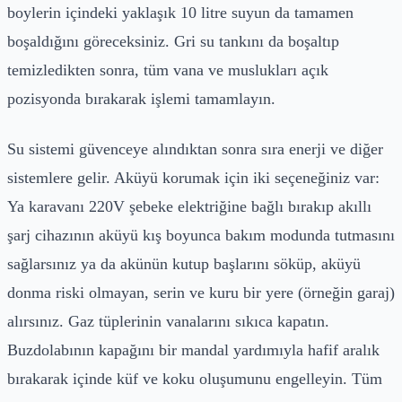
boylerin içindeki yaklaşık 10 litre suyun da tamamen
boşaldığını göreceksiniz. Gri su tankını da boşaltıp
temizledikten sonra, tüm vana ve muslukları açık
pozisyonda bırakarak işlemi tamamlayın.
Su sistemi güvenceye alındıktan sonra sıra enerji ve diğer
sistemlere gelir. Aküyü korumak için iki seçeneğiniz var:
Ya karavanı 220V şebeke elektriğine bağlı bırakıp akıllı
şarj cihazının aküyü kış boyunca bakım modunda tutmasını
sağlarsınız ya da akünün kutup başlarını söküp, aküyü
donma riski olmayan, serin ve kuru bir yere (örneğin garaj)
alırsınız. Gaz tüplerinin vanalarını sıkıca kapatın.
Buzdolabının kapağını bir mandal yardımıyla hafif aralık
bırakarak içinde küf ve koku oluşumunu engelleyin. Tüm