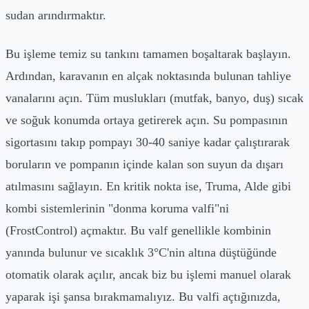
sudan arındırmaktır.
Bu işleme temiz su tankını tamamen boşaltarak başlayın.
Ardından, karavanın en alçak noktasında bulunan tahliye
vanalarını açın. Tüm muslukları (mutfak, banyo, duş) sıcak
ve soğuk konumda ortaya getirerek açın. Su pompasının
sigortasını takıp pompayı 30-40 saniye kadar çalıştırarak
boruların ve pompanın içinde kalan son suyun da dışarı
atılmasını sağlayın. En kritik nokta ise, Truma, Alde gibi
kombi sistemlerinin "donma koruma valfi"ni
(FrostControl) açmaktır. Bu valf genellikle kombinin
yanında bulunur ve sıcaklık 3°C'nin altına düştüğünde
otomatik olarak açılır, ancak biz bu işlemi manuel olarak
yaparak işi şansa bırakmamalıyız. Bu valfi açtığınızda,