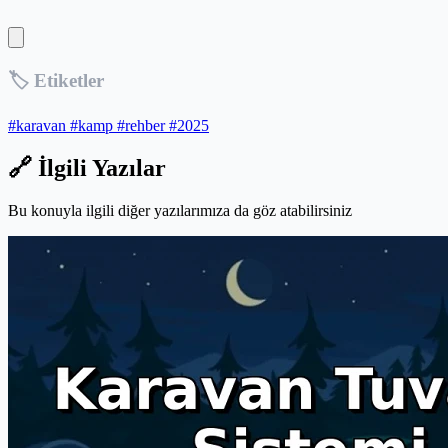
🏷️ Etiketler
#karavan
#kamp
#rehber
#2025
🔗 İlgili Yazılar
Bu konuyla ilgili diğer yazılarımıza da göz atabilirsiniz