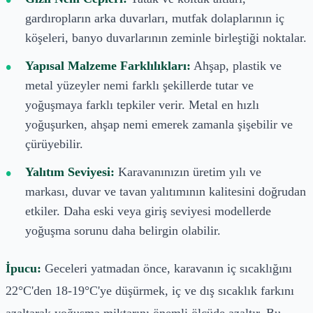
gardıropların arka duvarları, mutfak dolaplarının iç
köşeleri, banyo duvarlarının zeminle birleştiği noktalar.
Yapısal Malzeme Farklılıkları:
Ahşap, plastik ve
metal yüzeyler nemi farklı şekillerde tutar ve
yoğuşmaya farklı tepkiler verir. Metal en hızlı
yoğuşurken, ahşap nemi emerek zamanla şişebilir ve
çürüyebilir.
Yalıtım Seviyesi:
Karavanınızın üretim yılı ve
markası, duvar ve tavan yalıtımının kalitesini doğrudan
etkiler. Daha eski veya giriş seviyesi modellerde
yoğuşma sorunu daha belirgin olabilir.
İpucu:
Geceleri yatmadan önce, karavanın iç sıcaklığını
22°C'den 18-19°C'ye düşürmek, iç ve dış sıcaklık farkını
azaltarak yoğuşma miktarını önemli ölçüde azaltır. Bu,