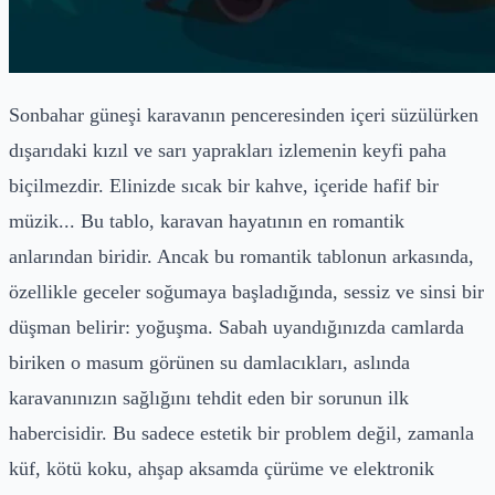
Sonbahar güneşi karavanın penceresinden içeri süzülürken
dışarıdaki kızıl ve sarı yaprakları izlemenin keyfi paha
biçilmezdir. Elinizde sıcak bir kahve, içeride hafif bir
müzik... Bu tablo, karavan hayatının en romantik
anlarından biridir. Ancak bu romantik tablonun arkasında,
özellikle geceler soğumaya başladığında, sessiz ve sinsi bir
düşman belirir: yoğuşma. Sabah uyandığınızda camlarda
biriken o masum görünen su damlacıkları, aslında
karavanınızın sağlığını tehdit eden bir sorunun ilk
habercisidir. Bu sadece estetik bir problem değil, zamanla
küf, kötü koku, ahşap aksamda çürüme ve elektronik