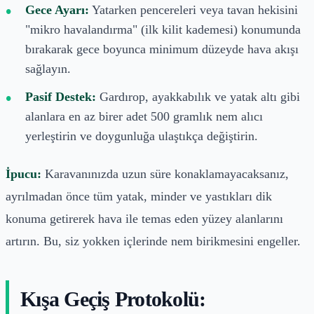
Gece Ayarı:
Yatarken pencereleri veya tavan hekisini
"mikro havalandırma" (ilk kilit kademesi) konumunda
bırakarak gece boyunca minimum düzeyde hava akışı
sağlayın.
Pasif Destek:
Gardırop, ayakkabılık ve yatak altı gibi
alanlara en az birer adet 500 gramlık nem alıcı
yerleştirin ve doygunluğa ulaştıkça değiştirin.
İpucu:
Karavanınızda uzun süre konaklamayacaksanız,
ayrılmadan önce tüm yatak, minder ve yastıkları dik
konuma getirerek hava ile temas eden yüzey alanlarını
artırın. Bu, siz yokken içlerinde nem birikmesini engeller.
Kışa Geçiş Protokolü: