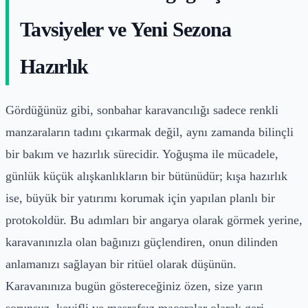
Tavsiyeler ve Yeni Sezona
Hazırlık
Gördüğünüz gibi, sonbahar karavancılığı sadece renkli
manzaraların tadını çıkarmak değil, aynı zamanda bilinçli
bir bakım ve hazırlık sürecidir. Yoğuşma ile mücadele,
günlük küçük alışkanlıkların bir bütünüdür; kışa hazırlık
ise, büyük bir yatırımı korumak için yapılan planlı bir
protokoldür. Bu adımları bir angarya olarak görmek yerine,
karavanınızla olan bağınızı güçlendiren, onun dilinden
anlamanızı sağlayan bir ritüel olarak düşünün.
Karavanınıza bugün göstereceğiniz özen, size yarın
sorunsuz, keyifli ve masrafsız maceralar olarak geri