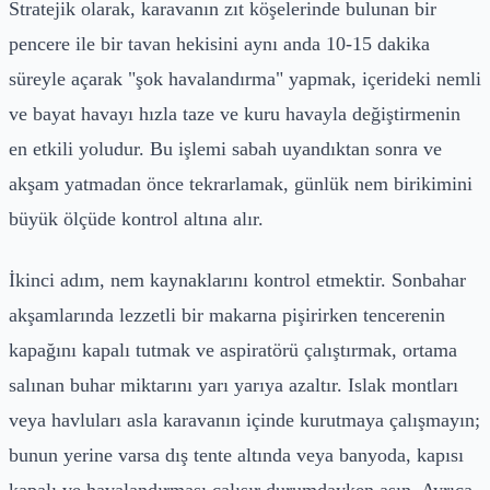
Stratejik olarak, karavanın zıt köşelerinde bulunan bir
pencere ile bir tavan hekisini aynı anda 10-15 dakika
süreyle açarak "şok havalandırma" yapmak, içerideki nemli
ve bayat havayı hızla taze ve kuru havayla değiştirmenin
en etkili yoludur. Bu işlemi sabah uyandıktan sonra ve
akşam yatmadan önce tekrarlamak, günlük nem birikimini
büyük ölçüde kontrol altına alır.
İkinci adım, nem kaynaklarını kontrol etmektir. Sonbahar
akşamlarında lezzetli bir makarna pişirirken tencerenin
kapağını kapalı tutmak ve aspiratörü çalıştırmak, ortama
salınan buhar miktarını yarı yarıya azaltır. Islak montları
veya havluları asla karavanın içinde kurutmaya çalışmayın;
bunun yerine varsa dış tente altında veya banyoda, kapısı
kapalı ve havalandırması çalışır durumdayken asın. Ayrıca,