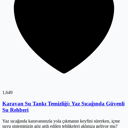
1,649
Karavan Su Tankı Temizliği: Yaz Sıcağında Güvenli
Su Rehberi
Yaz sıcağında karavanınızla yola çıkmanın keyfini sürerken, içme
suyu sisteminizin göz ardı edilen tehlikeleri aklınıza geliyor mu?