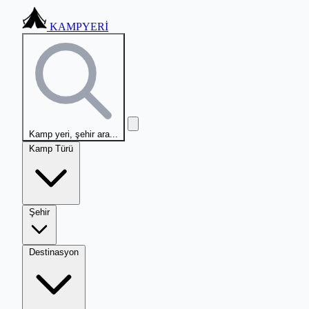
KAMPYERİ
Kamp yeri, şehir ara...
Kamp Türü
Şehir
Destinasyon