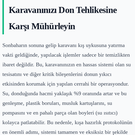
Karavanınızı Don Tehlikesine
Karşı Mühürleyin
Sonbaharın sonuna gelip karavanı kış uykusuna yatırma
vakti geldiğinde, yapılacak işlemler sadece bir temizlikten
ibaret değildir. Bu, karavanınızın en hassas sistemi olan su
tesisatını ve diğer kritik bileşenlerini donun yıkıcı
etkisinden korumak için yapılan cerrahi bir operasyondur.
Su, donduğunda hacmi yaklaşık %9 oranında artar ve bu
genleşme, plastik boruları, musluk kartuşlarını, su
pompasını ve en pahalı parça olan boyleri (su ısıtıcı)
kolayca patlatabilir. Bu nedenle, kışa hazırlık protokolünün
en önemli adımı, sistemi tamamen ve eksiksiz bir şekilde