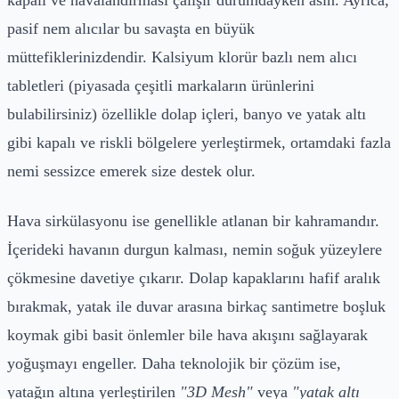
pasif nem alıcılar bu savaşta en büyük
müttefiklerinizdendir. Kalsiyum klorür bazlı nem alıcı
tabletleri (piyasada çeşitli markaların ürünlerini
bulabilirsiniz) özellikle dolap içleri, banyo ve yatak altı
gibi kapalı ve riskli bölgelere yerleştirmek, ortamdaki fazla
nemi sessizce emerek size destek olur.
Hava sirkülasyonu ise genellikle atlanan bir kahramandır.
İçerideki havanın durgun kalması, nemin soğuk yüzeylere
çökmesine davetiye çıkarır. Dolap kapaklarını hafif aralık
bırakmak, yatak ile duvar arasına birkaç santimetre boşluk
koymak gibi basit önlemler bile hava akışını sağlayarak
yoğuşmayı engeller. Daha teknolojik bir çözüm ise,
yatağın altına yerleştirilen
"3D Mesh"
veya
"yatak altı