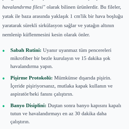
havalandırma filesi"
olarak bilinen ürünlerdir. Bu fileler,
yatak ile baza arasında yaklaşık 1 cm'lik bir hava boşluğu
yaratarak sürekli sirkülasyon sağlar ve yatağın altının
nemlenip küflenmesini kesin olarak önler.
Sabah Rutini:
Uyanır uyanmaz tüm pencereleri
mikrofiber bir bezle kurulayın ve 15 dakika şok
havalandırma yapın.
Pişirme Protokolü:
Mümkünse dışarıda pişirin.
İçeride pişiriyorsanız, mutlaka kapak kullanın ve
aspiratör/heki fanını çalıştırın.
Banyo Disiplini:
Duştan sonra banyo kapısını kapalı
tutun ve havalandırmayı en az 30 dakika daha
çalıştırın.