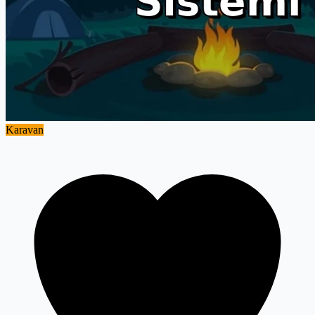
Karavan