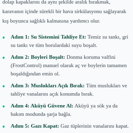
dolap kapaklarını da aynı şekilde aralık bırakmak,
karavanın içinde sürekli bir hava sirkülasyonu sağlayarak
kış boyunca sağlıklı kalmasına yardımcı olur.
Adım 1: Su Sistemini Tahliye Et:
Temiz su tankı, gri
su tankı ve tüm borulardaki suyu boşalt.
Adım 2: Boyleri Boşalt:
Donma koruma valfini
(FrostControl) manuel olarak aç ve boylerin tamamen
boşaldığından emin ol.
Adım 3: Muslukları Açık Bırak:
Tüm muslukları ve
tahliye vanalarını açık konumda bırak.
Adım 4: Aküyü Güvene Al:
Aküyü ya sök ya da
bakım modunda şarja bağla.
Adım 5: Gazı Kapat:
Gaz tüplerinin vanalarını kapat.