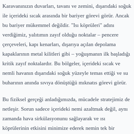
Karavanınızın duvarları, tavanı ve zemini, dışarıdaki soğuk
ile içerideki sıcak arasında bir bariyer görevi görür. Ancak
bu bariyer mükemmel değildir. "Isı köprüleri" adını
verdiğimiz, yalıtımın zayıf olduğu noktalar – pencere
çerçeveleri, kapı kenarları, dışarıya açılan depolama
kapaklarının metal kilitleri gibi – yoğuşmanın ilk başladığı
kritik zayıf noktalardır. Bu bölgeler, içerideki sıcak ve
nemli havanın dışarıdaki soğuk yüzeyle temas ettiği ve su
buharının anında sıvıya dönüştüğü mıknatıs görevi görür.
Bu fiziksel gerçeği anladığımızda, mücadele stratejimiz de
netleşir. Sorun sadece içerideki nemi azaltmak değil, aynı
zamanda hava sirkülasyonunu sağlayarak ve ısı
köprülerinin etkisini minimize ederek nemin tek bir