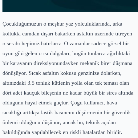
Çocukluğumuzun o meşhur yaz yolculuklarında, arka
koltukta camdan dışarı bakarken asfaltın üzerinde titreyen
o serabı hepimiz hatırlarız. O zamanlar sadece görsel bir
oyun gibi gelen o ısı dalgaları, bugün tonlarca ağırlıktaki
bir karavanın direksiyonundayken mekanik birer düşmana
dönüşüyor. Sıcak asfaltın kokusu genzinize dolarken,
altınızdaki 3.5 tonluk kütlenin yolla olan tek teması olan
dört adet kauçuk bileşenin ne kadar büyük bir stres altında
olduğunu hayal etmek güçtür. Çoğu kullanıcı, hava
sıcaklığı arttıkça lastik basıncını düşürmenin bir güvenlik
önlemi olduğunu düşünür; ancak bu, teknik açıdan
bakıldığında yapılabilecek en riskli hatalardan biridir.