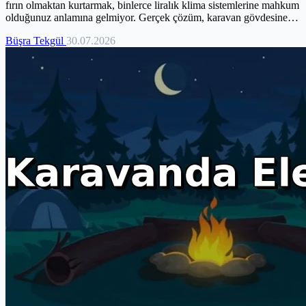
fırın olmaktan kurtarmak, binlerce liralık klima sistemlerine mahkum
olduğunuz anlamına gelmiyor. Gerçek çözüm, karavan gövdesine
hapsolan radyant enerjiyi yönetmek ve termal bariyerlerle ısıyı
Büşra Tekgül
30.07.2026
henüz dışarıdayken durdurmakta yatıyor. Bu rehberde, güneşin
azimut açısına göre park etme stratejilerinden, %95 ısı yansıtma
kapasitesine sahip dış termal örtülerin teknik analizine kadar
klimasız serinliğin mühendisliğini inceliyoruz. Pasif soğutma
teknikleriyle iç ortam sıcaklığını dışarıya göre 8 dereceye kadar
düşürmenin formülünü adım adım çözüyoruz. Enerjinizi
tüketmeden, sadece doğru ekipman ve konumlandırma ile
karavanınızı yaşanabilir bir vahaya dönüştürmek sizin elinizde.