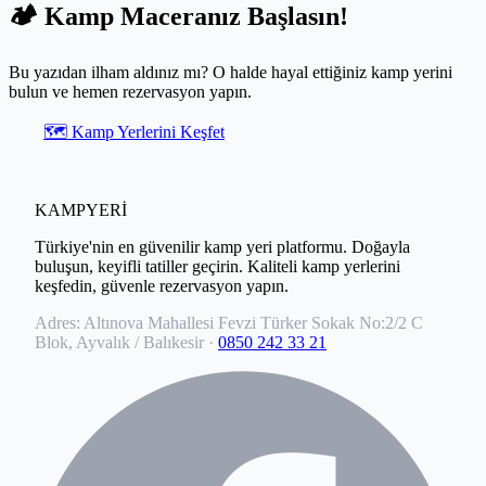
🏕️ Kamp Maceranız Başlasın!
Bu yazıdan ilham aldınız mı? O halde hayal ettiğiniz kamp yerini
bulun ve hemen rezervasyon yapın.
🗺️ Kamp Yerlerini Keşfet
KAMPYERİ
Türkiye'nin en güvenilir kamp yeri platformu. Doğayla
buluşun, keyifli tatiller geçirin. Kaliteli kamp yerlerini
keşfedin, güvenle rezervasyon yapın.
Adres:
Altınova Mahallesi Fevzi Türker Sokak No:2/2 C
Blok, Ayvalık / Balıkesir
·
0850 242 33 21