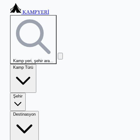
KAMPYERİ
Kamp yeri, şehir ara...
Kamp Türü
Şehir
Destinasyon