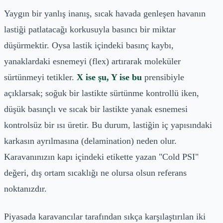
Yaygın bir yanlış inanış, sıcak havada genleşen havanın
lastiği patlatacağı korkusuyla basıncı bir miktar
düşürmektir. Oysa lastik içindeki basınç kaybı,
yanaklardaki esnemeyi (flex) artırarak moleküler
sürtünmeyi tetikler.
X ise şu, Y ise bu
prensibiyle
açıklarsak; soğuk bir lastikte sürtünme kontrollü iken,
düşük basınçlı ve sıcak bir lastikte yanak esnemesi
kontrolsüz bir ısı üretir. Bu durum, lastiğin iç yapısındaki
karkasın ayrılmasına (delamination) neden olur.
Karavanınızın kapı içindeki etikette yazan "Cold PSI"
değeri, dış ortam sıcaklığı ne olursa olsun referans
noktanızdır.
Piyasada karavancılar tarafından sıkça karşılaştırılan iki