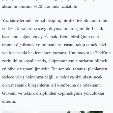
aksamın ömrünü %20 oranında uzatabilir.
Yaz sürüşlerinde termal disiplin, bir dizi teknik kontrolün
ve fizik kurallarına saygı duymanın birleşimidir. Lastik
basıncını soğukken ayarlamak, fren hidroliğinin nem
oranını ölçtürmek ve rulmanların ısısını takip etmek, sizi
yol kenarında beklemekten kurtarır. Unutmayın ki 2026'nın
zorlu iklim koşullarında, ekipmanınızın sınırlarını bilmek
en büyük uzmanlığınızdır. Bir sonraki rotanızı planlarken,
sadece varış noktanıza değil, o noktaya sizi ulaştıracak
olan mekanik bileşenlerin ısıl konforuna da odaklanın.
Güvenli ve teknik disiplinden kopmadığınız yolculuklar
dilerim.