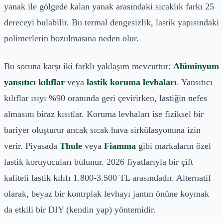
yanak ile gölgede kalan yanak arasındaki sıcaklık farkı 25
dereceyi bulabilir. Bu termal dengesizlik, lastik yapısındaki
polimerlerin bozulmasına neden olur.
Bu soruna karşı iki farklı yaklaşım mevcuttur:
Alüminyum
yansıtıcı kılıflar
veya
lastik koruma levhaları
. Yansıtıcı
kılıflar ısıyı %90 oranında geri çevirirken, lastiğin nefes
almasını biraz kısıtlar. Koruma levhaları ise fiziksel bir
bariyer oluşturur ancak sıcak hava sirkülasyonuna izin
verir. Piyasada
Thule
veya
Fiamma
gibi markaların özel
lastik koruyucuları bulunur. 2026 fiyatlarıyla bir çift
kaliteli lastik kılıfı 1.800-3.500 TL arasındadır. Alternatif
olarak, beyaz bir kontrplak levhayı jantın önüne koymak
da etkili bir DIY (kendin yap) yöntemidir.