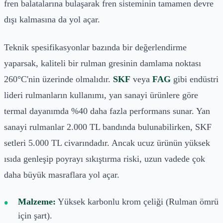
fren balatalarına bulaşarak fren sisteminin tamamen devre
dışı kalmasına da yol açar.
Teknik spesifikasyonlar bazında bir değerlendirme
yaparsak, kaliteli bir rulman gresinin damlama noktası
260°C'nin üzerinde olmalıdır.
SKF
veya
FAG
gibi endüstri
lideri rulmanların kullanımı, yan sanayi ürünlere göre
termal dayanımda %40 daha fazla performans sunar. Yan
sanayi rulmanlar 2.000 TL bandında bulunabilirken, SKF
setleri 5.000 TL civarındadır. Ancak ucuz ürünün yüksek
ısıda genleşip poyrayı sıkıştırma riski, uzun vadede çok
daha büyük masraflara yol açar.
Malzeme:
Yüksek karbonlu krom çeliği (Rulman ömrü
için şart).