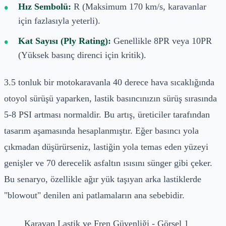
Hız Sembolü:
R (Maksimum 170 km/s, karavanlar
için fazlasıyla yeterli).
Kat Sayısı (Ply Rating):
Genellikle 8PR veya 10PR
(Yüksek basınç direnci için kritik).
3.5 tonluk bir motokaravanla 40 derece hava sıcaklığında
otoyol sürüşü yaparken, lastik basıncınızın sürüş sırasında
5-8 PSI artması normaldir. Bu artış, üreticiler tarafından
tasarım aşamasında hesaplanmıştır. Eğer basıncı yola
çıkmadan düşürürseniz, lastiğin yola temas eden yüzeyi
genişler ve 70 derecelik asfaltın ısısını sünger gibi çeker.
Bu senaryo, özellikle ağır yük taşıyan arka lastiklerde
"blowout" denilen ani patlamaların ana sebebidir.
Karavan Lastik ve Fren Güvenliği - Görsel 1