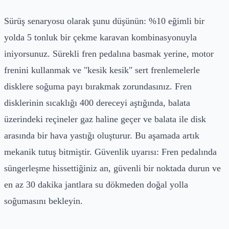
Sürüş senaryosu olarak şunu düşünün: %10 eğimli bir
yolda 5 tonluk bir çekme karavan kombinasyonuyla
iniyorsunuz. Sürekli fren pedalına basmak yerine, motor
frenini kullanmak ve "kesik kesik" sert frenlemelerle
disklere soğuma payı bırakmak zorundasınız. Fren
disklerinin sıcaklığı 400 dereceyi aştığında, balata
üzerindeki reçineler gaz haline geçer ve balata ile disk
arasında bir hava yastığı oluşturur. Bu aşamada artık
mekanik tutuş bitmiştir. Güvenlik uyarısı: Fren pedalında
süngerleşme hissettiğiniz an, güvenli bir noktada durun ve
en az 30 dakika jantlara su dökmeden doğal yolla
soğumasını bekleyin.