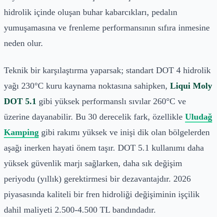
hidrolik içinde oluşan buhar kabarcıkları, pedalın
yumuşamasına ve frenleme performansının sıfıra inmesine
neden olur.
Teknik bir karşılaştırma yaparsak; standart DOT 4 hidrolik
yağı 230°C kuru kaynama noktasına sahipken,
Liqui Moly
DOT 5.1
gibi yüksek performanslı sıvılar 260°C ve
üzerine dayanabilir. Bu 30 derecelik fark, özellikle
Uludağ
Kamping
gibi rakımı yüksek ve inişi dik olan bölgelerden
aşağı inerken hayati önem taşır. DOT 5.1 kullanımı daha
yüksek güvenlik marjı sağlarken, daha sık değişim
periyodu (yıllık) gerektirmesi bir dezavantajdır. 2026
piyasasında kaliteli bir fren hidroliği değişiminin işçilik
dahil maliyeti 2.500-4.500 TL bandındadır.