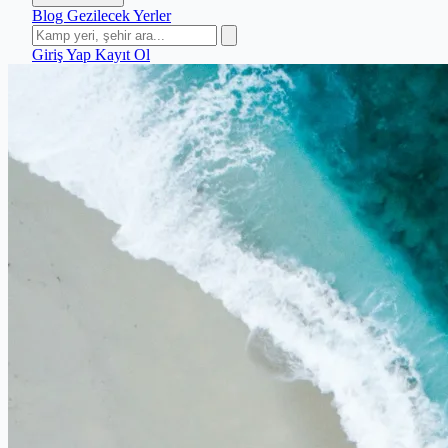
Blog
Gezilecek Yerler
Giriş Yap
Kayıt Ol