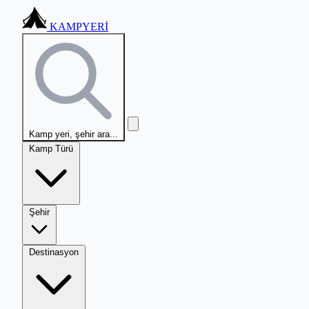
KAMPYERİ
Kamp yeri, şehir ara...
Kamp Türü
Şehir
Destinasyon