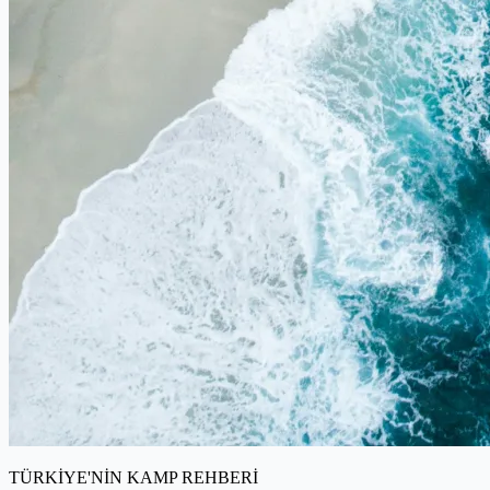
TÜRKİYE'NİN KAMP REHBERİ