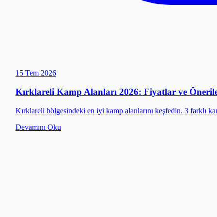
15 Tem 2026
Kırklareli Kamp Alanları 2026: Fiyatlar ve Öneril
Kırklareli bölgesindeki en iyi kamp alanlarını keşfedin. 3 farklı ka
Devamını Oku