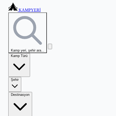
KAMPYERİ
Kamp yeri, şehir ara...
Kamp Türü
Şehir
Destinasyon