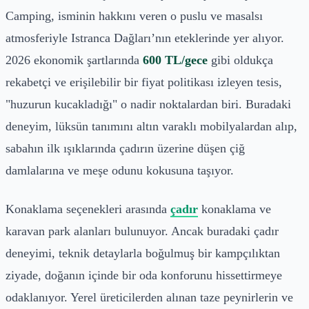
Camping, isminin hakkını veren o puslu ve masalsı
atmosferiyle Istranca Dağları’nın eteklerinde yer alıyor.
2026 ekonomik şartlarında
600 TL/gece
gibi oldukça
rekabetçi ve erişilebilir bir fiyat politikası izleyen tesis,
"huzurun kucakladığı" o nadir noktalardan biri. Buradaki
deneyim, lüksün tanımını altın varaklı mobilyalardan alıp,
sabahın ilk ışıklarında çadırın üzerine düşen çiğ
damlalarına ve meşe odunu kokusuna taşıyor.
Konaklama seçenekleri arasında
çadır
konaklama ve
karavan park alanları bulunuyor. Ancak buradaki çadır
deneyimi, teknik detaylarla boğulmuş bir kampçılıktan
ziyade, doğanın içinde bir oda konforunu hissettirmeye
odaklanıyor. Yerel üreticilerden alınan taze peynirlerin ve