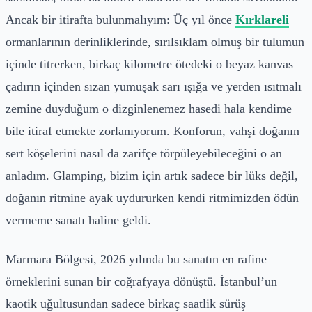
Ancak bir itirafta bulunmalıyım: Üç yıl önce
Kırklareli
ormanlarının derinliklerinde, sırılsıklam olmuş bir tulumun
içinde titrerken, birkaç kilometre ötedeki o beyaz kanvas
çadırın içinden sızan yumuşak sarı ışığa ve yerden ısıtmalı
zemine duyduğum o dizginlenemez hasedi hala kendime
bile itiraf etmekte zorlanıyorum. Konforun, vahşi doğanın
sert köşelerini nasıl da zarifçe törpüleyebileceğini o an
anladım. Glamping, bizim için artık sadece bir lüks değil,
doğanın ritmine ayak uydururken kendi ritmimizden ödün
vermeme sanatı haline geldi.
Marmara Bölgesi, 2026 yılında bu sanatın en rafine
örneklerini sunan bir coğrafyaya dönüştü. İstanbul’un
kaotik uğultusundan sadece birkaç saatlik sürüş