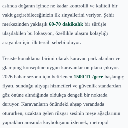
aslında doğanın içinde ne kadar kontrollü ve kaliteli bir
vakit geçirebileceğinizin ilk sinyallerini veriyor. Şehir
merkezinden yaklaşık
60-70 dakikalık
bir sürüşle
ulaşılabilen bu lokasyon, özellikle ulaşım kolaylığı
arayanlar için ilk tercih sebebi oluyor.
Tesiste konaklama birimi olarak karavan park alanları ve
glamping konseptine uygun karavanlar ön plana çıkıyor.
2026 bahar sezonu için belirlenen
1500 TL/gece
başlangıç
fiyatı, sunduğu altyapı hizmetleri ve güvenlik standartları
göz önüne alındığında oldukça dengeli bir noktada
duruyor. Karavanların önündeki ahşap verandada
otururken, uzaktan gelen rüzgar sesinin meşe ağaçlarının
yaprakları arasında kayboluşunu izlemek, metropol