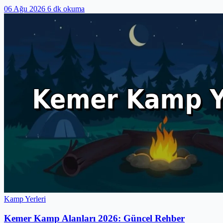
06 Ağu 2026
6 dk okuma
Kamp Yerleri
Kemer Kamp Alanları 2026: Güncel Rehber