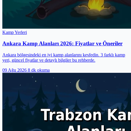
Kamp Yerleri
Ankara Kamp Alanları 2026: Fiyatlar ve Öneriler
Ankara bölgesindeki en iyi kamp alanlarını keşfedin. 3 farklı kamp
yeri, güncel fiyatlar ve detaylı bilgiler bu rehberde.
09 Ağu 2026
8 dk okuma