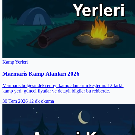
Kamp Yerleri
Marmaris Kamp Alanları 2026
Marmaris bölgesindeki en iyi kamp alanlarını keşfedin. 12 farklı
kamp yeri, güncel fiyatlar ve detaylı bilgiler bu rehberde.
30 Tem 2026
12 dk okuma