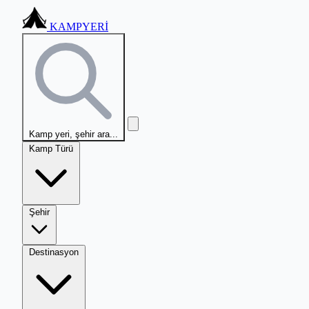
KAMPYERİ
Kamp yeri, şehir ara...
Kamp Türü
Şehir
Destinasyon