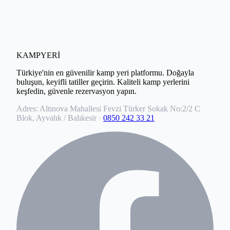
KAMPYERİ
Türkiye'nin en güvenilir kamp yeri platformu. Doğayla
buluşun, keyifli tatiller geçirin. Kaliteli kamp yerlerini
keşfedin, güvenle rezervasyon yapın.
Adres:
Altınova Mahallesi Fevzi Türker Sokak No:2/2 C
Blok, Ayvalık / Balıkesir
·
0850 242 33 21