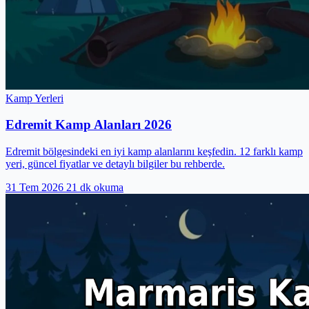
Kamp Yerleri
Edremit Kamp Alanları 2026
Edremit bölgesindeki en iyi kamp alanlarını keşfedin. 12 farklı kamp
yeri, güncel fiyatlar ve detaylı bilgiler bu rehberde.
31 Tem 2026
21 dk okuma