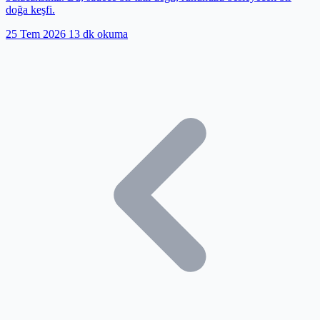
doğa keşfi.
25 Tem 2026
13 dk okuma