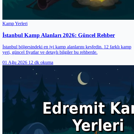
Kamp Yerleri
İstanbul Kamp Alanları 2026: Güncel Rehber
İstanbul bölgesindeki en iyi kamp alanlarını keşfedin. 12 farklı kamp
yeri, güncel fiyatlar ve detaylı bilgiler bu rehberde.
01 Ağu 2026
12 dk okuma