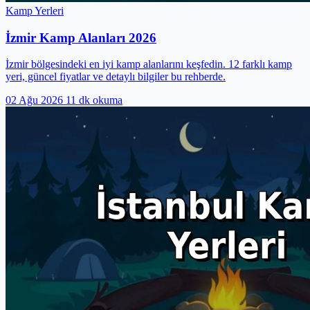
Kamp Yerleri
İzmir Kamp Alanları 2026
İzmir bölgesindeki en iyi kamp alanlarını keşfedin. 12 farklı kamp
yeri, güncel fiyatlar ve detaylı bilgiler bu rehberde.
02 Ağu 2026
11 dk okuma