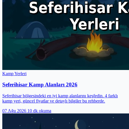
Kamp Yerleri
Seferihisar Kamp Alanları 2026
Seferihisar bölgesindeki en iyi kamp alanlarını keşfedin. 4 farklı
kamp yeri, güncel fiyatlar ve detaylı bilgiler bu rehberde.
07 Ağu 2026
10 dk okuma