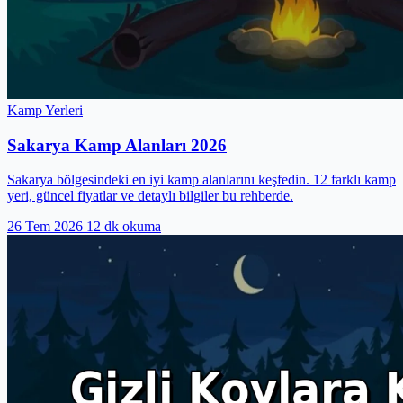
Kamp Yerleri
Sakarya Kamp Alanları 2026
Sakarya bölgesindeki en iyi kamp alanlarını keşfedin. 12 farklı kamp
yeri, güncel fiyatlar ve detaylı bilgiler bu rehberde.
26 Tem 2026
12 dk okuma