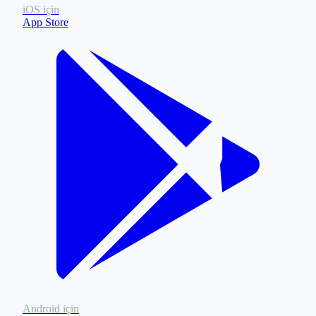
iOS için
App Store
Android için