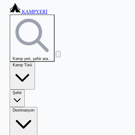
KAMPYERİ
Kamp yeri, şehir ara...
Kamp Türü
Şehir
Destinasyon