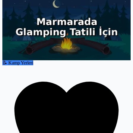
📝 Kamp Yerleri