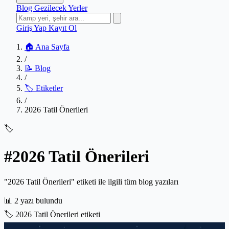
Blog
Gezilecek Yerler
Giriş Yap
Kayıt Ol
🏠 Ana Sayfa
/
📝 Blog
/
🏷️ Etiketler
/
2026 Tatil Önerileri
🏷️
#2026 Tatil Önerileri
"2026 Tatil Önerileri" etiketi ile ilgili tüm blog yazıları
📊
2 yazı bulundu
🏷️
2026 Tatil Önerileri etiketi