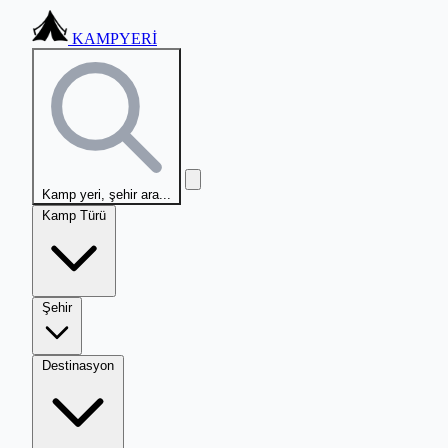
KAMPYERİ
Kamp yeri, şehir ara...
Kamp Türü
Şehir
Destinasyon