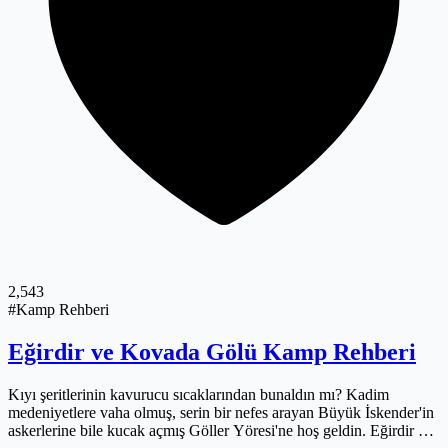
2,543
#Kamp Rehberi
Eğirdir ve Kovada Gölü Kamp Rehberi
Kıyı şeritlerinin kavurucu sıcaklarından bunaldın mı? Kadim
medeniyetlere vaha olmuş, serin bir nefes arayan Büyük İskender'in
askerlerine bile kucak açmış Göller Yöresi'ne hoş geldin. Eğirdir ve