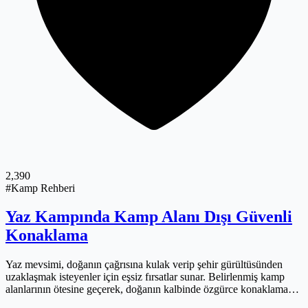
2,390
#Kamp Rehberi
Yaz Kampında Kamp Alanı Dışı Güvenli
Konaklama
Yaz mevsimi, doğanın çağrısına kulak verip şehir gürültüsünden
uzaklaşmak isteyenler için eşsiz fırsatlar sunar. Belirlenmiş kamp
alanlarının ötesine geçerek, doğanın kalbinde özgürce konaklama
hayali kuranlardansanız doğru yerdesiniz. Kamp alanı dışında kamp