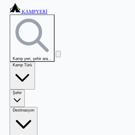
KAMPYERİ
Kamp yeri, şehir ara...
Kamp Türü
Şehir
Destinasyon