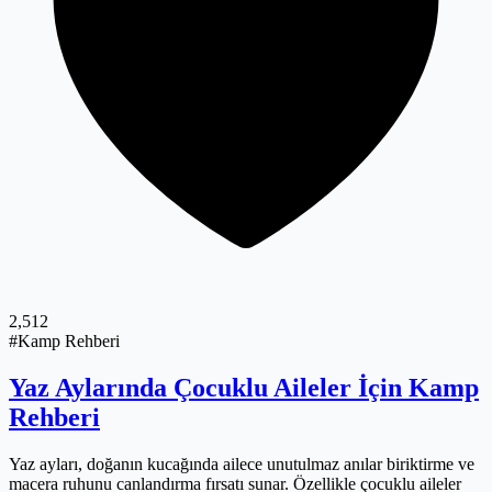
2,512
#Kamp Rehberi
Yaz Aylarında Çocuklu Aileler İçin Kamp
Rehberi
Yaz ayları, doğanın kucağında ailece unutulmaz anılar biriktirme ve
macera ruhunu canlandırma fırsatı sunar. Özellikle çocuklu aileler