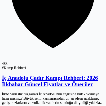
488
#Kamp Rehberi
İç Anadolu Çadır Kampı Rehberi: 2026
İlkbahar Güncel Fiyatlar ve Öneriler
İlkbaharın ılık rüzgarları İç Anadolu'nun çağrısına kulak vermeye
hazır mısınız? Büyük şehir karmaşasından bir an olsun uzaklaşıp,
geniş bozkırların ve volkanik vadilerin sunduğu dinginliği yıldızların