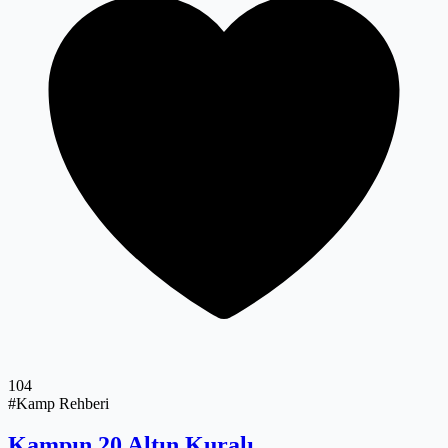
104
#Kamp Rehberi
Kampın 20 Altın Kuralı