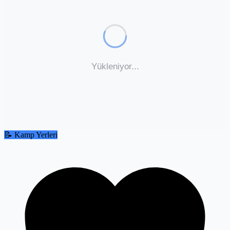
📝 Kamp Yerleri