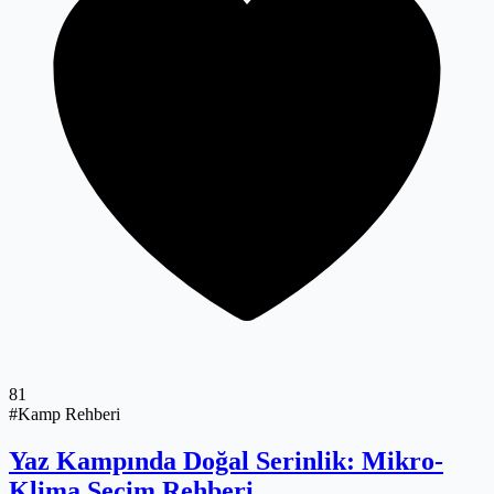
81
#Kamp Rehberi
Yaz Kampında Doğal Serinlik: Mikro-
Klima Seçim Rehberi