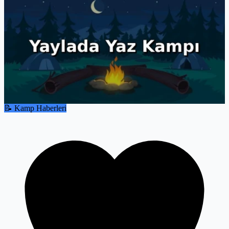
📝 Kamp Haberleri