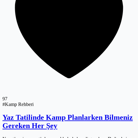
97
#Kamp Rehberi
Yaz Tatilinde Kamp Planlarken Bilmeniz
Gereken Her Şey