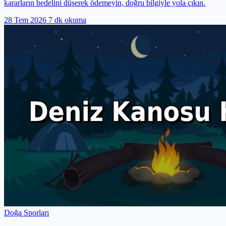
kararların bedelini düşerek ödemeyin, doğru bilgiyle yola çıkın.
28 Tem 2026
7 dk okuma
Doğa Sporları