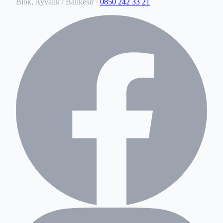
Blok, Ayvalık / Balıkesir
·
0850 242 33 21