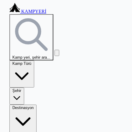
KAMPYERİ
Kamp yeri, şehir ara...
Kamp Türü
Şehir
Destinasyon