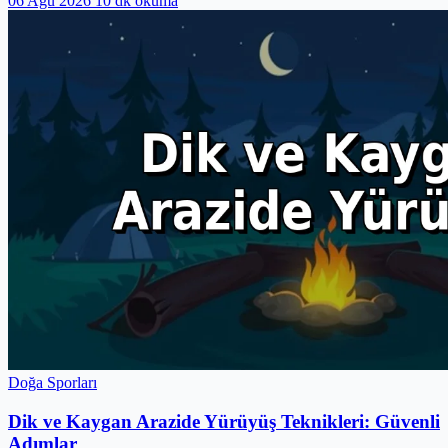
06 Ağu 2026
10 dk okuma
Doğa Sporları
Dik ve Kaygan Arazide Yürüyüş Teknikleri: Güvenli
Adımlar