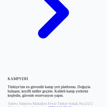
KAMPYERİ
Türkiye'nin en güvenilir kamp yeri platformu. Doğayla
buluşun, keyifli tatiller geçirin. Kaliteli kamp yerlerini
keşfedin, güvenle rezervasyon yapın.
Adres:
Altınova Mahallesi Fevzi Türker Sokak No:2/2 C