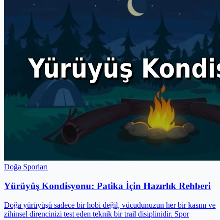
Doğa Sporları
Yürüyüş Kondisyonu: Patika İçin Hazırlık Rehberi
Doğa yürüyüşü sadece bir hobi değil, vücudunuzun her bir kasını ve
zihinsel direncinizi test eden teknik bir trail disiplinidir. Spor