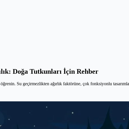
lık: Doğa Tutkunları İçin Rehber
 öğrenin. Su geçirmezlikten ağırlık faktörüne, çok fonksiyonlu tasarıml