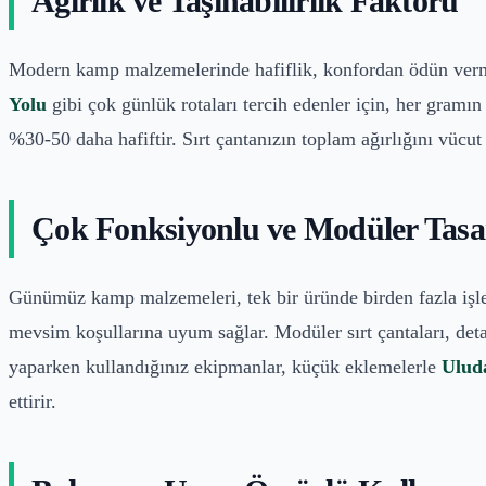
Ağırlık ve Taşınabilirlik Faktörü
Modern kamp malzemelerinde hafiflik, konfordan ödün verm
Yolu
gibi çok günlük rotaları tercih edenler için, her gram
%30-50 daha hafiftir. Sırt çantanızın toplam ağırlığını vücut
Çok Fonksiyonlu ve Modüler Tasa
Günümüz kamp malzemeleri, tek bir üründe birden fazla işlevi
mevsim koşullarına uyum sağlar. Modüler sırt çantaları, detay
yaparken kullandığınız ekipmanlar, küçük eklemelerle
Ulud
ettirir.