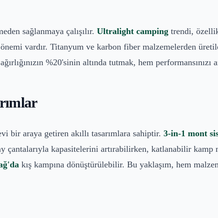
eden sağlanmaya çalışılır.
Ultralight camping
trendi, özell
ın önemi vardır. Titanyum ve karbon fiber malzemelerden üreti
 ağırlığınızın %20'sinin altında tutmak, hem performansınızı ar
rımlar
 bir araya getiren akıllı tasarımlara sahiptir.
3-in-1 mont si
 çantalarıyla kapasitelerini artırabilirken, katlanabilir kamp
ağ'da
kış kampına dönüştürülebilir. Bu yaklaşım, hem malzem