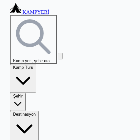
KAMPYERİ
Kamp yeri, şehir ara...
Kamp Türü
Şehir
Destinasyon