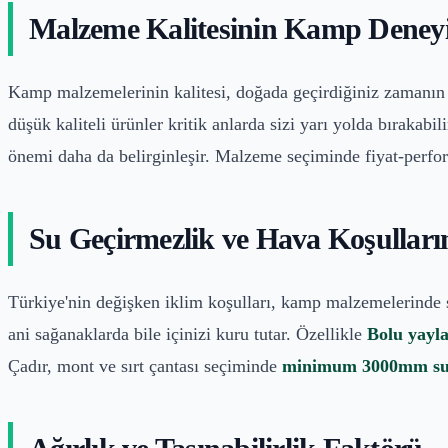
Malzeme Kalitesinin Kamp Deneyi
Kamp malzemelerinin kalitesi, doğada geçirdiğiniz zamanın k
düşük kaliteli ürünler kritik anlarda sizi yarı yolda bırakabil
önemi daha da belirginleşir. Malzeme seçiminde fiyat-perfo
Su Geçirmezlik ve Hava Koşulları
Türkiye'nin değişken iklim koşulları, kamp malzemelerinde su
ani sağanaklarda bile içinizi kuru tutar. Özellikle
Bolu yayl
Çadır, mont ve sırt çantası seçiminde
minimum 3000mm su 