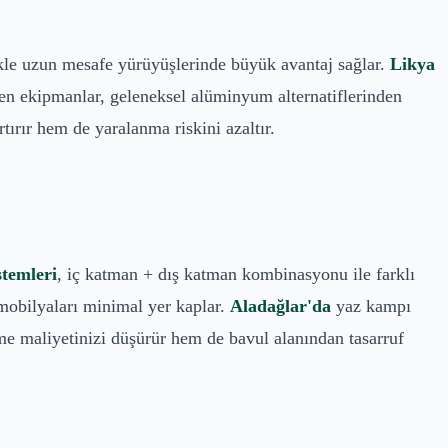
ikle uzun mesafe yürüyüşlerinde büyük avantaj sağlar.
Likya
len ekipmanlar, geleneksel alüminyum alternatiflerinden
tırır hem de yaralanma riskini azaltır.
stemleri
, iç katman + dış katman kombinasyonu ile farklı
 mobilyaları minimal yer kaplar.
Aladağlar'da
yaz kampı
e maliyetinizi düşürür hem de bavul alanından tasarruf