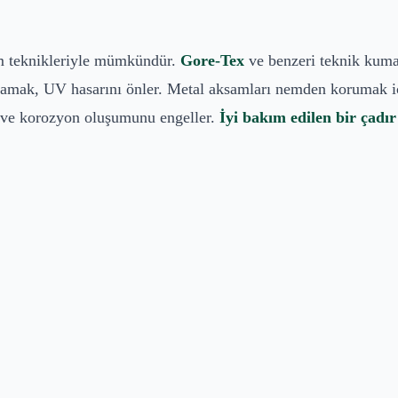
m teknikleriyle mümkündür.
Gore-Tex
ve benzeri teknik kumaş
amak, UV hasarını önler. Metal aksamları nemden korumak için
 ve korozyon oluşumunu engeller.
İyi bakım edilen bir çadır