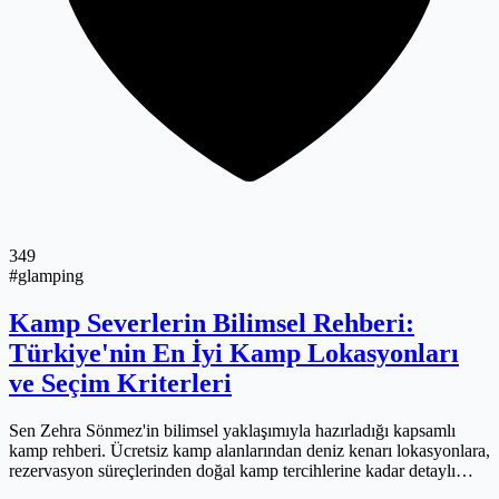
349
#glamping
Kamp Severlerin Bilimsel Rehberi:
Türkiye'nin En İyi Kamp Lokasyonları
ve Seçim Kriterleri
Sen Zehra Sönmez'in bilimsel yaklaşımıyla hazırladığı kapsamlı
kamp rehberi. Ücretsiz kamp alanlarından deniz kenarı lokasyonlara,
rezervasyon süreçlerinden doğal kamp tercihlerine kadar detaylı
analiz ve araştırma verilerini içeren uzman rehber.