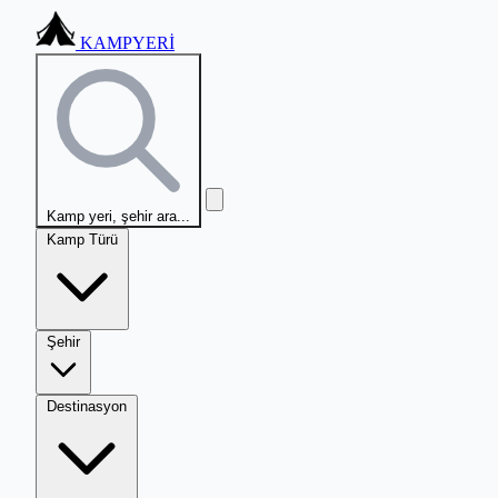
KAMPYERİ
Kamp yeri, şehir ara...
Kamp Türü
Şehir
Destinasyon