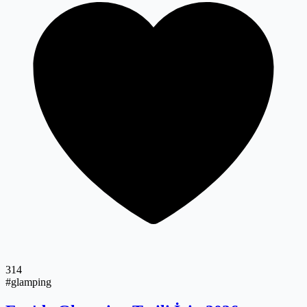
314
#glamping