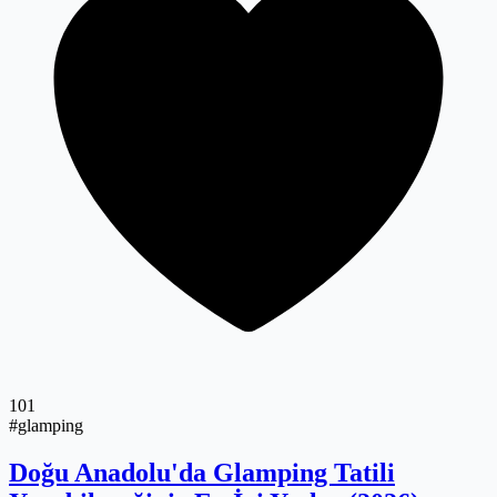
101
#glamping
Doğu Anadolu'da Glamping Tatili