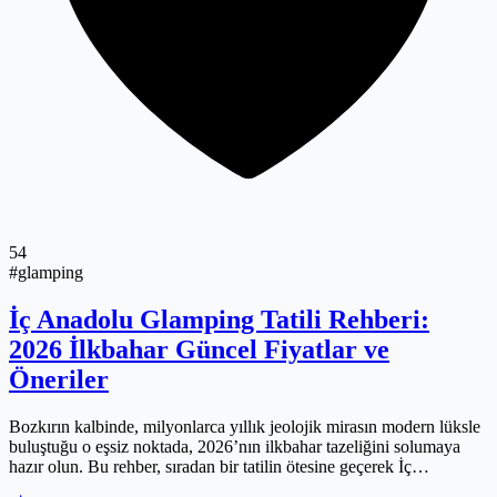
54
#glamping
İç Anadolu Glamping Tatili Rehberi:
2026 İlkbahar Güncel Fiyatlar ve
Öneriler
Bozkırın kalbinde, milyonlarca yıllık jeolojik mirasın modern lüksle
buluştuğu o eşsiz noktada, 2026’nın ilkbahar tazeliğini solumaya
hazır olun. Bu rehber, sıradan bir tatilin ötesine geçerek İç
Anadolu’nun karakteristik doğasında kendinizi yeniden