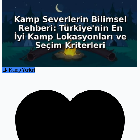
📝 Kamp Yerleri