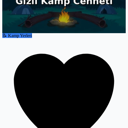
📝 Kamp Yerleri