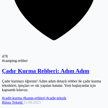
478
#camping-rehber
Çadır Kurma Rehberi: Adım Adım
Çadır kurmayı öğrenin! Adım adım detaylı rehber ile çadır kurma
teknikleri, ipuçları ve sık yapılan hatalar. Yeni başlayanlar için
kapsamlı kılavuz.
#cadir-kurma
#kamp-rehberi
#cadir-teknik
Büşra Tekgül
22.08.2025