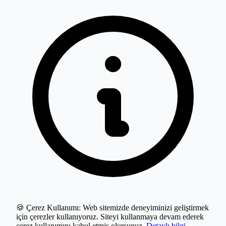
🍪 Çerez Kullanımı:
Web sitemizde deneyiminizi geliştirmek
için çerezler kullanıyoruz. Siteyi kullanmaya devam ederek
çerez kullanımını kabul etmiş olursunuz.
Detaylı bilgi