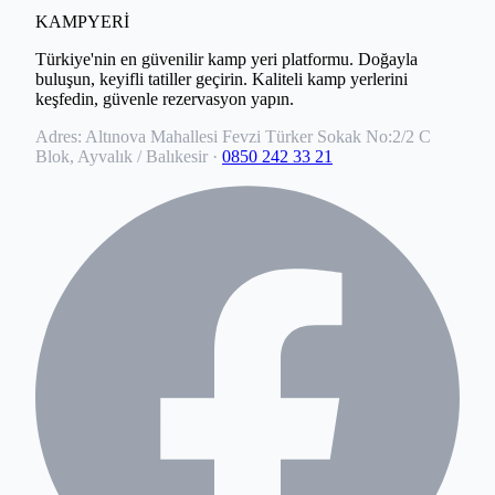
KAMPYERİ
Türkiye'nin en güvenilir kamp yeri platformu. Doğayla
buluşun, keyifli tatiller geçirin. Kaliteli kamp yerlerini
keşfedin, güvenle rezervasyon yapın.
Adres:
Altınova Mahallesi Fevzi Türker Sokak No:2/2 C
Blok, Ayvalık / Balıkesir
·
0850 242 33 21