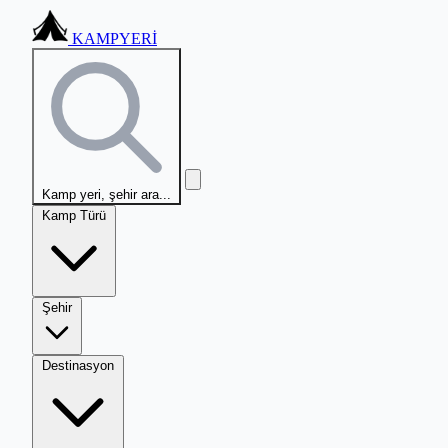
KAMPYERİ
Kamp yeri, şehir ara...
Kamp Türü
Şehir
Destinasyon