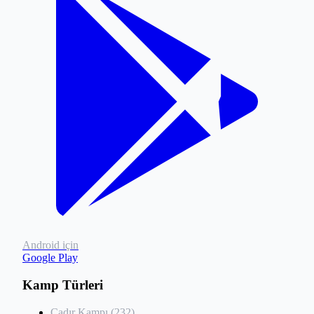
Android için
Google Play
Kamp Türleri
Çadır Kampı (232)