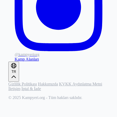
@kampyeriorg
Kamp Alanları
TR
Gizlilik Politikası
Hakkımızda
KVKK Aydınlatma Metni
İletişim
İptal & İade
© 2025
Kampyeri.org
- Tüm hakları saklıdır.