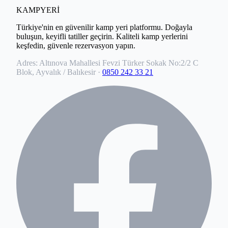
KAMPYERİ
Türkiye'nin en güvenilir kamp yeri platformu. Doğayla
buluşun, keyifli tatiller geçirin. Kaliteli kamp yerlerini
keşfedin, güvenle rezervasyon yapın.
Adres:
Altınova Mahallesi Fevzi Türker Sokak No:2/2 C
Blok, Ayvalık / Balıkesir
·
0850 242 33 21