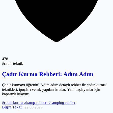
478
#cadir-teknik
Çadır Kurma Rehberi: Adım Adım
Çadır kurmayı öğrenin! Adım adım detaylı rehber ile çadır kurma
teknikleri, ipuçları ve sık yapılan hatalar. Yeni başlayanlar için
kapsamlı kılavuz.
#cadir-kurma
#kamp-rehberi
#camping-rehber
Büşra Tekgül
22.08.2025