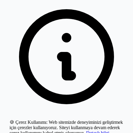
🍪 Çerez Kullanımı:
Web sitemizde deneyiminizi geliştirmek
için çerezler kullanıyoruz. Siteyi kullanmaya devam ederek
çerez kullanımını kabul etmiş olursunuz.
Detaylı bilgi