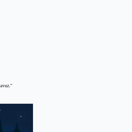
lavuz."