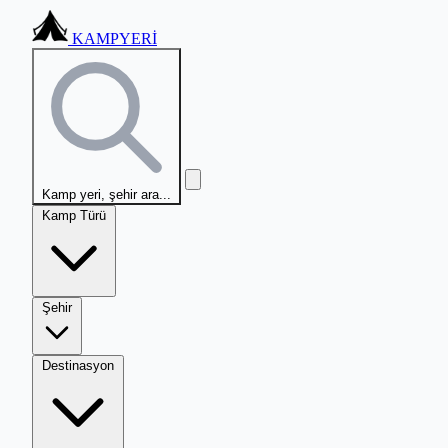
KAMPYERİ
Kamp yeri, şehir ara...
Kamp Türü
Şehir
Destinasyon