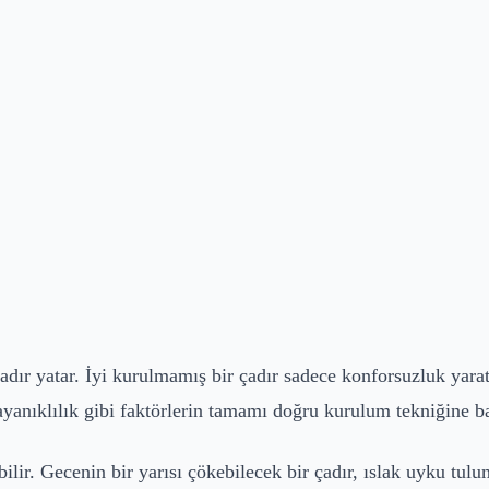
dır yatar. İyi kurulmamış bir çadır sadece konforsuzluk yarat
yanıklılık gibi faktörlerin tamamı doğru kurulum tekniğine ba
bilir. Gecenin bir yarısı çökebilecek bir çadır, ıslak uyku t