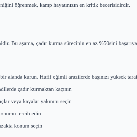
niğini öğrenmek, kamp hayatınızın en kritik becerisidirdir.
dir. Bu aşama, çadır kurma sürecinin en az %50sini başarıya
 alanda kurun. Hafif eğimli arazilerde başınızı yüksek taraf
dilerde çadır kurmaktan kaçının
çlar veya kayalar yakınını seçin
 konumu tercih edin
uzakta konum seçin