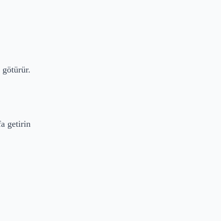
 götürür.
a getirin