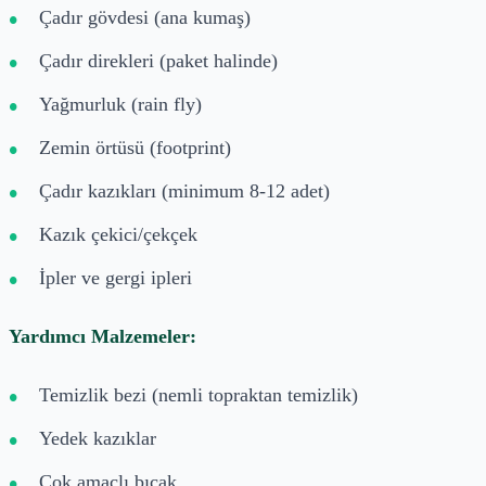
Çadır gövdesi (ana kumaş)
Çadır direkleri (paket halinde)
Yağmurluk (rain fly)
Zemin örtüsü (footprint)
Çadır kazıkları (minimum 8-12 adet)
Kazık çekici/çekçek
İpler ve gergi ipleri
Yardımcı Malzemeler:
Temizlik bezi (nemli topraktan temizlik)
Yedek kazıklar
Çok amaçlı bıçak