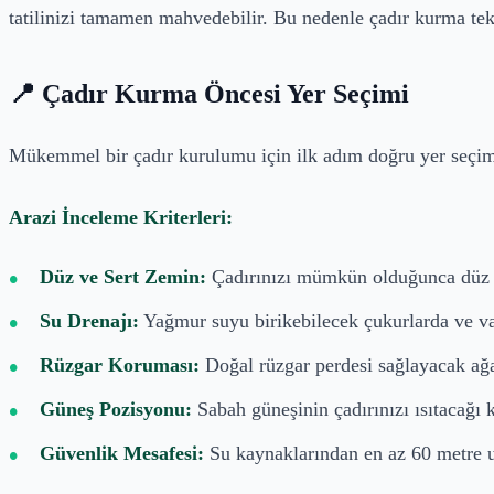
tatilinizi tamamen mahvedebilir. Bu nedenle çadır kurma tek
📍 Çadır Kurma Öncesi Yer Seçimi
Mükemmel bir çadır kurulumu için ilk adım doğru yer seçimi
Arazi İnceleme Kriterleri:
Düz ve Sert Zemin:
Çadırınızı mümkün olduğunca düz bir
Su Drenajı:
Yağmur suyu birikebilecek çukurlarda ve va
Rüzgar Koruması:
Doğal rüzgar perdesi sağlayacak ağa
Güneş Pozisyonu:
Sabah güneşinin çadırınızı ısıtacağı
Güvenlik Mesafesi:
Su kaynaklarından en az 60 metre 