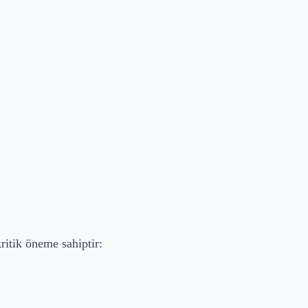
itik öneme sahiptir: