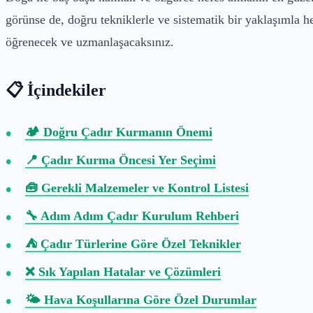
görünse de, doğru tekniklerle ve sistematik bir yaklaşımla h
öğrenecek ve uzmanlaşacaksınız.
📋 İçindekiler
🏕️ Doğru Çadır Kurmanın Önemi
📍 Çadır Kurma Öncesi Yer Seçimi
🧰 Gerekli Malzemeler ve Kontrol Listesi
🔧 Adım Adım Çadır Kurulum Rehberi
⛺ Çadır Türlerine Göre Özel Teknikler
❌ Sık Yapılan Hatalar ve Çözümleri
🌤️ Hava Koşullarına Göre Özel Durumlar