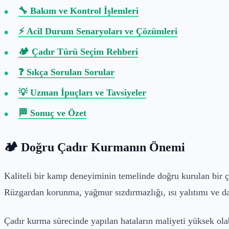
🔧 Bakım ve Kontrol İşlemleri
⚡ Acil Durum Senaryoları ve Çözümleri
🏕️ Çadır Türü Seçim Rehberi
❓ Sıkça Sorulan Sorular
💡 Uzman İpuçları ve Tavsiyeler
🏁 Sonuç ve Özet
🏕️ Doğru Çadır Kurmanın Önemi
Kaliteli bir kamp deneyiminin temelinde doğru kurulan bir ça
Rüzgardan korunma, yağmur sızdırmazlığı, ısı yalıtımı ve da
Çadır kurma sürecinde yapılan hataların maliyeti yüksek ola