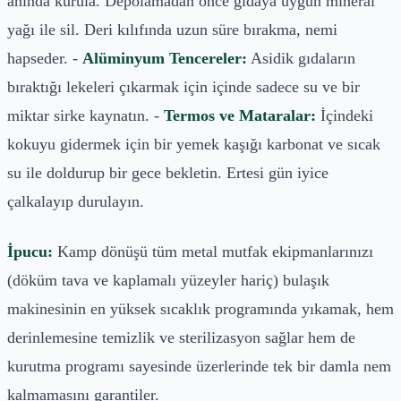
anında kurula. Depolamadan önce gıdaya uygun mineral
yağı ile sil. Deri kılıfında uzun süre bırakma, nemi
hapseder. -
Alüminyum Tencereler:
Asidik gıdaların
bıraktığı lekeleri çıkarmak için içinde sadece su ve bir
miktar sirke kaynatın. -
Termos ve Mataralar:
İçindeki
kokuyu gidermek için bir yemek kaşığı karbonat ve sıcak
su ile doldurup bir gece bekletin. Ertesi gün iyice
çalkalayıp durulayın.
İpucu:
Kamp dönüşü tüm metal mutfak ekipmanlarınızı
(döküm tava ve kaplamalı yüzeyler hariç) bulaşık
makinesinin en yüksek sıcaklık programında yıkamak, hem
derinlemesine temizlik ve sterilizasyon sağlar hem de
kurutma programı sayesinde üzerlerinde tek bir damla nem
kalmamasını garantiler.