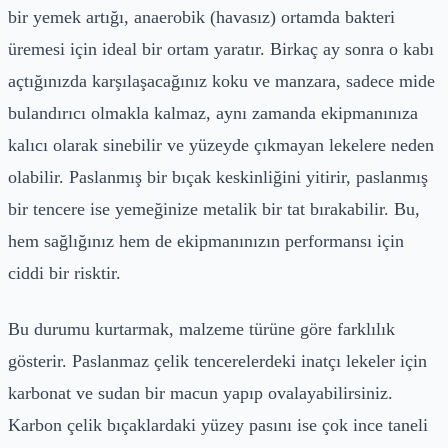
bir yemek artığı, anaerobik (havasız) ortamda bakteri
üremesi için ideal bir ortam yaratır. Birkaç ay sonra o kabı
açtığınızda karşılaşacağınız koku ve manzara, sadece mide
bulandırıcı olmakla kalmaz, aynı zamanda ekipmanınıza
kalıcı olarak sinebilir ve yüzeyde çıkmayan lekelere neden
olabilir. Paslanmış bir bıçak keskinliğini yitirir, paslanmış
bir tencere ise yemeğinize metalik bir tat bırakabilir. Bu,
hem sağlığınız hem de ekipmanınızın performansı için
ciddi bir risktir.
Bu durumu kurtarmak, malzeme türüne göre farklılık
gösterir. Paslanmaz çelik tencerelerdeki inatçı lekeler için
karbonat ve sudan bir macun yapıp ovalayabilirsiniz.
Karbon çelik bıçaklardaki yüzey pasını ise çok ince taneli