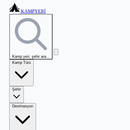
KAMPYERİ
Kamp yeri, şehir ara...
Kamp Türü
Şehir
Destinasyon