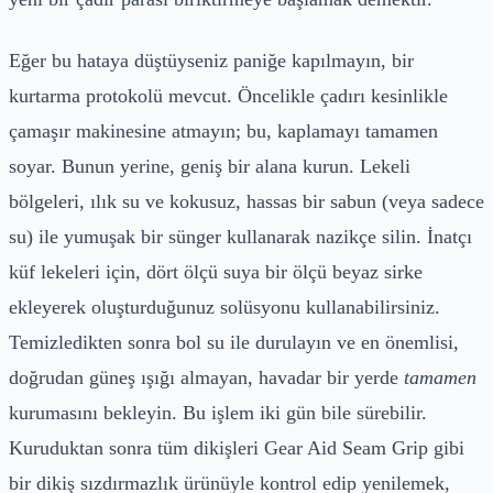
Eğer bu hataya düştüyseniz paniğe kapılmayın, bir
kurtarma protokolü mevcut. Öncelikle çadırı kesinlikle
çamaşır makinesine atmayın; bu, kaplamayı tamamen
soyar. Bunun yerine, geniş bir alana kurun. Lekeli
bölgeleri, ılık su ve kokusuz, hassas bir sabun (veya sadece
su) ile yumuşak bir sünger kullanarak nazikçe silin. İnatçı
küf lekeleri için, dört ölçü suya bir ölçü beyaz sirke
ekleyerek oluşturduğunuz solüsyonu kullanabilirsiniz.
Temizledikten sonra bol su ile durulayın ve en önemlisi,
doğrudan güneş ışığı almayan, havadar bir yerde
tamamen
kurumasını bekleyin. Bu işlem iki gün bile sürebilir.
Kuruduktan sonra tüm dikişleri Gear Aid Seam Grip gibi
bir dikiş sızdırmazlık ürünüyle kontrol edip yenilemek,