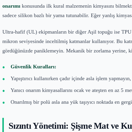
onarımı
konusunda ilk kural malzemenin kimyasını bilmektir.
sadece silikon bazlı bir yama tutunabilir. Eğer yanlış kimya
Ultra-hafif (UL) ekipmanların bir diğer Aşil topuğu ise TPU 
mikron seviyesinde inceltilmiş katmanlar kullanıyor. Bu katm
gördüğünüzde paniklemeyin. Mekanik bir zorlama yerine, kim
Güvenlik Kuralları:
Yapıştırıcı kullanırken çadır içinde asla işlem yapmayın,
Yanıcı onarım kimyasallarını ocak ve ateşten en az 5 met
Onarılmış bir polü asla ana yük taşıyıcı noktada en gerg
Sızıntı Yönetimi: Şişme Mat ve 