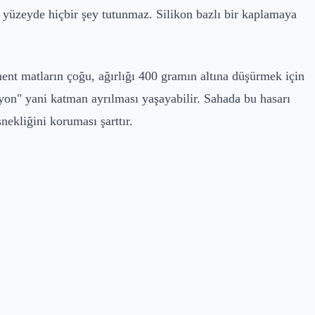
o yüzeyde hiçbir şey tutunmaz. Silikon bazlı bir kaplamaya
ment matların çoğu, ağırlığı 400 gramın altına düşürmek için
syon" yani katman ayrılması yaşayabilir. Sahada bu hasarı
kliğini koruması şarttır.