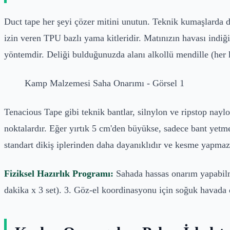
Duct tape her şeyi çözer mitini unutun. Teknik kumaşlarda d
izin veren TPU bazlı yama kitleridir. Matınızın havası indiğ
yöntemdir. Deliği bulduğunuzda alanı alkollü mendille (her 
Kamp Malzemesi Saha Onarımı - Görsel 1
Tenacious Tape gibi teknik bantlar, silnylon ve ripstop naylo
noktalardır. Eğer yırtık 5 cm'den büyükse, sadece bant yetmez.
standart dikiş iplerinden daha dayanıklıdır ve kesme yapmaz
Fiziksel Hazırlık Programı:
Sahada hassas onarım yapabilmek
dakika x 3 set). 3. Göz-el koordinasyonu için soğuk havada