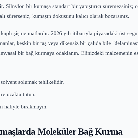
 Silnylon bir kumaşa standart bir yapıştırıcı süremezsiniz; 
salı sürerseniz, kumaşın dokusunu kalıcı olarak bozarsınız.
kaplı şişme matlardır. 2026 yılı itibarıyla piyasadaki üst seg
anlar, keskin bir taş veya dikensiz bir çalıda bile "delamina
yasal bir bağ kurmaya odaklanın. Elinizdeki malzemenin esne
 solvent solumak tehlikelidir.
re uzakta tutun.
in haliyle bırakmayın.
Kumaşlarda Moleküler Bağ Kurma