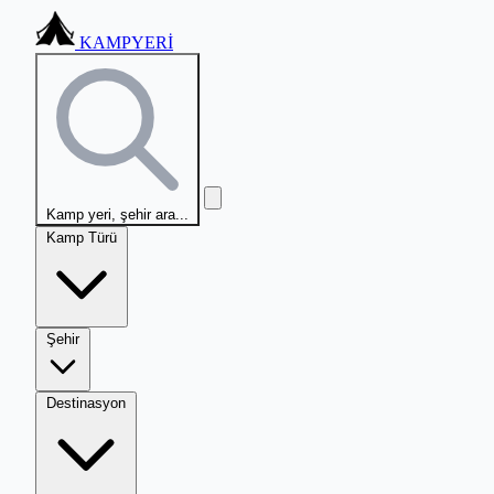
KAMPYERİ
Kamp yeri, şehir ara...
Kamp Türü
Şehir
Destinasyon