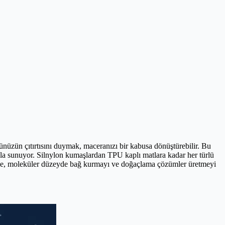
lünüzün çıtırtısını duymak, maceranızı bir kabusa dönüştürebilir. Bu
ıyla sunuyor. Silnylon kumaşlardan TPU kaplı matlara kadar her türlü
yerine, moleküler düzeyde bağ kurmayı ve doğaçlama çözümler üretmeyi