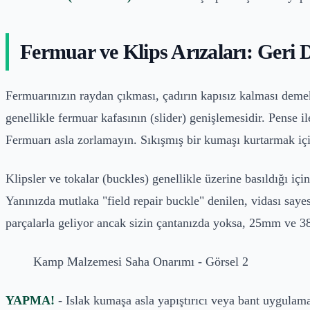
Fermuar ve Klips Arızaları: Geri
Fermuarınızın raydan çıkması, çadırın kapısız kalması deme
genellikle fermuar kafasının (slider) genişlemesidir. Pense i
Fermuarı asla zorlamayın. Sıkışmış bir kumaşı kurtarmak iç
Klipsler ve tokalar (buckles) genellikle üzerine basıldığı içi
Yanınızda mutlaka "field repair buckle" denilen, vidası say
parçalarla geliyor ancak sizin çantanızda yoksa, 25mm ve 3
Kamp Malzemesi Saha Onarımı - Görsel 2
YAPMA!
- Islak kumaşa asla yapıştırıcı veya bant uygulama