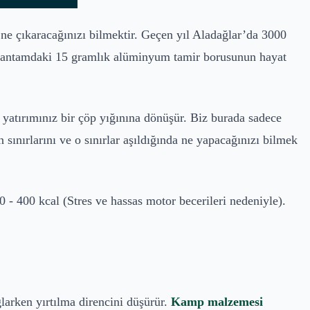
n ne çıkaracağınızı bilmektir. Geçen yıl Aladağlar’da 3000
 çantamdaki 15 gramlık alüminyum tamir borusunun hayat
k yatırımınız bir çöp yığınına dönüşür. Biz burada sadece
sınırlarını ve o sınırlar aşıldığında ne yapacağınızı bilmek
0 - 400 kcal (Stres ve hassas motor becerileri nedeniyle).
larken yırtılma direncini düşürür.
Kamp malzemesi