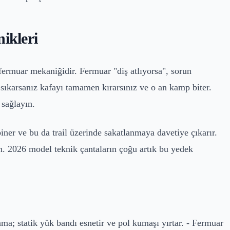
ikleri
 fermuar mekaniğidir. Fermuar "diş atlıyorsa", sorun
a sıkarsanız kafayı tamamen kırarsınız ve o an kamp biter.
 sağlayın.
 biner ve bu da trail üzerinde sakatlanmaya davetiye çıkarır.
n. 2026 model teknik çantaların çoğu artık bu yedek
nma; statik yük bandı esnetir ve pol kumaşı yırtar. - Fermuar