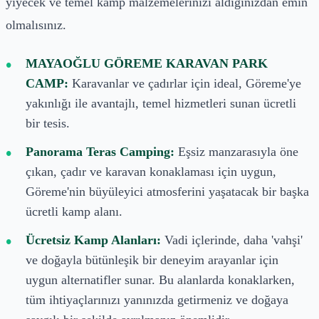
yiyecek ve temel kamp malzemelerinizi aldığınızdan emin
olmalısınız.
MAYAOĞLU GÖREME KARAVAN PARK
CAMP:
Karavanlar ve çadırlar için ideal, Göreme'ye
yakınlığı ile avantajlı, temel hizmetleri sunan ücretli
bir tesis.
Panorama Teras Camping:
Eşsiz manzarasıyla öne
çıkan, çadır ve karavan konaklaması için uygun,
Göreme'nin büyüleyici atmosferini yaşatacak bir başka
ücretli kamp alanı.
Ücretsiz Kamp Alanları:
Vadi içlerinde, daha 'vahşi'
ve doğayla bütünleşik bir deneyim arayanlar için
uygun alternatifler sunar. Bu alanlarda konaklarken,
tüm ihtiyaçlarınızı yanınızda getirmeniz ve doğaya