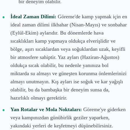
bir deneyim olabilir.
İdeal Zaman Dilimi:
Göreme'de kamp yapmak için en
ideal zaman dilimi ilkbahar (Nisan-Mayıs) ve sonbahar
(Eylül-Ekim) aylarıdır. Bu dönemlerde hava
sıcaklıkları kamp yapmaya oldukça elverişlidir ve
bölge, aşırı sıcaklardan veya soğuklardan uzak, keyifli
bir atmosfere sahiptir. Yaz ayları (Haziran-Ağustos)
oldukça sıcak olabilir, bu nedenle yanınıza bol
miktarda su almayı ve güneşten korunma önlemlerinizi
almayı unutmayın. Kış ayları ise soğuk ve kar yağışlı
olabilir, bu da bambaşka bir deneyim sunsa da,
hazırlıklı olmayı gerektirir.
Yan Rotalar ve Mola Noktaları:
Göreme'ye giderken
veya kampınızdan günübirlik geziler yaparken,
yakındaki yerleri de keşfetmeyi düşünebilirsiniz.