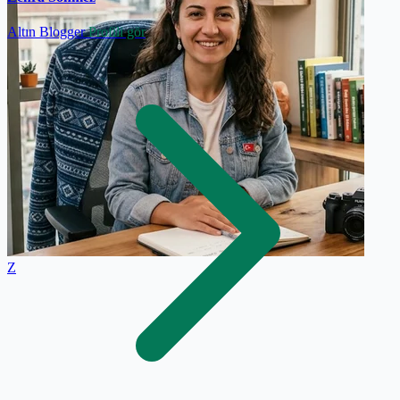
Altın Blogger
Profili gör
Z