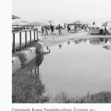
Göremede Kamp Yapabileceğiniz Ücretsiz ve -