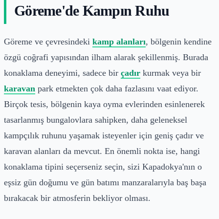
Göreme'de Kampın Ruhu
Göreme ve çevresindeki
kamp alanları
, bölgenin kendine
özgü coğrafi yapısından ilham alarak şekillenmiş. Burada
konaklama deneyimi, sadece bir
çadır
kurmak veya bir
karavan
park etmekten çok daha fazlasını vaat ediyor.
Birçok tesis, bölgenin kaya oyma evlerinden esinlenerek
tasarlanmış bungalovlara sahipken, daha geleneksel
kampçılık ruhunu yaşamak isteyenler için geniş çadır ve
karavan alanları da mevcut. En önemli nokta ise, hangi
konaklama tipini seçerseniz seçin, sizi Kapadokya'nın o
eşsiz gün doğumu ve gün batımı manzaralarıyla baş başa
bırakacak bir atmosferin bekliyor olması.