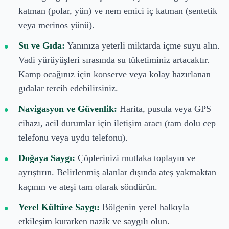
katman (polar, yün) ve nem emici iç katman (sentetik
veya merinos yünü).
Su ve Gıda:
Yanınıza yeterli miktarda içme suyu alın.
Vadi yürüyüşleri sırasında su tüketiminiz artacaktır.
Kamp ocağınız için konserve veya kolay hazırlanan
gıdalar tercih edebilirsiniz.
Navigasyon ve Güvenlik:
Harita, pusula veya GPS
cihazı, acil durumlar için iletişim aracı (tam dolu cep
telefonu veya uydu telefonu).
Doğaya Saygı:
Çöplerinizi mutlaka toplayın ve
ayrıştırın. Belirlenmiş alanlar dışında ateş yakmaktan
kaçının ve ateşi tam olarak söndürün.
Yerel Kültüre Saygı:
Bölgenin yerel halkıyla
etkileşim kurarken nazik ve saygılı olun.