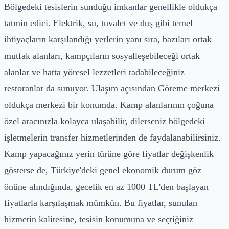
Bölgedeki tesislerin sunduğu imkanlar genellikle oldukça
tatmin edici. Elektrik, su, tuvalet ve duş gibi temel
ihtiyaçların karşılandığı yerlerin yanı sıra, bazıları ortak
mutfak alanları, kampçıların sosyalleşebileceği ortak
alanlar ve hatta yöresel lezzetleri tadabileceğiniz
restoranlar da sunuyor. Ulaşım açısından Göreme merkezi
oldukça merkezi bir konumda. Kamp alanlarının çoğuna
özel aracınızla kolayca ulaşabilir, dilerseniz bölgedeki
işletmelerin transfer hizmetlerinden de faydalanabilirsiniz.
Kamp yapacağınız yerin türüne göre fiyatlar değişkenlik
gösterse de, Türkiye'deki genel ekonomik durum göz
önüne alındığında, gecelik en az 1000 TL'den başlayan
fiyatlarla karşılaşmak mümkün. Bu fiyatlar, sunulan
hizmetin kalitesine, tesisin konumuna ve seçtiğiniz