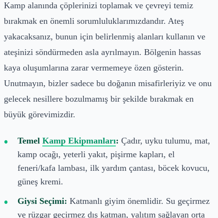
Kamp alanında çöplerinizi toplamak ve çevreyi temiz
bırakmak en önemli sorumluluklarımızdandır. Ateş
yakacaksanız, bunun için belirlenmiş alanları kullanın ve
ateşinizi söndürmeden asla ayrılmayın. Bölgenin hassas
kaya oluşumlarına zarar vermemeye özen gösterin.
Unutmayın, bizler sadece bu doğanın misafirleriyiz ve onu
gelecek nesillere bozulmamış bir şekilde bırakmak en
büyük görevimizdir.
Temel
Kamp Ekipmanları
:
Çadır, uyku tulumu, mat,
kamp ocağı, yeterli yakıt, pişirme kapları, el
feneri/kafa lambası, ilk yardım çantası, böcek kovucu,
güneş kremi.
Giysi Seçimi:
Katmanlı giyim önemlidir. Su geçirmez
ve rüzgar geçirmez dış katman, yalıtım sağlayan orta