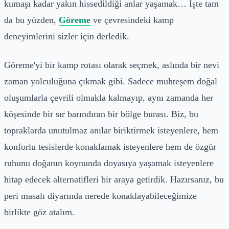
kumaşı kadar yakın hissedildiği anlar yaşamak… İşte tam
da bu yüzden,
Göreme
ve çevresindeki kamp
deneyimlerini sizler için derledik.
Göreme'yi bir kamp rotası olarak seçmek, aslında bir nevi
zaman yolculuğuna çıkmak gibi. Sadece muhteşem doğal
oluşumlarla çevrili olmakla kalmayıp, aynı zamanda her
köşesinde bir sır barındıran bir bölge burası. Biz, bu
topraklarda unutulmaz anılar biriktirmek isteyenlere, hem
konforlu tesislerde konaklamak isteyenlere hem de özgür
ruhunu doğanın koynunda doyasıya yaşamak isteyenlere
hitap edecek alternatifleri bir araya getirdik. Hazırsanız, bu
peri masalı diyarında nerede konaklayabileceğimize
birlikte göz atalım.