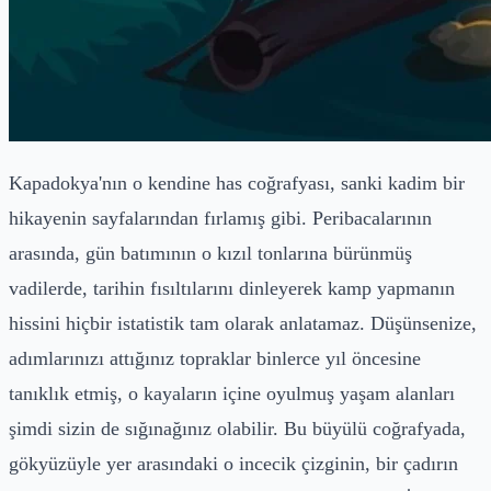
Kapadokya'nın o kendine has coğrafyası, sanki kadim bir
hikayenin sayfalarından fırlamış gibi. Peribacalarının
arasında, gün batımının o kızıl tonlarına bürünmüş
vadilerde, tarihin fısıltılarını dinleyerek kamp yapmanın
hissini hiçbir istatistik tam olarak anlatamaz. Düşünsenize,
adımlarınızı attığınız topraklar binlerce yıl öncesine
tanıklık etmiş, o kayaların içine oyulmuş yaşam alanları
şimdi sizin de sığınağınız olabilir. Bu büyülü coğrafyada,
gökyüzüyle yer arasındaki o incecik çizginin, bir çadırın