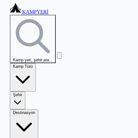
KAMPYERİ
Kamp yeri, şehir ara...
Kamp Türü
Şehir
Destinasyon