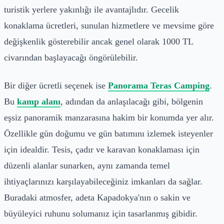
turistik yerlere yakınlığı ile avantajlıdır. Gecelik
konaklama ücretleri, sunulan hizmetlere ve mevsime göre
değişkenlik gösterebilir ancak genel olarak 1000 TL
civarından başlayacağı öngörülebilir.
Bir diğer ücretli seçenek ise
Panorama Teras Camping
.
Bu
kamp alanı
, adından da anlaşılacağı gibi, bölgenin
eşsiz panoramik manzarasına hakim bir konumda yer alır.
Özellikle gün doğumu ve gün batımını izlemek isteyenler
için idealdir. Tesis, çadır ve karavan konaklaması için
düzenli alanlar sunarken, aynı zamanda temel
ihtiyaçlarınızı karşılayabileceğiniz imkanları da sağlar.
Buradaki atmosfer, adeta Kapadokya'nın o sakin ve
büyüleyici ruhunu solumanız için tasarlanmış gibidir.