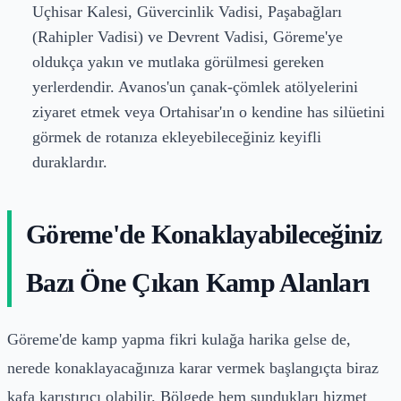
Uçhisar Kalesi, Güvercinlik Vadisi, Paşabağları
(Rahipler Vadisi) ve Devrent Vadisi, Göreme'ye
oldukça yakın ve mutlaka görülmesi gereken
yerlerdendir. Avanos'un çanak-çömlek atölyelerini
ziyaret etmek veya Ortahisar'ın o kendine has silüetini
görmek de rotanıza ekleyebileceğiniz keyifli
duraklardır.
Göreme'de Konaklayabileceğiniz
Bazı Öne Çıkan Kamp Alanları
Göreme'de kamp yapma fikri kulağa harika gelse de,
nerede konaklayacağınıza karar vermek başlangıçta biraz
kafa karıştırıcı olabilir. Bölgede hem sundukları hizmet