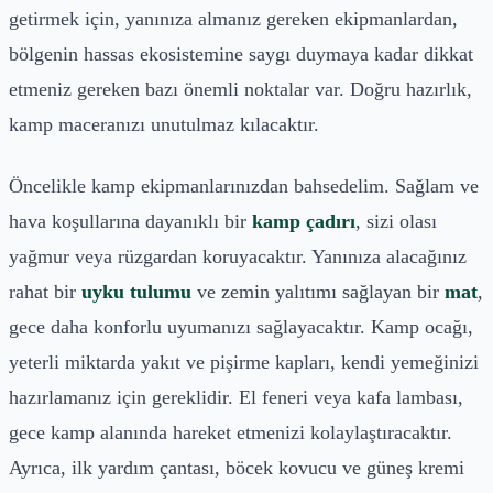
getirmek için, yanınıza almanız gereken ekipmanlardan,
bölgenin hassas ekosistemine saygı duymaya kadar dikkat
etmeniz gereken bazı önemli noktalar var. Doğru hazırlık,
kamp maceranızı unutulmaz kılacaktır.
Öncelikle kamp ekipmanlarınızdan bahsedelim. Sağlam ve
hava koşullarına dayanıklı bir
kamp çadırı
, sizi olası
yağmur veya rüzgardan koruyacaktır. Yanınıza alacağınız
rahat bir
uyku tulumu
ve zemin yalıtımı sağlayan bir
mat
,
gece daha konforlu uyumanızı sağlayacaktır. Kamp ocağı,
yeterli miktarda yakıt ve pişirme kapları, kendi yemeğinizi
hazırlamanız için gereklidir. El feneri veya kafa lambası,
gece kamp alanında hareket etmenizi kolaylaştıracaktır.
Ayrıca, ilk yardım çantası, böcek kovucu ve güneş kremi