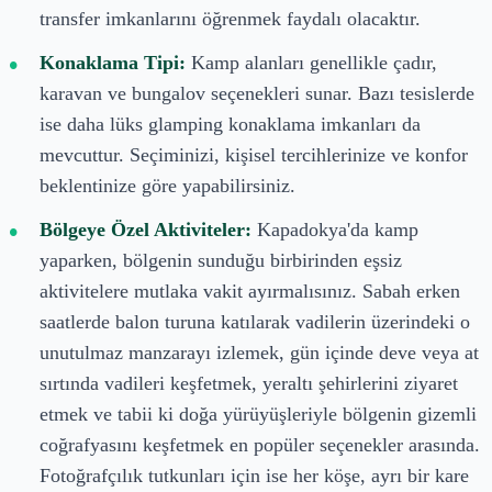
transfer imkanlarını öğrenmek faydalı olacaktır.
Konaklama Tipi:
Kamp alanları genellikle çadır,
karavan ve bungalov seçenekleri sunar. Bazı tesislerde
ise daha lüks glamping konaklama imkanları da
mevcuttur. Seçiminizi, kişisel tercihlerinize ve konfor
beklentinize göre yapabilirsiniz.
Bölgeye Özel Aktiviteler:
Kapadokya'da kamp
yaparken, bölgenin sunduğu birbirinden eşsiz
aktivitelere mutlaka vakit ayırmalısınız. Sabah erken
saatlerde balon turuna katılarak vadilerin üzerindeki o
unutulmaz manzarayı izlemek, gün içinde deve veya at
sırtında vadileri keşfetmek, yeraltı şehirlerini ziyaret
etmek ve tabii ki doğa yürüyüşleriyle bölgenin gizemli
coğrafyasını keşfetmek en popüler seçenekler arasında.
Fotoğrafçılık tutkunları için ise her köşe, ayrı bir kare