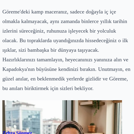
Göreme'deki kamp maceranız, sadece doğayla iç içe
olmakla kalmayacak, aynı zamanda binlerce yıllık tarihin
izlerini süreceğiniz, ruhunuza işleyecek bir yolculuk
olacak. Bu topraklarda uyandığınızda hissedeceğiniz o ilk
ışıklar, sizi bambaşka bir dünyaya taşıyacak.
Hazırlıklarınızı tamamlayın, heyecanınızı yanınıza alın ve
Kapadokya'nın büyüsüne kendinizi bırakın. Unutmayın, en
güzel anılar, en beklenmedik yerlerde gizlidir ve Göreme,
bu anıları biriktirmek için sizleri bekliyor.
Zehra Sönmez