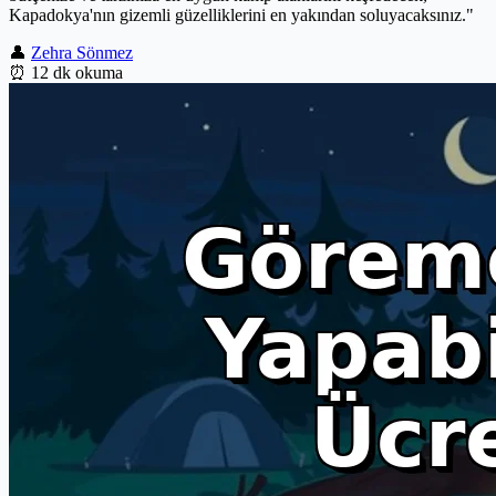
Kapadokya'nın gizemli güzelliklerini en yakından soluyacaksınız."
👤
Zehra Sönmez
⏰
12 dk okuma