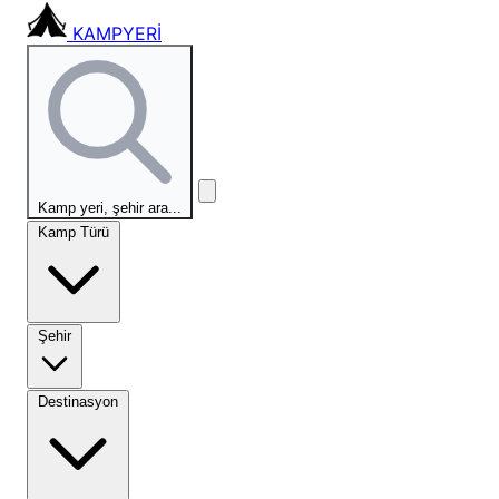
KAMPYERİ
Kamp yeri, şehir ara...
Kamp Türü
Şehir
Destinasyon