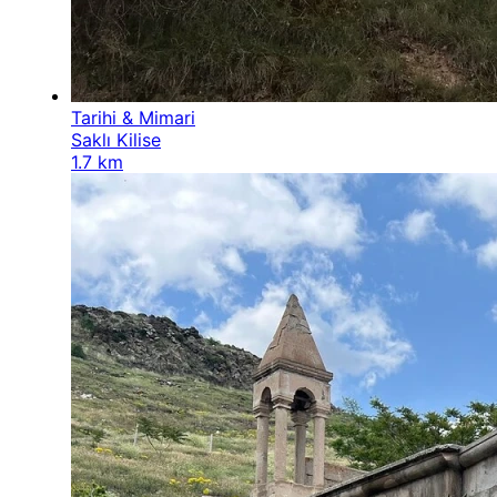
Tarihi & Mimari
Saklı Kilise
1.7 km