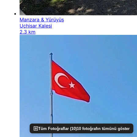
Manzara & Yürüyüş
Uçhisar Kalesi
2.3 km
Tüm Fotoğraflar (
10
)
10
fotoğrafın tümünü göster