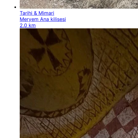
Tarihi & Mimari
Meryem Ana kilisesi
2.0 km