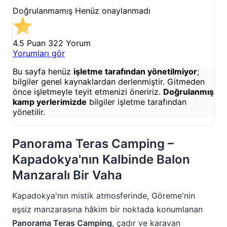
Doğrulanmamış
Henüz onaylanmadı
4.5 Puan
322 Yorum
Yorumları gör
Bu sayfa henüz
işletme tarafından yönetilmiyor
;
bilgiler genel kaynaklardan derlenmiştir. Gitmeden
önce işletmeyle teyit etmenizi öneririz.
Doğrulanmış
kamp yerlerimizde
bilgiler işletme tarafından
yönetilir.
Panorama Teras Camping –
Kapadokya'nın Kalbinde Balon
Manzaralı Bir Vaha
Kapadokya'nın mistik atmosferinde, Göreme'nin
eşsiz manzarasına hâkim bir noktada konumlanan
Panorama Teras Camping
, çadır ve karavan