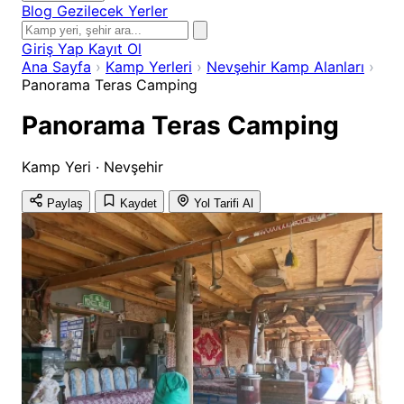
Blog
Gezilecek Yerler
Giriş Yap
Kayıt Ol
Ana Sayfa
›
Kamp Yerleri
›
Nevşehir Kamp Alanları
›
Panorama Teras Camping
Panorama Teras Camping
Kamp Yeri · Nevşehir
Paylaş
Kaydet
Yol Tarifi Al