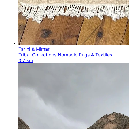
Tarihi & Mimari
Tribal Collections Nomadic Rugs & Textiles
0.7 km