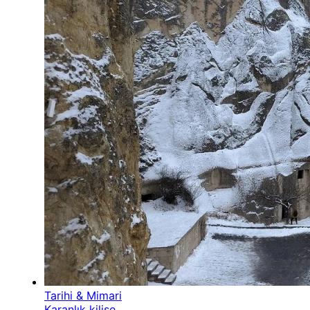
Tarihi & Mimari
Karanlık kilise