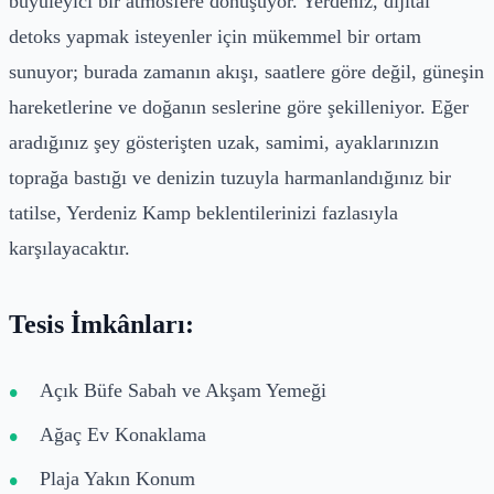
büyüleyici bir atmosfere dönüşüyor. Yerdeniz, dijital
detoks yapmak isteyenler için mükemmel bir ortam
sunuyor; burada zamanın akışı, saatlere göre değil, güneşin
hareketlerine ve doğanın seslerine göre şekilleniyor. Eğer
aradığınız şey gösterişten uzak, samimi, ayaklarınızın
toprağa bastığı ve denizin tuzuyla harmanlandığınız bir
tatilse, Yerdeniz Kamp beklentilerinizi fazlasıyla
karşılayacaktır.
Tesis İmkânları:
Açık Büfe Sabah ve Akşam Yemeği
Ağaç Ev Konaklama
Plaja Yakın Konum