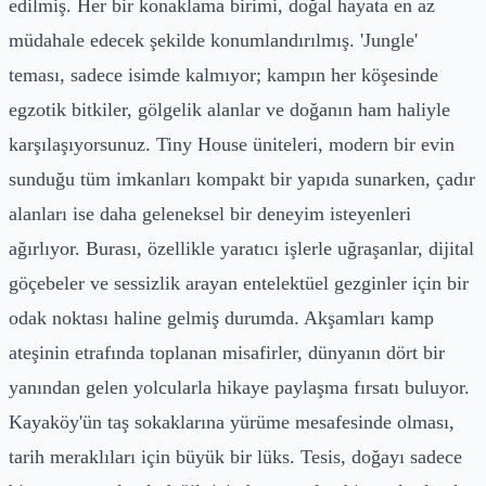
edilmiş. Her bir konaklama birimi, doğal hayata en az
müdahale edecek şekilde konumlandırılmış. 'Jungle'
teması, sadece isimde kalmıyor; kampın her köşesinde
egzotik bitkiler, gölgelik alanlar ve doğanın ham haliyle
karşılaşıyorsunuz. Tiny House üniteleri, modern bir evin
sunduğu tüm imkanları kompakt bir yapıda sunarken, çadır
alanları ise daha geleneksel bir deneyim isteyenleri
ağırlıyor. Burası, özellikle yaratıcı işlerle uğraşanlar, dijital
göçebeler ve sessizlik arayan entelektüel gezginler için bir
odak noktası haline gelmiş durumda. Akşamları kamp
ateşinin etrafında toplanan misafirler, dünyanın dört bir
yanından gelen yolcularla hikaye paylaşma fırsatı buluyor.
Kayaköy'ün taş sokaklarına yürüme mesafesinde olması,
tarih meraklıları için büyük bir lüks. Tesis, doğayı sadece