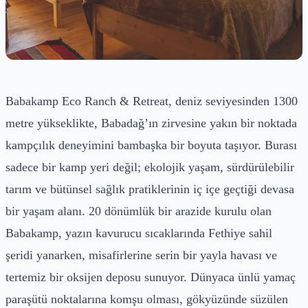
Babakamp Eco Ranch & Retreat, deniz seviyesinden 1300
metre yükseklikte, Babadağ’ın zirvesine yakın bir noktada
kampçılık deneyimini bambaşka bir boyuta taşıyor. Burası
sadece bir kamp yeri değil; ekolojik yaşam, sürdürülebilir
tarım ve bütünsel sağlık pratiklerinin iç içe geçtiği devasa
bir yaşam alanı. 20 dönümlük bir arazide kurulu olan
Babakamp, yazın kavurucu sıcaklarında Fethiye sahil
şeridi yanarken, misafirlerine serin bir yayla havası ve
tertemiz bir oksijen deposu sunuyor. Dünyaca ünlü yamaç
paraşütü noktalarına komşu olması, gökyüzünde süzülen