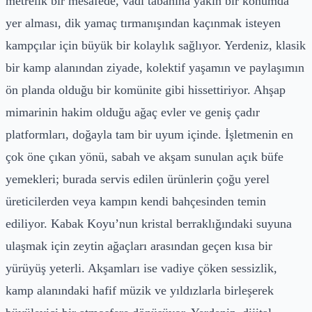
metrelik bir mesafede, vadi tabanına yakın bir konumda
yer alması, dik yamaç tırmanışından kaçınmak isteyen
kampçılar için büyük bir kolaylık sağlıyor. Yerdeniz, klasik
bir kamp alanından ziyade, kolektif yaşamın ve paylaşımın
ön planda olduğu bir komünite gibi hissettiriyor. Ahşap
mimarinin hakim olduğu ağaç evler ve geniş çadır
platformları, doğayla tam bir uyum içinde. İşletmenin en
çok öne çıkan yönü, sabah ve akşam sunulan açık büfe
yemekleri; burada servis edilen ürünlerin çoğu yerel
üreticilerden veya kampın kendi bahçesinden temin
ediliyor. Kabak Koyu’nun kristal berraklığındaki suyuna
ulaşmak için zeytin ağaçları arasından geçen kısa bir
yürüyüş yeterli. Akşamları ise vadiye çöken sessizlik,
kamp alanındaki hafif müzik ve yıldızlarla birleşerek