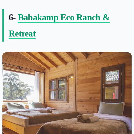
6-
Babakamp Eco Ranch &
Retreat