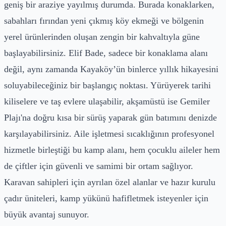
geniş bir araziye yayılmış durumda. Burada konaklarken,
sabahları fırından yeni çıkmış köy ekmeği ve bölgenin
yerel ürünlerinden oluşan zengin bir kahvaltıyla güne
başlayabilirsiniz. Elif Bade, sadece bir konaklama alanı
değil, aynı zamanda Kayaköy’ün binlerce yıllık hikayesini
soluyabileceğiniz bir başlangıç noktası. Yürüyerek tarihi
kiliselere ve taş evlere ulaşabilir, akşamüstü ise Gemiler
Plajı'na doğru kısa bir sürüş yaparak gün batımını denizde
karşılayabilirsiniz. Aile işletmesi sıcaklığının profesyonel
hizmetle birleştiği bu kamp alanı, hem çocuklu aileler hem
de çiftler için güvenli ve samimi bir ortam sağlıyor.
Karavan sahipleri için ayrılan özel alanlar ve hazır kurulu
çadır üniteleri, kamp yükünü hafifletmek isteyenler için
büyük avantaj sunuyor.