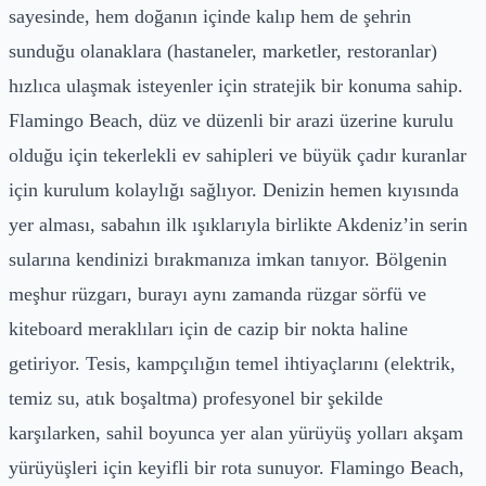
sayesinde, hem doğanın içinde kalıp hem de şehrin
sunduğu olanaklara (hastaneler, marketler, restoranlar)
hızlıca ulaşmak isteyenler için stratejik bir konuma sahip.
Flamingo Beach, düz ve düzenli bir arazi üzerine kurulu
olduğu için tekerlekli ev sahipleri ve büyük çadır kuranlar
için kurulum kolaylığı sağlıyor. Denizin hemen kıyısında
yer alması, sabahın ilk ışıklarıyla birlikte Akdeniz’in serin
sularına kendinizi bırakmanıza imkan tanıyor. Bölgenin
meşhur rüzgarı, burayı aynı zamanda rüzgar sörfü ve
kiteboard meraklıları için de cazip bir nokta haline
getiriyor. Tesis, kampçılığın temel ihtiyaçlarını (elektrik,
temiz su, atık boşaltma) profesyonel bir şekilde
karşılarken, sahil boyunca yer alan yürüyüş yolları akşam
yürüyüşleri için keyifli bir rota sunuyor. Flamingo Beach,