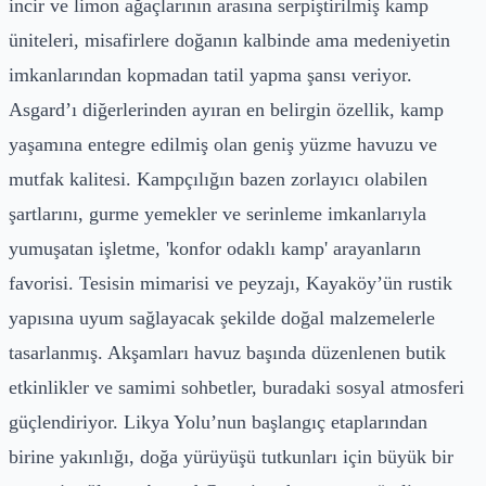
incir ve limon ağaçlarının arasına serpiştirilmiş kamp
üniteleri, misafirlere doğanın kalbinde ama medeniyetin
imkanlarından kopmadan tatil yapma şansı veriyor.
Asgard’ı diğerlerinden ayıran en belirgin özellik, kamp
yaşamına entegre edilmiş olan geniş yüzme havuzu ve
mutfak kalitesi. Kampçılığın bazen zorlayıcı olabilen
şartlarını, gurme yemekler ve serinleme imkanlarıyla
yumuşatan işletme, 'konfor odaklı kamp' arayanların
favorisi. Tesisin mimarisi ve peyzajı, Kayaköy’ün rustik
yapısına uyum sağlayacak şekilde doğal malzemelerle
tasarlanmış. Akşamları havuz başında düzenlenen butik
etkinlikler ve samimi sohbetler, buradaki sosyal atmosferi
güçlendiriyor. Likya Yolu’nun başlangıç etaplarından
birine yakınlığı, doğa yürüyüşü tutkunları için büyük bir