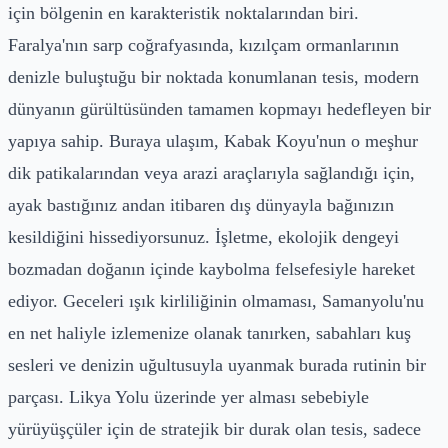
için bölgenin en karakteristik noktalarından biri.
Faralya'nın sarp coğrafyasında, kızılçam ormanlarının
denizle buluştuğu bir noktada konumlanan tesis, modern
dünyanın gürültüsünden tamamen kopmayı hedefleyen bir
yapıya sahip. Buraya ulaşım, Kabak Koyu'nun o meşhur
dik patikalarından veya arazi araçlarıyla sağlandığı için,
ayak bastığınız andan itibaren dış dünyayla bağınızın
kesildiğini hissediyorsunuz. İşletme, ekolojik dengeyi
bozmadan doğanın içinde kaybolma felsefesiyle hareket
ediyor. Geceleri ışık kirliliğinin olmaması, Samanyolu'nu
en net haliyle izlemenize olanak tanırken, sabahları kuş
sesleri ve denizin uğultusuyla uyanmak burada rutinin bir
parçası. Likya Yolu üzerinde yer alması sebebiyle
yürüyüşçüler için de stratejik bir durak olan tesis, sadece