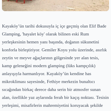
Kayaköy’ün tarihi dokusuyla iç içe geçmiş olan Elif Bade
Glamping, 'hayalet köy' olarak bilinen eski Rum
yerleşkesinin hemen yanı başında, doğanın sükunetini
konforla birleştiriyor. Gemiler Koyu yolu üzerinde, asırlık
zeytin ve meyve ağaçlarının gölgesinde yer alan tesis,
kamp geleneğini modern glamping (lüks kampçılık)
anlayışıyla harmanlıyor. Kayaköy’ün kendine has
mikrokliması sayesinde, Fethiye merkezin bunaltıcı
sıcağından birkaç derece daha serin bir atmosfer sunan
alan, özellikle yaz aylarında ferah bir kaçış noktası. Tesisin
yerleşimi, misafirlerin mahremiyetini koruyacak şekilde