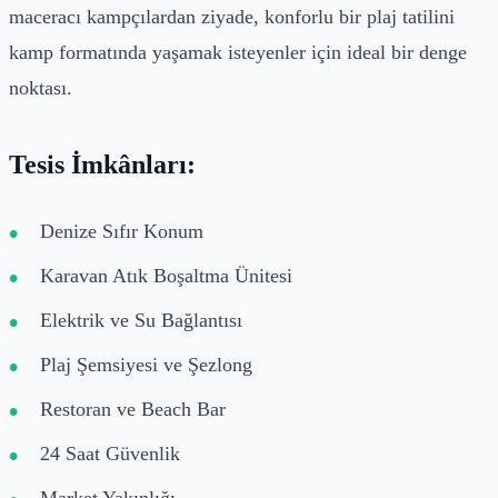
maceracı kampçılardan ziyade, konforlu bir plaj tatilini
kamp formatında yaşamak isteyenler için ideal bir denge
noktası.
Tesis İmkânları:
Denize Sıfır Konum
Karavan Atık Boşaltma Ünitesi
Elektrik ve Su Bağlantısı
Plaj Şemsiyesi ve Şezlong
Restoran ve Beach Bar
24 Saat Güvenlik
Market Yakınlığı