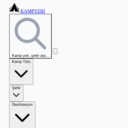
KAMPYERİ
Kamp yeri, şehir ara...
Kamp Türü
Şehir
Destinasyon