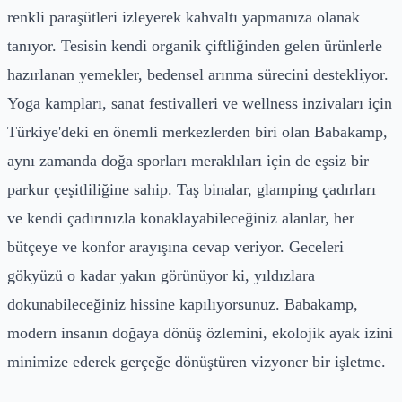
renkli paraşütleri izleyerek kahvaltı yapmanıza olanak
tanıyor. Tesisin kendi organik çiftliğinden gelen ürünlerle
hazırlanan yemekler, bedensel arınma sürecini destekliyor.
Yoga kampları, sanat festivalleri ve wellness inzivaları için
Türkiye'deki en önemli merkezlerden biri olan Babakamp,
aynı zamanda doğa sporları meraklıları için de eşsiz bir
parkur çeşitliliğine sahip. Taş binalar, glamping çadırları
ve kendi çadırınızla konaklayabileceğiniz alanlar, her
bütçeye ve konfor arayışına cevap veriyor. Geceleri
gökyüzü o kadar yakın görünüyor ki, yıldızlara
dokunabileceğiniz hissine kapılıyorsunuz. Babakamp,
modern insanın doğaya dönüş özlemini, ekolojik ayak izini
minimize ederek gerçeğe dönüştüren vizyoner bir işletme.