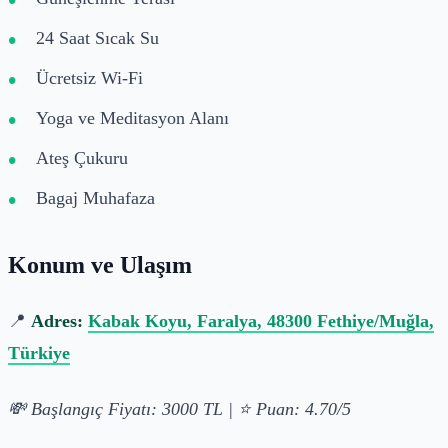
24 Saat Sıcak Su
Ücretsiz Wi-Fi
Yoga ve Meditasyon Alanı
Ateş Çukuru
Bagaj Muhafaza
Konum ve Ulaşım
📍
Adres:
Kabak Koyu, Faralya, 48300 Fethiye/Muğla,
Türkiye
💸 Başlangıç Fiyatı: 3000 TL | ⭐ Puan: 4.70/5