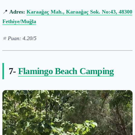
📍
Adres:
Karaağaç Mah., Karaağaç Sok. No:43, 48300
Fethiye/Muğla
⭐ Puan: 4.20/5
7-
Flamingo Beach Camping