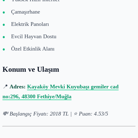
Çamaşırhane
Elektrik Panoları
Evcil Hayvan Dostu
Özel Etkinlik Alanı
Konum ve Ulaşım
📍
Adres:
Kayaköy Mevki Kuyubaşı gemiler cad
no:296, 48300 Fethiye/Muğla
💸 Başlangıç Fiyatı: 2018 TL | ⭐ Puan: 4.53/5