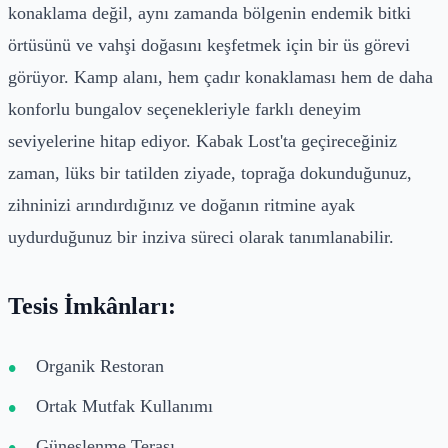
konaklama değil, aynı zamanda bölgenin endemik bitki
örtüsünü ve vahşi doğasını keşfetmek için bir üs görevi
görüyor. Kamp alanı, hem çadır konaklaması hem de daha
konforlu bungalov seçenekleriyle farklı deneyim
seviyelerine hitap ediyor. Kabak Lost'ta geçireceğiniz
zaman, lüks bir tatilden ziyade, toprağa dokunduğunuz,
zihninizi arındırdığınız ve doğanın ritmine ayak
uydurduğunuz bir inziva süreci olarak tanımlanabilir.
Tesis İmkânları:
Organik Restoran
Ortak Mutfak Kullanımı
Güneşlenme Terası