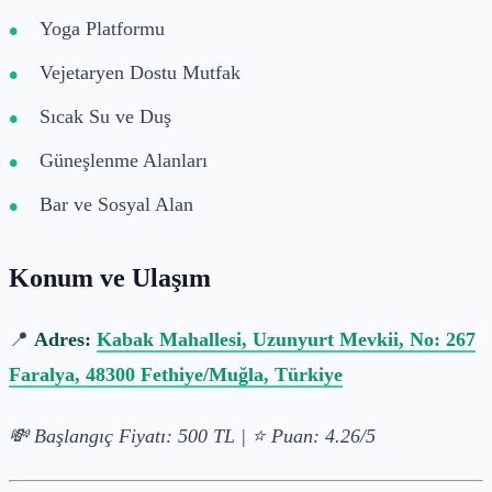
Yoga Platformu
Vejetaryen Dostu Mutfak
Sıcak Su ve Duş
Güneşlenme Alanları
Bar ve Sosyal Alan
Konum ve Ulaşım
📍
Adres:
Kabak Mahallesi, Uzunyurt Mevkii, No: 267
Faralya, 48300 Fethiye/Muğla, Türkiye
💸 Başlangıç Fiyatı: 500 TL | ⭐ Puan: 4.26/5