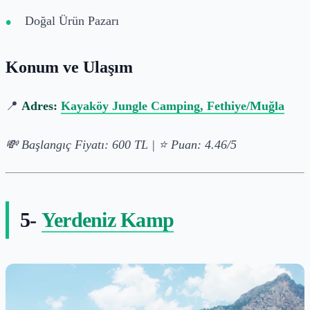
Doğal Ürün Pazarı
Konum ve Ulaşım
📍
Adres:
Kayaköy Jungle Camping, Fethiye/Muğla
💸 Başlangıç Fiyatı: 600 TL | ⭐ Puan: 4.46/5
5-
Yerdeniz Kamp