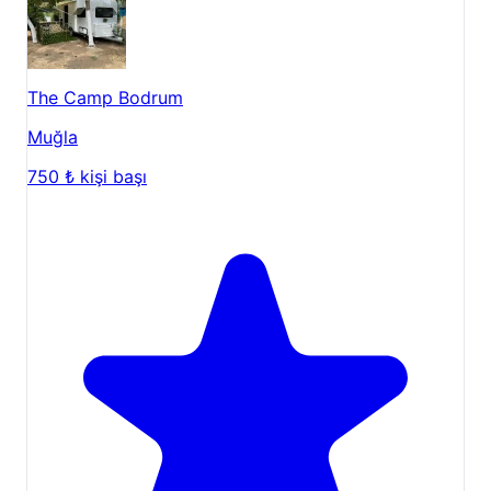
The Camp Bodrum
Muğla
750 ₺
kişi başı