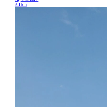
5.1 km