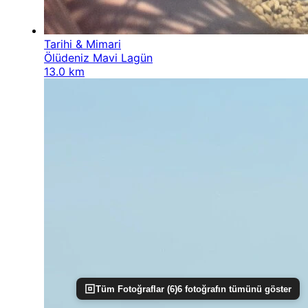
Tarihi & Mimari
Ölüdeniz Mavi Lagün
13.0 km
Tüm Fotoğraflar (
6
)
6
fotoğrafın tümünü göster