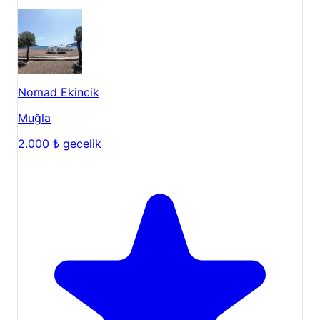
Nomad Ekincik
Muğla
2.000 ₺
gecelik