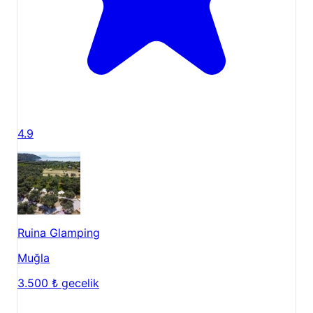
4.9
Ruina Glamping
Muğla
3.500 ₺
gecelik