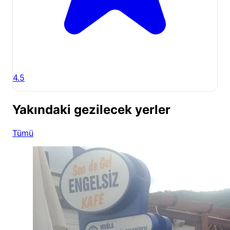
4.5
Yakındaki gezilecek yerler
Tümü