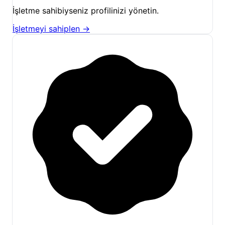
İşletme sahibiyseniz profilinizi yönetin.
İşletmeyi sahiplen →