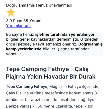
Doğrulanmamış
Henüz onaylanmadı
3.9 Puan
85 Yorum
Yorumları gör
Bu sayfa henüz
işletme tarafından yönetilmiyor
;
bilgiler genel kaynaklardan derlenmiştir. Gitmeden
önce işletmeyle teyit etmenizi öneririz.
Doğrulanmış
kamp yerlerimizde
bilgiler işletme tarafından
yönetilir.
Tepe Camping Fethiye – Çalış
Plajı’na Yakın Havadar Bir Durak
Tepe Camping Fethiye
, Muğla’nın Fethiye ilçesinde,
Çalış Plajı’na yürüme mesafesinde konumlanmış 3
dönümlük bir arazi üzerinde misafirlerini ağırlıyor.
Denize yaklaşık 150 metre uzaklıkta, tepelik bir