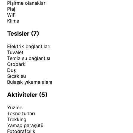
Pişirme olanakları
Plaj
WiFi
Klima
Tesisler (7)
Elektrik bağlantıları
Tuvalet
Temiz su bağlantısı
Otopark
Duş
Sıcak su
Bulaşık yıkama alanı
Aktiviteler (5)
Yüzme
Tekne turları
Trekking
Yamaç paraşütü
Fotoğrafçılık