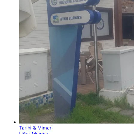
Tarihi & Mimari
Uğur Mumcu