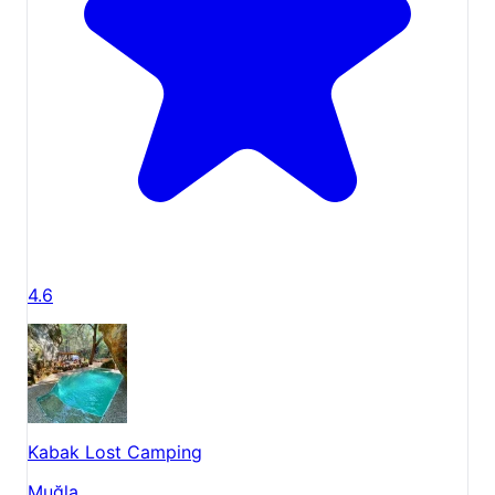
4.6
Kabak Lost Camping
Muğla