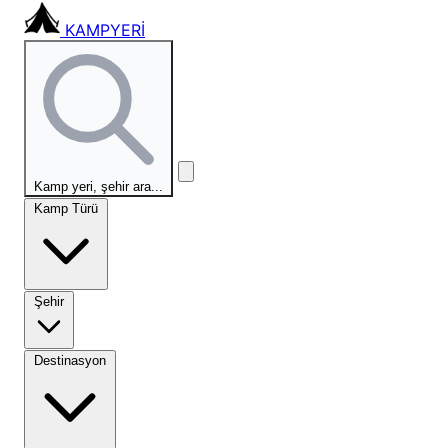
KAMPYERİ
Kamp yeri, şehir ara...
Kamp Türü
Şehir
Destinasyon