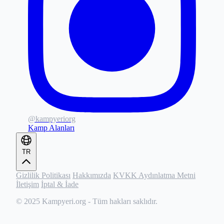
@kampyeriorg
Kamp Alanları
TR
Gizlilik Politikası
Hakkımızda
KVKK Aydınlatma Metni
İletişim
İptal & İade
© 2025
Kampyeri.org
- Tüm hakları saklıdır.