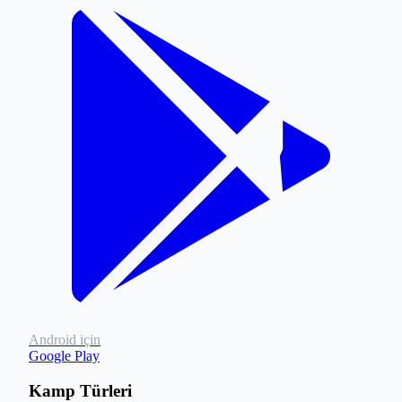
Android için
Google Play
Kamp Türleri