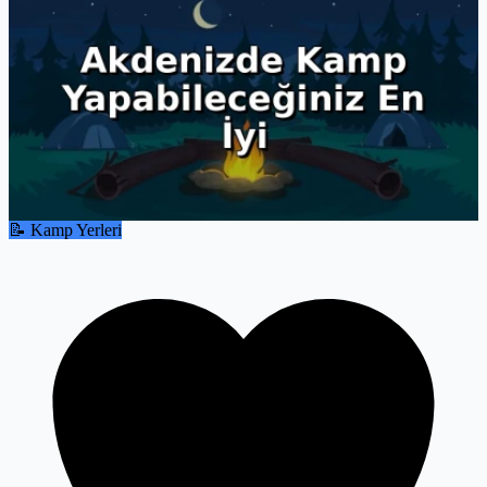
📝 Kamp Yerleri