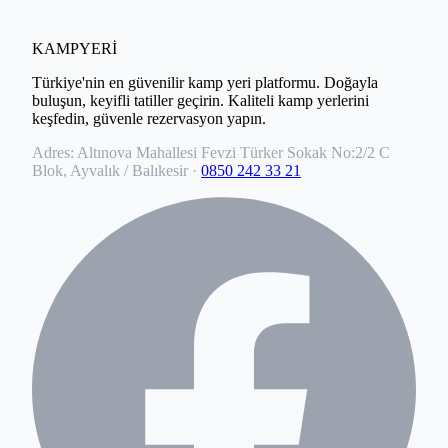
KAMPYERİ
Türkiye'nin en güvenilir kamp yeri platformu. Doğayla
buluşun, keyifli tatiller geçirin. Kaliteli kamp yerlerini
keşfedin, güvenle rezervasyon yapın.
Adres:
Altınova Mahallesi Fevzi Türker Sokak No:2/2 C
Blok, Ayvalık / Balıkesir
·
0850 242 33 21