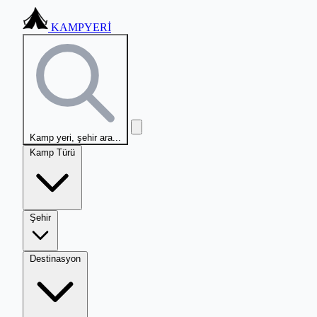
KAMPYERİ
Kamp yeri, şehir ara...
Kamp Türü
Şehir
Destinasyon