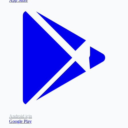
App Store
Android için
Google Play