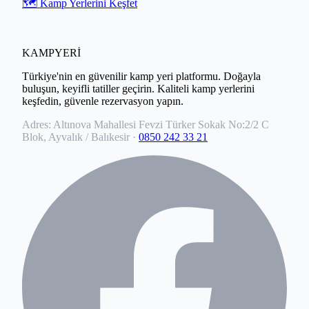
🗺️ Kamp Yerlerini Keşfet
KAMPYERİ
Türkiye'nin en güvenilir kamp yeri platformu. Doğayla
buluşun, keyifli tatiller geçirin. Kaliteli kamp yerlerini
keşfedin, güvenle rezervasyon yapın.
Adres:
Altınova Mahallesi Fevzi Türker Sokak No:2/2 C
Blok, Ayvalık / Balıkesir
·
0850 242 33 21