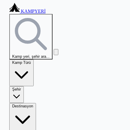
KAMPYERİ
Kamp yeri, şehir ara...
Kamp Türü
Şehir
Destinasyon