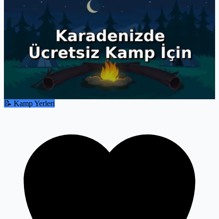
📝 Kamp Yerleri