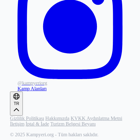
@kampyeriorg
Kamp Alanları
TR
Gizlilik Politikası
Hakkımızda
KVKK Aydınlatma Metni
İletişim
İptal & İade
Turizm Belgesi Beyanı
© 2025
Kampyeri.org
- Tüm hakları saklıdır.