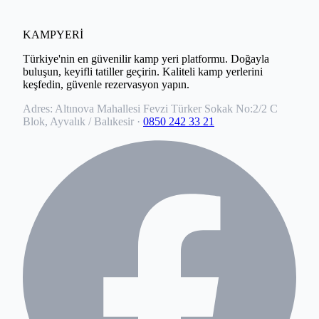
KAMPYERİ
Türkiye'nin en güvenilir kamp yeri platformu. Doğayla
buluşun, keyifli tatiller geçirin. Kaliteli kamp yerlerini
keşfedin, güvenle rezervasyon yapın.
Adres:
Altınova Mahallesi Fevzi Türker Sokak No:2/2 C
Blok, Ayvalık / Balıkesir
·
0850 242 33 21