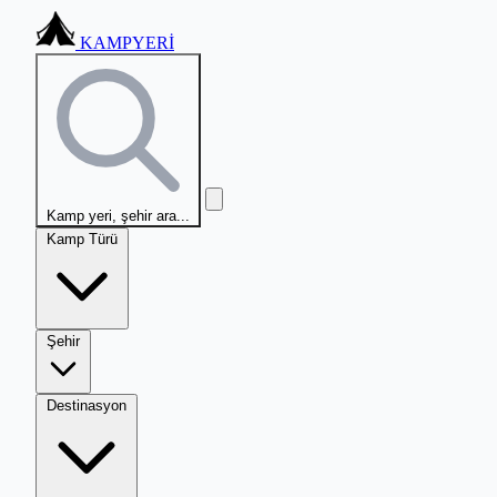
KAMPYERİ
Kamp yeri, şehir ara...
Kamp Türü
Şehir
Destinasyon