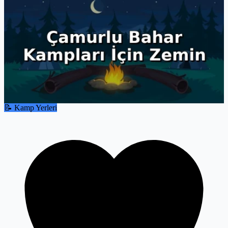
📝 Kamp Yerleri