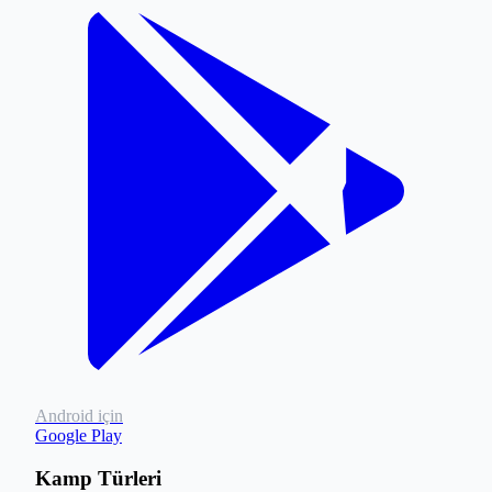
Android için
Google Play
Kamp Türleri