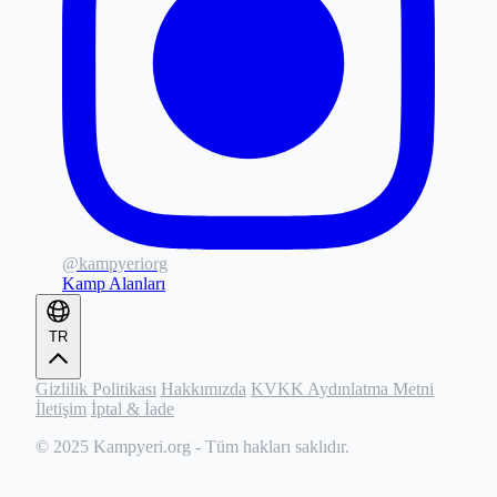
@kampyeriorg
Kamp Alanları
TR
Gizlilik Politikası
Hakkımızda
KVKK Aydınlatma Metni
İletişim
İptal & İade
© 2025
Kampyeri.org
- Tüm hakları saklıdır.