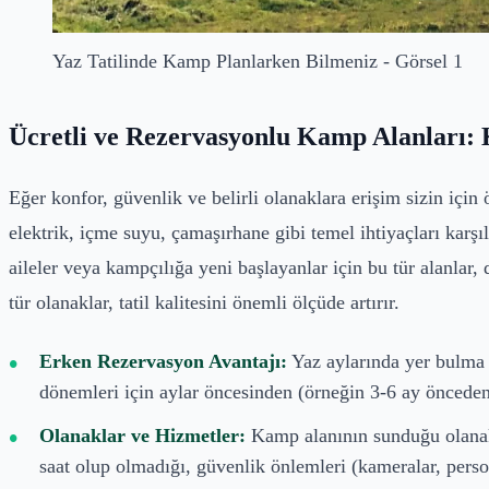
Yaz Tatilinde Kamp Planlarken Bilmeniz - Görsel 1
Ücretli ve Rezervasyonlu Kamp Alanları: 
Eğer konfor, güvenlik ve belirli olanaklara erişim sizin için 
elektrik, içme suyu, çamaşırhane gibi temel ihtiyaçları karşıl
aileler veya kampçılığa yeni başlayanlar için bu tür alanlar,
tür olanaklar, tatil kalitesini önemli ölçüde artırır.
Erken Rezervasyon Avantajı:
Yaz aylarında yer bulma 
dönemleri için aylar öncesinden (örneğin 3-6 ay önceden)
Olanaklar ve Hizmetler:
Kamp alanının sunduğu olanakla
saat olup olmadığı, güvenlik önlemleri (kameralar, person