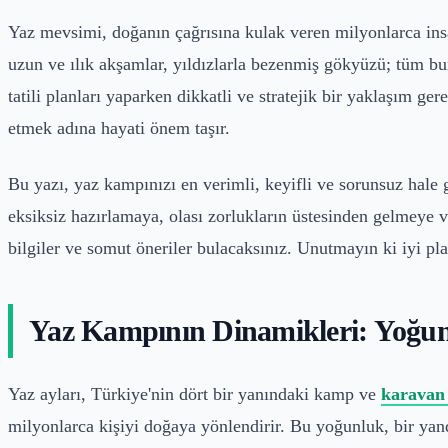
Yaz mevsimi, doğanın çağrısına kulak veren milyonlarca in
uzun ve ılık akşamlar, yıldızlarla bezenmiş gökyüzü; tüm bu
tatili planları yaparken dikkatli ve stratejik bir yaklaşım g
etmek adına hayati önem taşır.
Bu yazı, yaz kampınızı en verimli, keyifli ve sorunsuz hale
eksiksiz hazırlamaya, olası zorlukların üstesinden gelmeye 
bilgiler ve somut öneriler bulacaksınız. Unutmayın ki iyi pla
Yaz Kampının Dinamikleri: Yoğun
Yaz ayları, Türkiye'nin dört bir yanındaki kamp ve
karavan 
milyonlarca kişiyi doğaya yönlendirir. Bu yoğunluk, bir ya