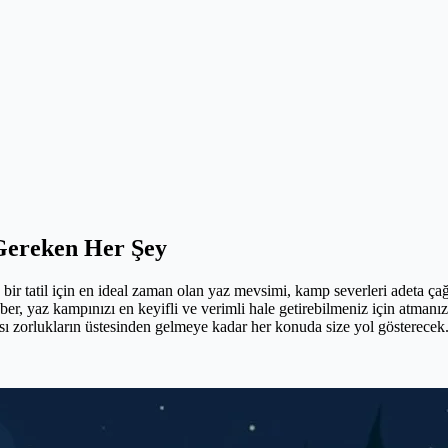
Gereken Her Şey
çe bir tatil için en ideal zaman olan yaz mevsimi, kamp severleri adeta
ber, yaz kampınızı en keyifli ve verimli hale getirebilmeniz için atmanız g
ı zorlukların üstesinden gelmeye kadar her konuda size yol gösterecek. 