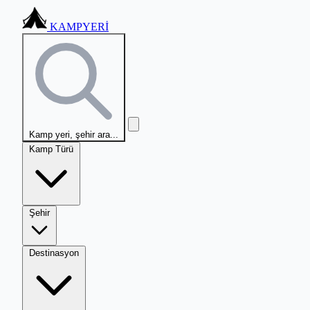
KAMPYERİ
Kamp yeri, şehir ara...
Kamp Türü
Şehir
Destinasyon