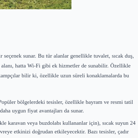
r seçenek sunar. Bu tür alanlar genellikle tuvalet, sıcak duş,
alanı, hatta Wi-Fi gibi ek hizmetler de sunabilir. Özellikle
kampçılar bilir ki, özellikle uzun süreli konaklamalarda bu
püler bölgelerdeki tesisler, özellikle bayram ve resmi tatil
daha uygun fiyat avantajları da sunar.
ikle karavan veya buzdolabı kullananlar için), sıcak suyun 24
reye etkinizi doğrudan etkileyecektir. Bazı tesisler, çadır