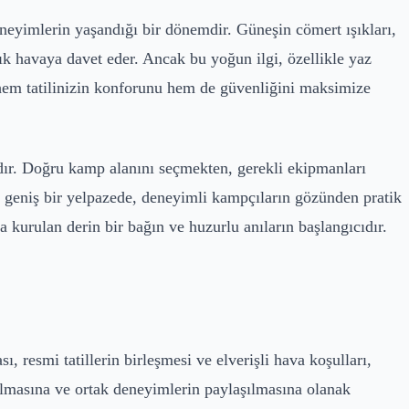
deneyimlerin yaşandığı bir dönemdir. Güneşin cömert ışıkları,
ık havaya davet eder. Ancak bu yoğun ilgi, özellikle yaz
k, hem tatilinizin konforunu hem de güvenliğini maksimize
dır. Doğru kamp alanını seçmekten, gerekli ekipmanları
r geniş bir yelpazede, deneyimli kampçıların gözünden pratik
 kurulan derin bir bağın ve huzurlu anıların başlangıcıdır.
, resmi tatillerin birleşmesi ve elverişli hava koşulları,
ulmasına ve ortak deneyimlerin paylaşılmasına olanak