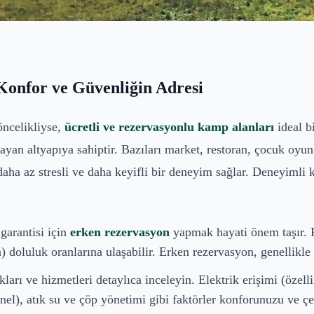
Konfor ve Güvenliğin Adresi
öncelikliyse,
ücretli ve rezervasyonlu kamp alanları
ideal bi
ayan altyapıya sahiptir. Bazıları market, restoran, çocuk oyun 
 daha az stresli ve daha keyifli bir deneyim sağlar. Deneyimli 
garantisi için
erken rezervasyon
yapmak hayati önem taşır. Po
 doluluk oranlarına ulaşabilir. Erken rezervasyon, genellikle 
rı ve hizmetleri detaylıca inceleyin. Elektrik erişimi (özell
el), atık su ve çöp yönetimi gibi faktörler konforunuzu ve çev