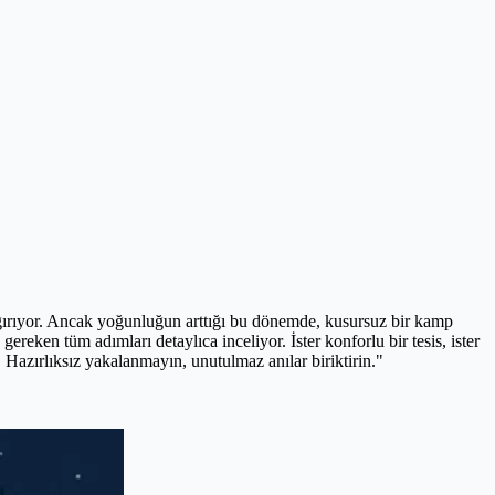
 çağırıyor. Ancak yoğunluğun arttığı bu dönemde, kusursuz bir kamp
ereken tüm adımları detaylıca inceliyor. İster konforlu bir tesis, ister
Hazırlıksız yakalanmayın, unutulmaz anılar biriktirin."