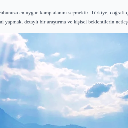
grubunuza en uygun kamp alanını seçmektir. Türkiye, coğrafi ç
yapmak, detaylı bir araştırma ve kişisel beklentilerin netleşti