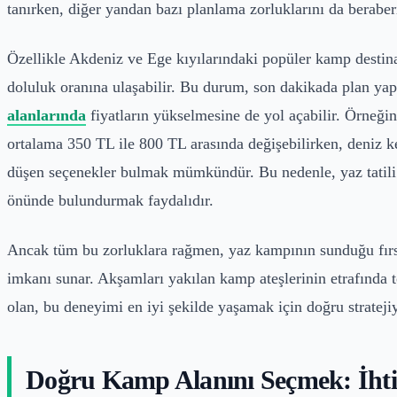
tanırken, diğer yandan bazı planlama zorluklarını da beraberi
Özellikle Akdeniz ve Ege kıyılarındaki popüler kamp destina
doluluk oranına ulaşabilir. Bu durum, son dakikada plan yapan
alanlarında
fiyatların yükselmesine de yol açabilir. Örneğin
ortalama 350 TL ile 800 TL arasında değişebilirken, deniz k
düşen seçenekler bulmak mümkündür. Bu nedenle, yaz tatili 
önünde bulundurmak faydalıdır.
Ancak tüm bu zorluklara rağmen, yaz kampının sunduğu fırsa
imkanı sunar. Akşamları yakılan kamp ateşlerinin etrafında 
olan, bu deneyimi en iyi şekilde yaşamak için doğru stratejiy
Doğru Kamp Alanını Seçmek: İhtiy