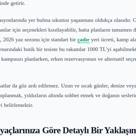
nde getirir.
syonlarında yer bulma sıkıntısı yaşanması oldukça olasıdır. 
lar için seçenekleri kısıtlayabilir, hatta planların tamamen d
, 2026 yaz sezonu için standart bir
çadır
yeri ücreti, kamp al
enarındaki butik bir tesiste bu rakamlar 1000 TL'yi aşabilme
kampınızı planlarken, erken rezervasyonun ve alternatif seçe
tlar da göz ardı edilemez. Uzun ve sıcak günler, denize vey
toplanmak, yıldızların altında sohbet etmek ve doğanın sesle
i belirlemektir.
açlarınıza Göre Detaylı Bir Yaklaşı