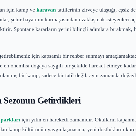
san için kamp ve
karavan
tatillerinin zirveye ulaştığı, eşsiz 
nlar, şehir hayatının karmaşasından uzaklaşmak isteyenleri aç
erektirir. Spontane kararların yerini bilinçli adımlara bırakma
 getirebilmeniz için kapsamlı bir rehber sunmayı amaçlamakta
ve en önemlisi doğaya saygılı bir şekilde hareket etmeye kada
nlanmış bir kamp, sadece bir tatil değil, aynı zamanda doğayla
 Sezonun Getirdikleri
parkları
için yılın en hareketli zamanıdır. Okulların kapanması
ndan kamp kültürünün yaygınlaşmasına, yeni dostlukların kur