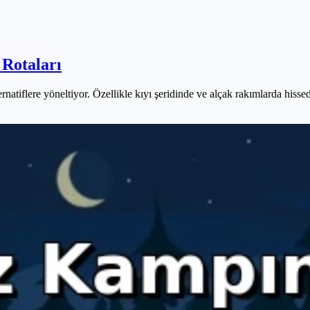
Rotaları
natiflere yöneltiyor. Özellikle kıyı şeridinde ve alçak rakımlarda hissedi