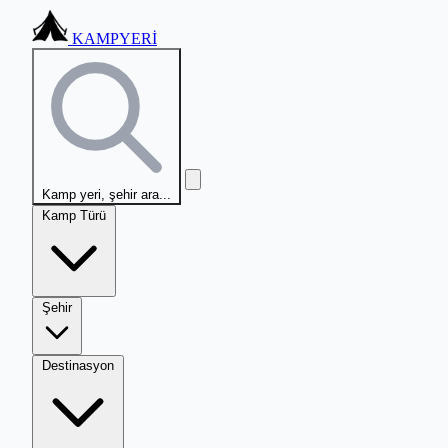
KAMPYERİ
Kamp yeri, şehir ara...
Kamp Türü
Şehir
Destinasyon