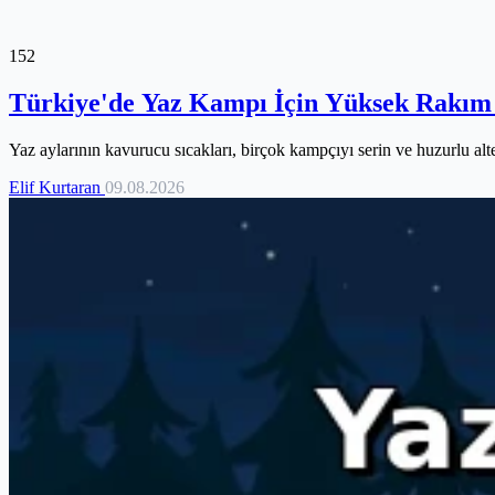
152
Türkiye'de Yaz Kampı İçin Yüksek Rakım 
Yaz aylarının kavurucu sıcakları, birçok kampçıyı serin ve huzurlu alter
Elif Kurtaran
09.08.2026