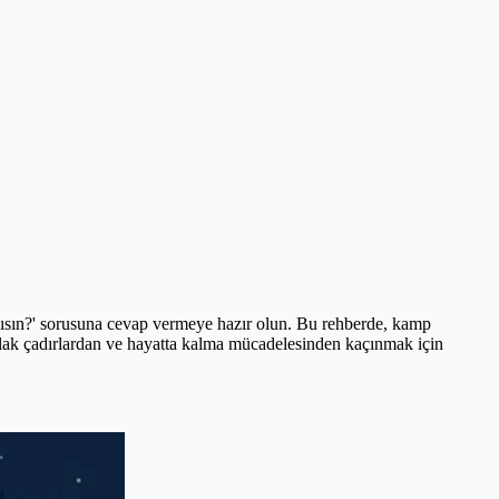
r mısın?' sorusuna cevap vermeye hazır olun. Bu rehberde, kamp
lak çadırlardan ve hayatta kalma mücadelesinden kaçınmak için