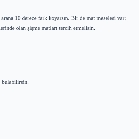
 arana 10 derece fark koyarsın. Bir de mat meselesi var;
zerinde olan şişme matları tercih etmelisin.
bulabilirsin.