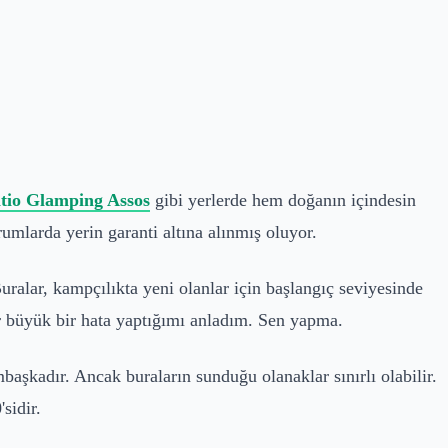
tio Glamping Assos
gibi yerlerde hem doğanın içindesin
rumlarda yerin garanti altına alınmış oluyor.
Buralar, kampçılıkta yeni olanlar için başlangıç seviyesinde
 büyük bir hata yaptığımı anladım. Sen yapma.
başkadır. Ancak buraların sunduğu olanaklar sınırlı olabilir.
sidir.