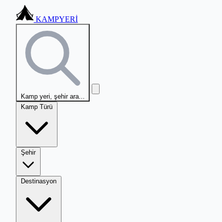
KAMPYERİ
Kamp yeri, şehir ara...
Kamp Türü
Şehir
Destinasyon