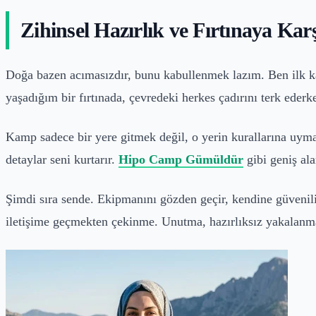
Zihinsel Hazırlık ve Fırtınaya Kar
Doğa bazen acımasızdır, bunu kabullenmek lazım. Ben ilk 
yaşadığım bir fırtınada, çevredeki herkes çadırını terk ed
Kamp sadece bir yere gitmek değil, o yerin kurallarına uyma
detaylar seni kurtarır.
Hipo Camp Gümüldür
gibi geniş ala
Şimdi sıra sende. Ekipmanını gözden geçir, kendine güvenili
iletişime geçmekten çekinme. Unutma, hazırlıksız yakalanma