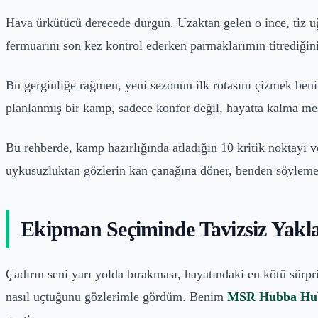
Hava ürkütücü derecede durgun. Uzaktan gelen o ince, tiz uğ
fermuarını son kez kontrol ederken parmaklarımın titrediğin
Bu gerginliğe rağmen, yeni sezonun ilk rotasını çizmek beni
planlanmış bir kamp, sadece konfor değil, hayatta kalma mes
Bu rehberde, kamp hazırlığında atladığın 10 kritik noktayı 
uykusuzluktan gözlerin kan çanağına döner, benden söyleme
Ekipman Seçiminde Tavizsiz Yakl
Çadırın seni yarı yolda bırakması, hayatındaki en kötü sürpr
nasıl uçtuğunu gözlerimle gördüm. Benim
MSR Hubba Hu