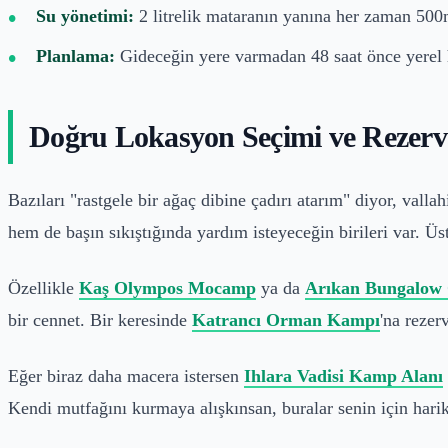
Su yönetimi:
2 litrelik mataranın yanına her zaman 500m
Planlama:
Gideceğin yere varmadan 48 saat önce yerel ha
Doğru Lokasyon Seçimi ve Rezerv
Bazıları "rastgele bir ağaç dibine çadırı atarım" diyor, val
hem de başın sıkıştığında yardım isteyeceğin birileri var. Üs
Özellikle
Kaş Olympos Mocamp
ya da
Arıkan Bungalow
bir cennet. Bir keresinde
Katrancı Orman Kampı
'na reze
Eğer biraz daha macera istersen
Ihlara Vadisi Kamp Alanı
Kendi mutfağını kurmaya alışkınsan, buralar senin için hari