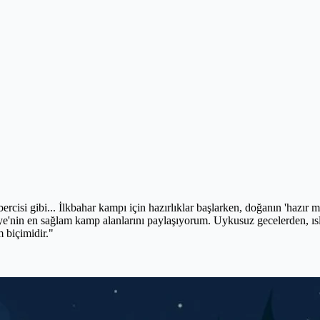
ercisi gibi... İlkbahar kampı için hazırlıklar başlarken, doğanın 'hazı
ye'nin en sağlam kamp alanlarını paylaşıyorum. Uykusuz gecelerden, ıs
 biçimidir."