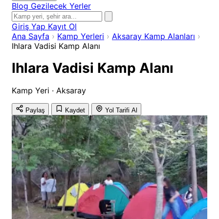
Blog
Gezilecek Yerler
Giriş Yap
Kayıt Ol
Ana Sayfa
›
Kamp Yerleri
›
Aksaray Kamp Alanları
›
Ihlara Vadisi Kamp Alanı
Ihlara Vadisi Kamp Alanı
Kamp Yeri · Aksaray
Paylaş
Kaydet
Yol Tarifi Al