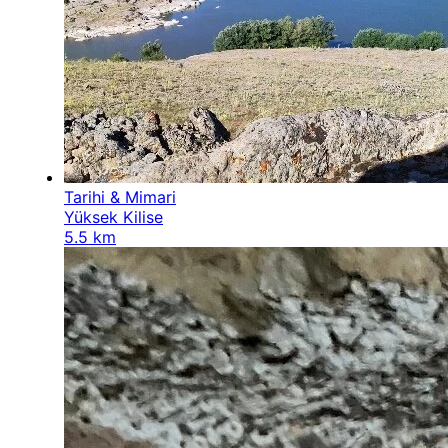
Tarihi & Mimari
Yüksek Kilise
5.5 km