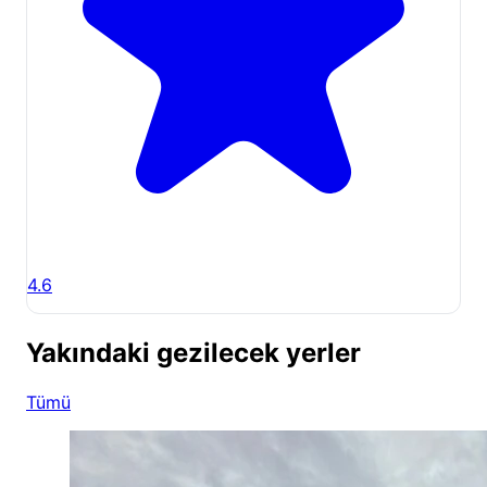
4.6
Yakındaki gezilecek yerler
Tümü