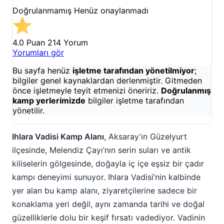
Doğrulanmamış
Henüz onaylanmadı
4.0 Puan
214 Yorum
Yorumları gör
Bu sayfa henüz
işletme tarafından yönetilmiyor
;
bilgiler genel kaynaklardan derlenmiştir. Gitmeden
önce işletmeyle teyit etmenizi öneririz.
Doğrulanmış
kamp yerlerimizde
bilgiler işletme tarafından
yönetilir.
Ihlara Vadisi Kamp Alanı
, Aksaray’ın Güzelyurt
ilçesinde, Melendiz Çayı’nın serin suları ve antik
kiliselerin gölgesinde, doğayla iç içe eşsiz bir çadır
kampı deneyimi sunuyor. Ihlara Vadisi’nin kalbinde
yer alan bu kamp alanı, ziyaretçilerine sadece bir
konaklama yeri değil, aynı zamanda tarihi ve doğal
güzelliklerle dolu bir keşif fırsatı vadediyor. Vadinin