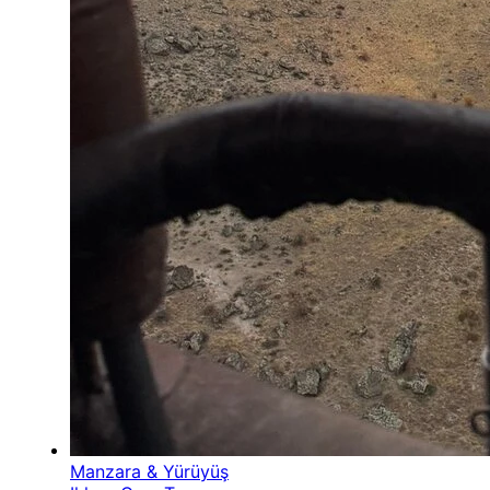
Manzara & Yürüyüş