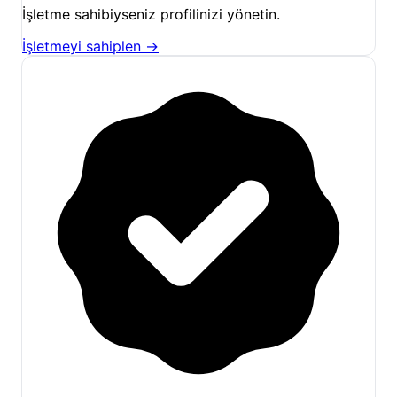
İşletme sahibiyseniz profilinizi yönetin.
İşletmeyi sahiplen →