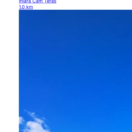
Ihlara Cam Teras
1.0 km