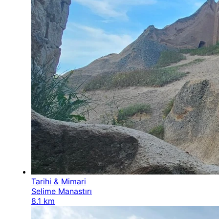
Tarihi & Mimari
Selime Manastırı
8.1 km