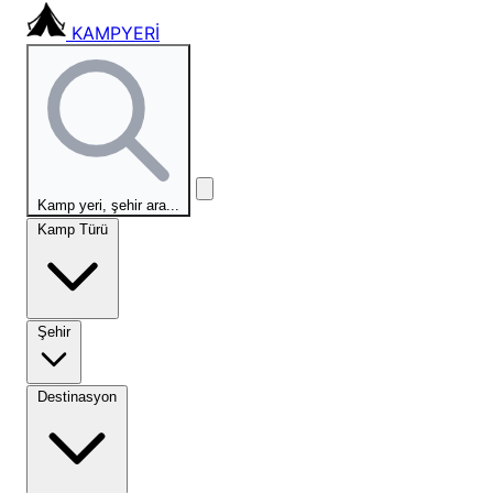
KAMPYERİ
Kamp yeri, şehir ara...
Kamp Türü
Şehir
Destinasyon