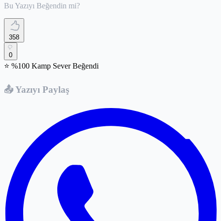
Bu Yazıyı Beğendin mi?
358
0
⭐ %100 Kamp Sever Beğendi
📤 Yazıyı Paylaş