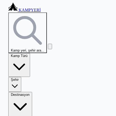
KAMPYERİ
Kamp yeri, şehir ara...
Kamp Türü
Şehir
Destinasyon