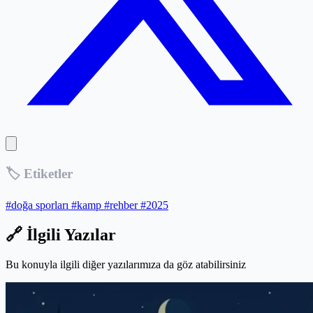
🏷️ Etiketler
#doğa sporları
#kamp
#rehber
#2025
🔗 İlgili Yazılar
Bu konuyla ilgili diğer yazılarımıza da göz atabilirsiniz