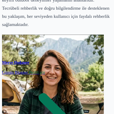
Tecrübeli rehberlik ve doğru bilgilendirme ile desteklenen
bu yaklaşım, her seviyeden kullanıcı için faydalı rehberlik
sağlamaktadır.
Merve Doğaner
Gümüş Blogger
Profili gör