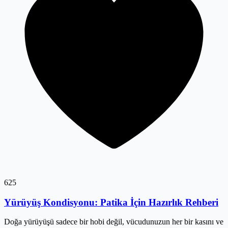
625
Yürüyüş Kondisyonu: Patika İçin Hazırlık Rehberi
Doğa yürüyüşü sadece bir hobi değil, vücudunuzun her bir kasını ve