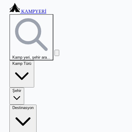
KAMPYERİ
Kamp yeri, şehir ara...
Kamp Türü
Şehir
Destinasyon