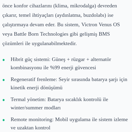
önce konfor cihazlarını (klima, mikrodalga) devreden
çıkarır, temel ihtiyaçları (aydınlatma, buzdolabı) ise
çalıştırmaya devam eder. Bu sistem, Victron Venus OS
veya Battle Born Technologies gibi gelişmiş BMS
çözümleri ile uygulanabilmektedir.
Hibrit güç sistemi: Güneş + rüzgar + alternatör
kombinasyonu ile %99 enerji güvencesi
Regeneratif frenleme: Seyir sırasında batarya şarjı için
kinetik enerji dönüşümü
Termal yönetim: Batarya sıcaklık kontrolü ile
winter/summer modları
Remote monitoring: Mobil uygulama ile sistem izleme
ve uzaktan kontrol