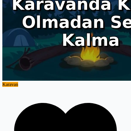
güvenli suyla tamamlanması için doğru yerdesiniz.
Karavan