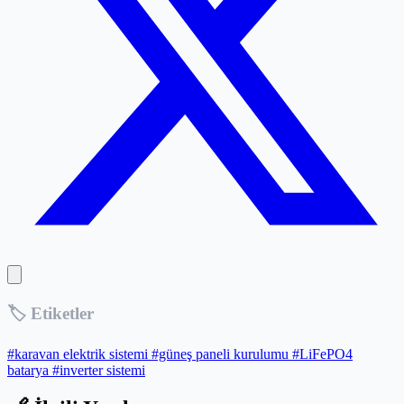
🏷️ Etiketler
#karavan elektrik sistemi
#güneş paneli kurulumu
#LiFePO4
batarya
#inverter sistemi