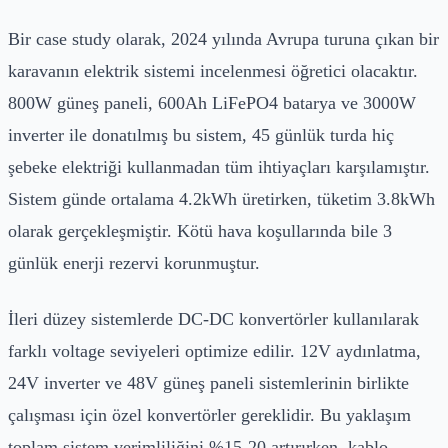
Bir case study olarak, 2024 yılında Avrupa turuna çıkan bir
karavanın elektrik sistemi incelenmesi öğretici olacaktır.
800W güneş paneli, 600Ah LiFePO4 batarya ve 3000W
inverter ile donatılmış bu sistem, 45 günlük turda hiç
şebeke elektriği kullanmadan tüm ihtiyaçları karşılamıştır.
Sistem günde ortalama 4.2kWh üretirken, tüketim 3.8kWh
olarak gerçekleşmiştir. Kötü hava koşullarında bile 3
günlük enerji rezervi korunmuştur.
İleri düzey sistemlerde DC-DC konvertörler kullanılarak
farklı voltage seviyeleri optimize edilir. 12V aydınlatma,
24V inverter ve 48V güneş paneli sistemlerinin birlikte
çalışması için özel konvertörler gereklidir. Bu yaklaşım
toplam sistem verimliliğini %15-20 artırırken, kablo