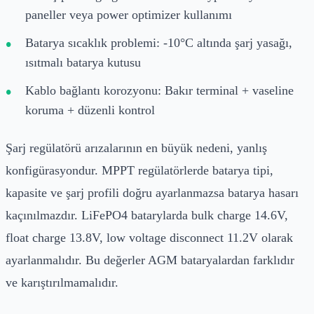
paneller veya power optimizer kullanımı
Batarya sıcaklık problemi: -10°C altında şarj yasağı,
ısıtmalı batarya kutusu
Kablo bağlantı korozyonu: Bakır terminal + vaseline
koruma + düzenli kontrol
Şarj regülatörü arızalarının en büyük nedeni, yanlış
konfigürasyondur. MPPT regülatörlerde batarya tipi,
kapasite ve şarj profili doğru ayarlanmazsa batarya hasarı
kaçınılmazdır. LiFePO4 batarylarda bulk charge 14.6V,
float charge 13.8V, low voltage disconnect 11.2V olarak
ayarlanmalıdır. Bu değerler AGM bataryalardan farklıdır
ve karıştırılmamalıdır.