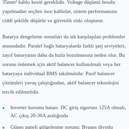
35mm² kablo kesiti gereklidir. Voltage düşümü hesabı
yapılmadan seçilen ince kablolar, sistem performansını
ciddi şekilde düşürür ve güvenlik riski oluşturur.
Batarya dengeleme sorunları da sık karşılaşılan problemler
arasındadır. Paralel bağlı bataryalarda farklı şarj seviyeleri,
zayıf bataryanın daha da hızla bozulmasına neden olur. Bu
sorunu önlemek için aktif balancer kullanılmalı veya her
bataryaya individual BMS takılmalıdır. Pasif balancer
çözümleri yavaş çalıştığından, aktif balancer teknolojisi
tercih edilmelidir.
Inverter koruma hatası: DC giriş sigortası 125A olmalı,
AC çıkış 20-30A aralığında
Güneş paneli gölgelenme sorunu: Bypass diyotlu