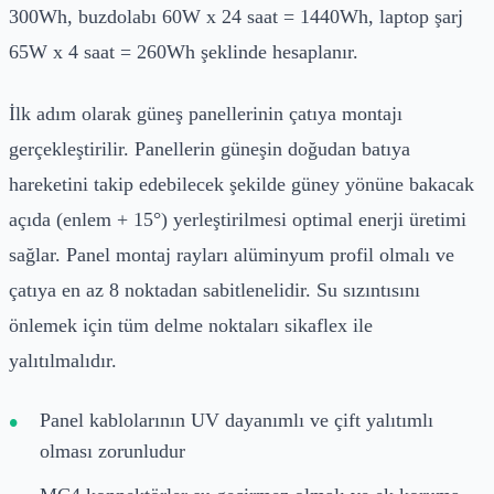
300Wh, buzdolabı 60W x 24 saat = 1440Wh, laptop şarj
65W x 4 saat = 260Wh şeklinde hesaplanır.
İlk adım olarak güneş panellerinin çatıya montajı
gerçekleştirilir. Panellerin güneşin doğudan batıya
hareketini takip edebilecek şekilde güney yönüne bakacak
açıda (enlem + 15°) yerleştirilmesi optimal enerji üretimi
sağlar. Panel montaj rayları alüminyum profil olmalı ve
çatıya en az 8 noktadan sabitlenelidir. Su sızıntısını
önlemek için tüm delme noktaları sikaflex ile
yalıtılmalıdır.
Panel kablolarının UV dayanımlı ve çift yalıtımlı
olması zorunludur