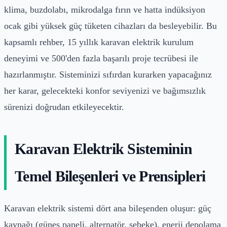
klima, buzdolabı, mikrodalga fırın ve hatta indüksiyon
ocak gibi yüksek güç tüketen cihazları da besleyebilir. Bu
kapsamlı rehber, 15 yıllık karavan elektrik kurulum
deneyimi ve 500'den fazla başarılı proje tecrübesi ile
hazırlanmıştır. Sisteminizi sıfırdan kurarken yapacağınız
her karar, gelecekteki konfor seviyenizi ve bağımsızlık
sürenizi doğrudan etkileyecektir.
Karavan Elektrik Sisteminin
Temel Bileşenleri ve Prensipleri
Karavan elektrik sistemi dört ana bileşenden oluşur: güç
kaynağı (güneş paneli, alternatör, şebeke), enerji depolama