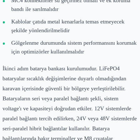
MC4 konnektörler su geçirmez olmalı ve ek koruma
bandı ile sarılmalıdır
Kablolar çatıda metal kenarlarla temas etmeyecek
şekilde yönlendirilmelidir
Gölgelenme durumunda sistem performansını korumak
için optimizörler kullanılmalıdır
İkinci adım batarya bankası kurulumudur. LiFePO4
bataryalar sıcaklık değişimlerine duyarlı olmadığından
karavan içerisinde güvenli bir bölgeye yerleştirilebilir.
Bataryaların seri veya paralel bağlantı şekli, sistem
voltage'ı ve kapasiteyi doğrudan etkiler. 12V sistemlerde
paralel bağlantı tercih edilirken, 24V veya 48V sistemlerde
seri-paralel hibrit bağlantılar kullanılır. Batarya
bağlantılarında bakır terminaller ve M8 cıvatalar