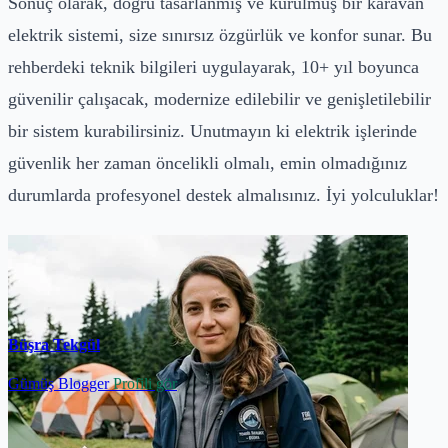
Sonuç olarak, doğru tasarlanmış ve kurulmuş bir karavan
elektrik sistemi, size sınırsız özgürlük ve konfor sunar. Bu
rehberdeki teknik bilgileri uygulayarak, 10+ yıl boyunca
güvenilir çalışacak, modernize edilebilir ve genişletilebilir
bir sistem kurabilirsiniz. Unutmayın ki elektrik işlerinde
güvenlik her zaman öncelikli olmalı, emin olmadığınız
durumlarda profesyonel destek almalısınız. İyi yolculuklar!
Büşra Tekgül
Gümüş Blogger
Profili gör