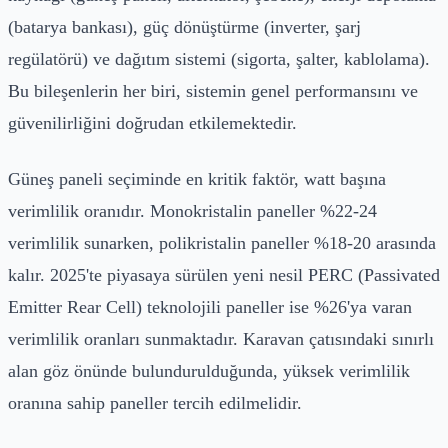
(batarya bankası), güç dönüştürme (inverter, şarj
regülatörü) ve dağıtım sistemi (sigorta, şalter, kablolama).
Bu bileşenlerin her biri, sistemin genel performansını ve
güvenilirliğini doğrudan etkilemektedir.
Güneş paneli seçiminde en kritik faktör, watt başına
verimlilik oranıdır. Monokristalin paneller %22-24
verimlilik sunarken, polikristalin paneller %18-20 arasında
kalır. 2025'te piyasaya sürülen yeni nesil PERC (Passivated
Emitter Rear Cell) teknolojili paneller ise %26'ya varan
verimlilik oranları sunmaktadır. Karavan çatısındaki sınırlı
alan göz önünde bulundurulduğunda, yüksek verimlilik
oranına sahip paneller tercih edilmelidir.