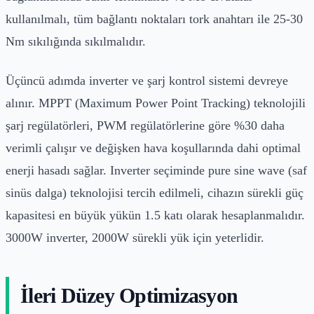
kullanılmalı, tüm bağlantı noktaları tork anahtarı ile 25-30
Nm sıkılığında sıkılmalıdır.
Üçüncü adımda inverter ve şarj kontrol sistemi devreye
alınır. MPPT (Maximum Power Point Tracking) teknolojili
şarj regülatörleri, PWM regülatörlerine göre %30 daha
verimli çalışır ve değişken hava koşullarında dahi optimal
enerji hasadı sağlar. Inverter seçiminde pure sine wave (saf
sinüs dalga) teknolojisi tercih edilmeli, cihazın sürekli güç
kapasitesi en büyük yükün 1.5 katı olarak hesaplanmalıdır.
3000W inverter, 2000W sürekli yük için yeterlidir.
İleri Düzey Optimizasyon