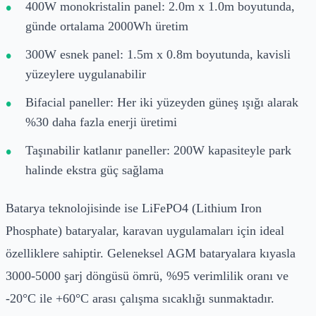
400W monokristalin panel: 2.0m x 1.0m boyutunda,
günde ortalama 2000Wh üretim
300W esnek panel: 1.5m x 0.8m boyutunda, kavisli
yüzeylere uygulanabilir
Bifacial paneller: Her iki yüzeyden güneş ışığı alarak
%30 daha fazla enerji üretimi
Taşınabilir katlanır paneller: 200W kapasiteyle park
halinde ekstra güç sağlama
Batarya teknolojisinde ise LiFePO4 (Lithium Iron
Phosphate) bataryalar, karavan uygulamaları için ideal
özelliklere sahiptir. Geleneksel AGM bataryalara kıyasla
3000-5000 şarj döngüsü ömrü, %95 verimlilik oranı ve
-20°C ile +60°C arası çalışma sıcaklığı sunmaktadır.