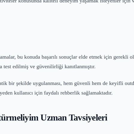
ktiviteler konusunda kaliteli deneyim yaşamak isteyenler için 
malar, bu konuda başarılı sonuçlar elde etmek için gerekli ol
a test edilmiş ve güvenilirliği kanıtlanmıştır.
matik bir şekilde uygulanması, hem güvenli hem de keyifli out
yeden kullanıcı için faydalı rehberlik sağlamaktadır.
ürmeliyim Uzman Tavsiyeleri