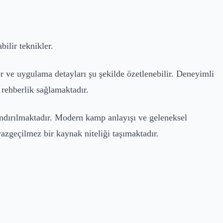
ilir teknikler.
er ve uygulama detayları şu şekilde özetlenebilir. Deneyimli
 rehberlik sağlamaktadır.
andırılmaktadır. Modern kamp anlayışı ve geleneksel
vazgeçilmez bir kaynak niteliği taşımaktadır.