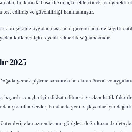
malar, bu konuda başarılı sonuçlar elde etmek için gerekli ol
a test edilmiş ve güvenilirliği kanıtlanmıştır.
matik bir şekilde uygulanması, hem güvenli hem de keyifli out
yeden kullanıcı için faydalı rehberlik sağlamaktadır.
lır 2025
Doğada yemek pişirme sanatında bu alanın önemi ve uygulanab
 başarılı sonuçlar için dikkat edilmesi gereken kritik faktörl
dan çıkarılan dersler, bu alanda yeni başlayanlar için değerli
yöntemleri, alan uzmanlarının görüşleri doğrultusunda detayl