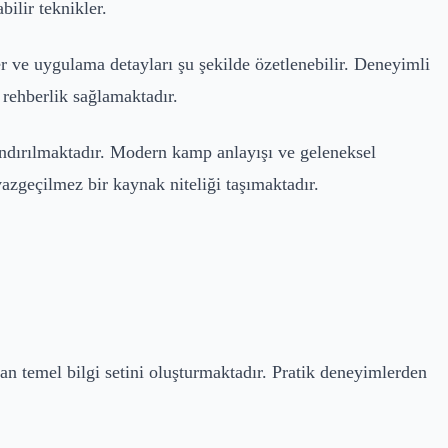
ilir teknikler.
er ve uygulama detayları şu şekilde özetlenebilir. Deneyimli
 rehberlik sağlamaktadır.
andırılmaktadır. Modern kamp anlayışı ve geleneksel
vazgeçilmez bir kaynak niteliği taşımaktadır.
an temel bilgi setini oluşturmaktadır. Pratik deneyimlerden