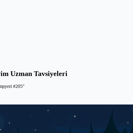
im Uzman Tavsiyeleri
mpyeri #205"