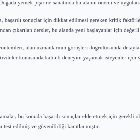
Doğada yemek pişirme sanatında bu alanın önemi ve uygulanab
 başarılı sonuçlar için dikkat edilmesi gereken kritik faktörl
dan çıkarılan dersler, bu alanda yeni başlayanlar için değerli
yöntemleri, alan uzmanlarının görüşleri doğrultusunda detayl
ktiviteler konusunda kaliteli deneyim yaşamak isteyenler için 
malar, bu konuda başarılı sonuçlar elde etmek için gerekli ol
a test edilmiş ve güvenilirliği kanıtlanmıştır.