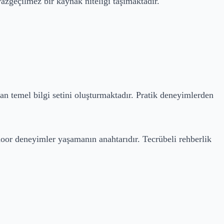
vazgeçilmez bir kaynak niteliği taşımaktadır.
an temel bilgi setini oluşturmaktadır. Pratik deneyimlerden
door deneyimler yaşamanın anahtarıdır. Tecrübeli rehberlik