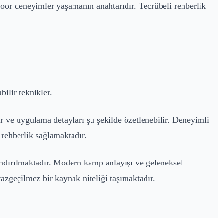
door deneyimler yaşamanın anahtarıdır. Tecrübeli rehberlik
ilir teknikler.
er ve uygulama detayları şu şekilde özetlenebilir. Deneyimli
 rehberlik sağlamaktadır.
andırılmaktadır. Modern kamp anlayışı ve geleneksel
vazgeçilmez bir kaynak niteliği taşımaktadır.