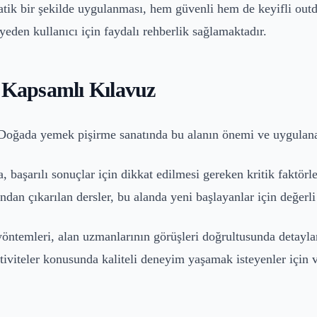
matik bir şekilde uygulanması, hem güvenli hem de keyifli out
yeden kullanıcı için faydalı rehberlik sağlamaktadır.
r Kapsamlı Kılavuz
Doğada yemek pişirme sanatında bu alanın önemi ve uygulanab
 başarılı sonuçlar için dikkat edilmesi gereken kritik faktörl
dan çıkarılan dersler, bu alanda yeni başlayanlar için değerli
yöntemleri, alan uzmanlarının görüşleri doğrultusunda detayl
ktiviteler konusunda kaliteli deneyim yaşamak isteyenler için 