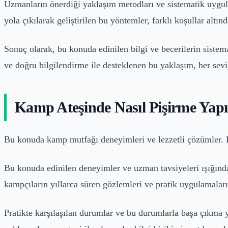
Uzmanların önerdiği yaklaşım metodları ve sistematik uygula
yola çıkılarak geliştirilen bu yöntemler, farklı koşullar altınd
Sonuç olarak, bu konuda edinilen bilgi ve becerilerin siste
ve doğru bilgilendirme ile desteklenen bu yaklaşım, her sevi
Kamp Ateşinde Nasıl Pişirme Yapı
Bu konuda kamp mutfağı deneyimleri ve lezzetli çözümler. 
Bu konuda edinilen deneyimler ve uzman tavsiyeleri ışığında,
kampçıların yıllarca süren gözlemleri ve pratik uygulamaların
Pratikte karşılaşılan durumlar ve bu durumlarla başa çıkma 