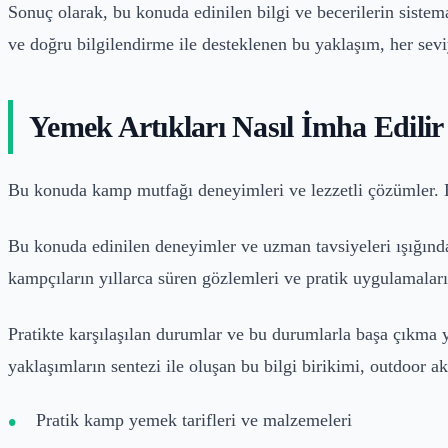
Sonuç olarak, bu konuda edinilen bilgi ve becerilerin siste
ve doğru bilgilendirme ile desteklenen bu yaklaşım, her sevi
Yemek Artıkları Nasıl İmha Edili
Bu konuda kamp mutfağı deneyimleri ve lezzetli çözümler. 
Bu konuda edinilen deneyimler ve uzman tavsiyeleri ışığında,
kampçıların yıllarca süren gözlemleri ve pratik uygulamaların
Pratikte karşılaşılan durumlar ve bu durumlarla başa çıkma 
yaklaşımların sentezi ile oluşan bu bilgi birikimi, outdoor a
Pratik kamp yemek tarifleri ve malzemeleri