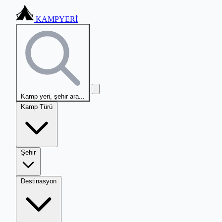
KAMPYERİ
Kamp yeri, şehir ara...
Kamp Türü
Şehir
Destinasyon