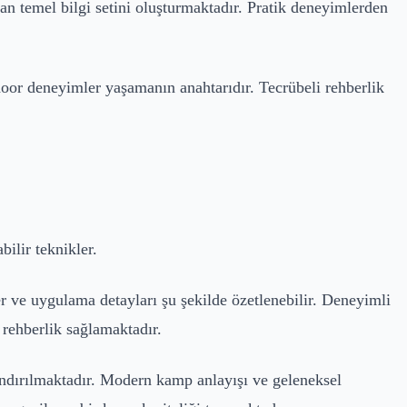
an temel bilgi setini oluşturmaktadır. Pratik deneyimlerden
door deneyimler yaşamanın anahtarıdır. Tecrübeli rehberlik
ilir teknikler.
er ve uygulama detayları şu şekilde özetlenebilir. Deneyimli
 rehberlik sağlamaktadır.
andırılmaktadır. Modern kamp anlayışı ve geleneksel