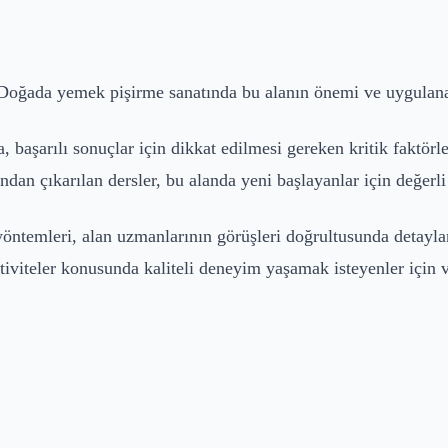
Doğada yemek pişirme sanatında bu alanın önemi ve uygulanab
 başarılı sonuçlar için dikkat edilmesi gereken kritik faktörl
dan çıkarılan dersler, bu alanda yeni başlayanlar için değerli
yöntemleri, alan uzmanlarının görüşleri doğrultusunda detayl
ktiviteler konusunda kaliteli deneyim yaşamak isteyenler için 