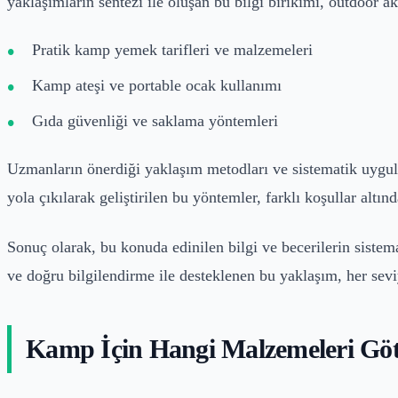
yaklaşımların sentezi ile oluşan bu bilgi birikimi, outdoor a
Pratik kamp yemek tarifleri ve malzemeleri
Kamp ateşi ve portable ocak kullanımı
Gıda güvenliği ve saklama yöntemleri
Uzmanların önerdiği yaklaşım metodları ve sistematik uygula
yola çıkılarak geliştirilen bu yöntemler, farklı koşullar altınd
Sonuç olarak, bu konuda edinilen bilgi ve becerilerin siste
ve doğru bilgilendirme ile desteklenen bu yaklaşım, her sevi
Kamp İçin Hangi Malzemeleri Göt