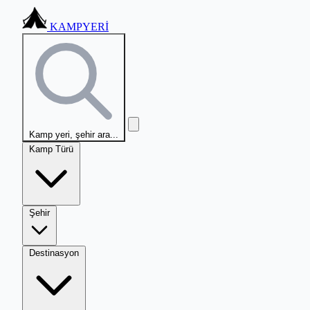
KAMPYERİ
Kamp yeri, şehir ara...
Kamp Türü
Şehir
Destinasyon