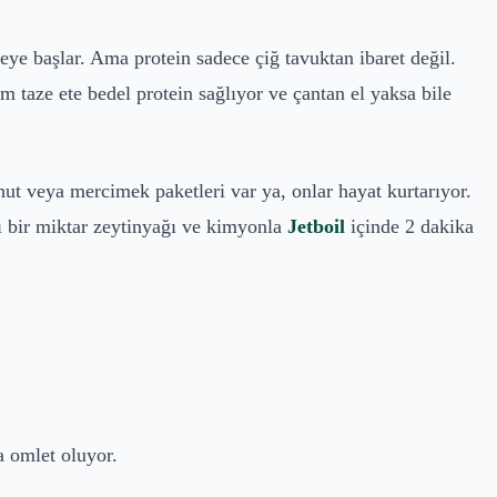
eye başlar. Ama protein sadece çiğ tavuktan ibaret değil.
 taze ete bedel protein sağlıyor ve çantan el yaksa bile
hut veya mercimek paketleri var ya, onlar hayat kurtarıyor.
ı bir miktar zeytinyağı ve kimyonla
Jetboil
içinde 2 dakika
a omlet oluyor.