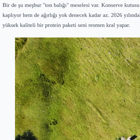
Bir de şu meşhur "ton balığı" meselesi var. Konserve kutusu 
kaplıyor hem de ağırlığı yok denecek kadar az. 2026 yılınd
yüksek kaliteli bir protein paketi seni resmen kral yapar.