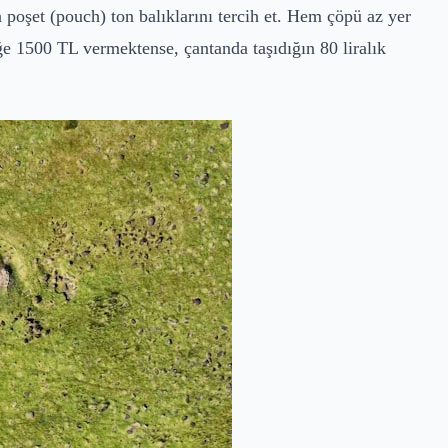
 poşet (pouch) ton balıklarını tercih et. Hem çöpü az yer
e 1500 TL vermektense, çantanda taşıdığın 80 liralık