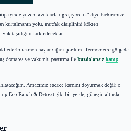
tip içinde yüzen tavuklarla uğraşıyorduk" diye birbirimize
n kurtulmanın yolu, mutfak disiplinini kökten
 yük taşıdığını fark edeceksin.
ki etlerin resmen haşlandığını gördüm. Termometre gölgede
ulmuş domates ve vakumlu pastırma ile
buzdolapsız
kamp
ı anlatacağım. Amacımız sadece karnını doyurmak değil; o
kamp Eco Ranch & Retreat gibi bir yerde, güneşin altında
er