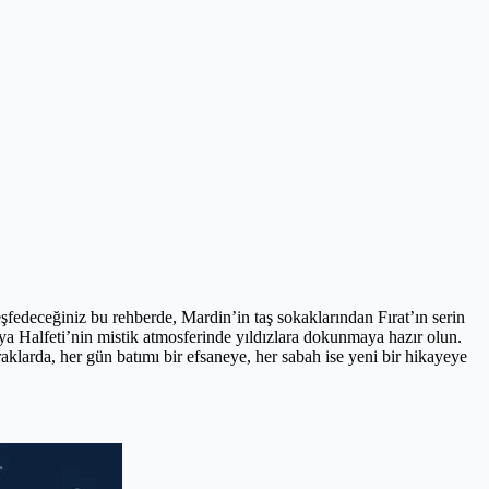
şfedeceğiniz bu rehberde, Mardin’in taş sokaklarından Fırat’ın serin
ya Halfeti’nin mistik atmosferinde yıldızlara dokunmaya hazır olun.
raklarda, her gün batımı bir efsaneye, her sabah ise yeni bir hikayeye