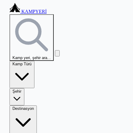
KAMPYERİ
Kamp yeri, şehir ara...
Kamp Türü
Şehir
Destinasyon