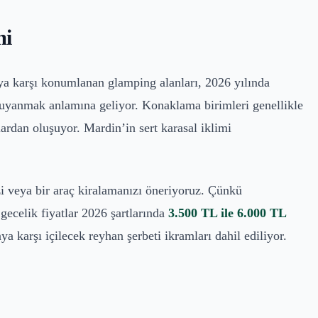
mi
vaya karşı konumlanan glamping alanları, 2026 yılında
yanmak anlamına geliyor. Konaklama birimleri genellikle
ardan oluşuyor. Mardin’in sert karasal iklimi
zi veya bir araç kiralamanızı öneriyoruz. Çünkü
gecelik fiyatlar 2026 şartlarında
3.500 TL ile 6.000 TL
a karşı içilecek reyhan şerbeti ikramları dahil ediliyor.