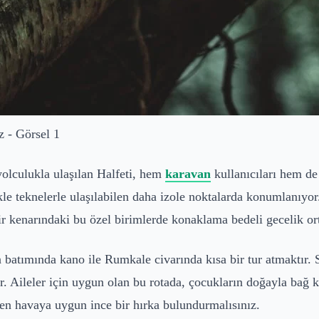
 - Görsel 1
yolculukla ulaşılan Halfeti, hem
karavan
kullanıcıları hem de
le teknelerle ulaşılabilen daha izole noktalarda konumlanıyor
ir kenarındaki bu özel birimlerde konaklama bedeli gecelik o
batımında kano ile Rumkale civarında kısa bir tur atmaktır. S
or. Aileler için uygun olan bu rotada, çocukların doğayla bağ
en havaya uygun ince bir hırka bulundurmalısınız.