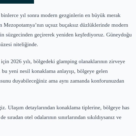
 binlerce yıl sonra modern gezginlerin en büyük merak
ugün Mezopotamya’nın uçsuz buçaksız düzlüklerinde modern
tiğin süzgecinden geçirerek yeniden keşfediyoruz. Güneydoğu
üzesi niteliğinde.
için 2026 yılı, bölgedeki glamping olanaklarının zirveye
 bu yeni nesil konaklama anlayışı, bölgeye gelen
kokusunu duyabileceğiniz ama aynı zamanda konforunuzdan
iz. Ulaşım detaylarından konaklama tiplerine, bölgeye has
de sıradan otel odalarının sınırlarından sıkıldıysanız ve