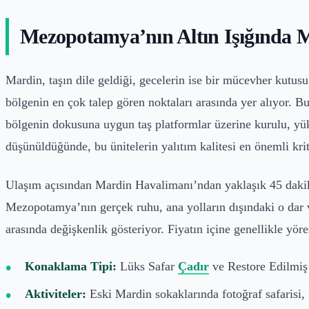
Mezopotamya’nın Altın Işığında 
Mardin, taşın dile geldiği, gecelerin ise bir mücevher kutus
bölgenin en çok talep gören noktaları arasında yer alıyor. 
bölgenin dokusuna uygun taş platformlar üzerine kurulu, yüks
düşünüldüğünde, bu ünitelerin yalıtım kalitesi en önemli krit
Ulaşım açısından Mardin Havalimanı’ndan yaklaşık 45 dakikal
Mezopotamya’nın gerçek ruhu, ana yolların dışındaki o dar ve
arasında değişkenlik gösteriyor. Fiyatın içine genellikle yör
Konaklama Tipi:
Lüks Safar
Çadır
ve Restore Edilmiş
Aktiviteler:
Eski Mardin sokaklarında fotoğraf safarisi, 