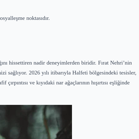
sosyalleşme noktasıdır.
nı hissettiren nadir deneyimlerden biridir. Fırat Nehri’nin
 sağlıyor. 2026 yılı itibarıyla Halfeti bölgesindeki tesisler,
 çırpıntısı ve kıyıdaki nar ağaçlarının hışırtısı eşliğinde