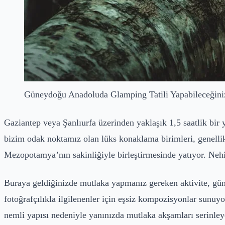
Güneydoğu Anadoluda Glamping Tatili Yapabileceğiniz
Gaziantep veya Şanlıurfa üzerinden yaklaşık 1,5 saatlik bir 
bizim odak noktamız olan lüks konaklama birimleri, genellik
Mezopotamya’nın sakinliğiyle birleştirmesinde yatıyor. Neh
Buraya geldiğinizde mutlaka yapmanız gereken aktivite, gün 
fotoğrafçılıkla ilgilenenler için eşsiz kompozisyonlar sunuy
nemli yapısı nedeniyle yanınızda mutlaka akşamları serinley