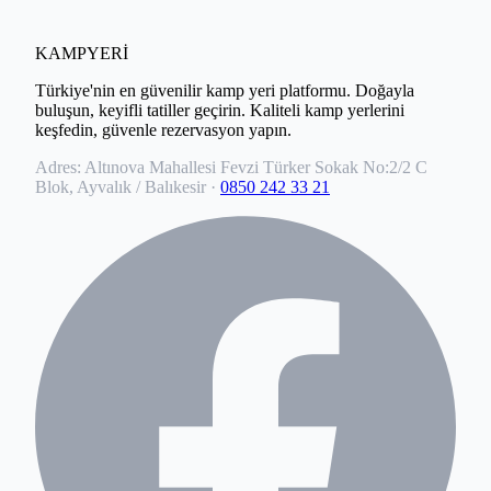
KAMPYERİ
Türkiye'nin en güvenilir kamp yeri platformu. Doğayla
buluşun, keyifli tatiller geçirin. Kaliteli kamp yerlerini
keşfedin, güvenle rezervasyon yapın.
Adres:
Altınova Mahallesi Fevzi Türker Sokak No:2/2 C
Blok, Ayvalık / Balıkesir
·
0850 242 33 21