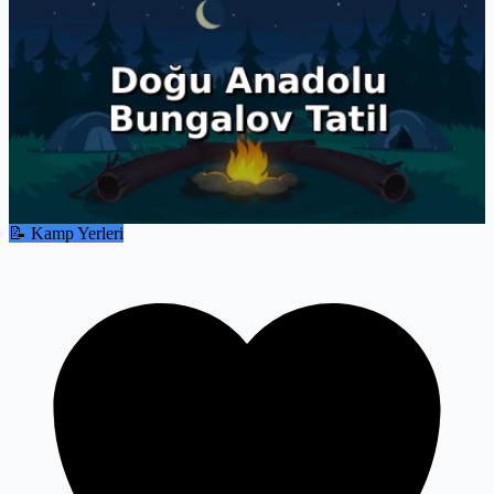
📝 Kamp Yerleri