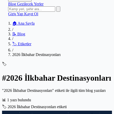
Blog
Gezilecek Yerler
Giriş Yap
Kayıt Ol
🏠 Ana Sayfa
/
📝 Blog
/
🏷️ Etiketler
/
2026 İlkbahar Destinasyonları
🏷️
#2026 İlkbahar Destinasyonları
"2026 İlkbahar Destinasyonları" etiketi ile ilgili tüm blog yazıları
📊
1 yazı bulundu
🏷️
2026 İlkbahar Destinasyonları etiketi