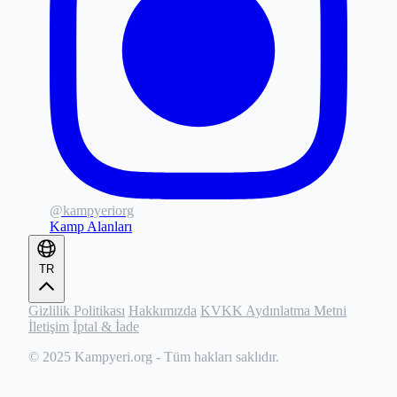
@kampyeriorg
Kamp Alanları
TR
Gizlilik Politikası
Hakkımızda
KVKK Aydınlatma Metni
İletişim
İptal & İade
© 2025
Kampyeri.org
- Tüm hakları saklıdır.