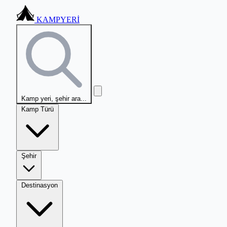
KAMPYERİ
Kamp yeri, şehir ara...
Kamp Türü
Şehir
Destinasyon