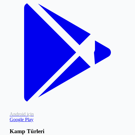
Android için
Google Play
Kamp Türleri