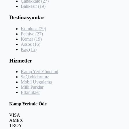
Çanakkale (27)
Balıkesir (19)
Destinasyonlar
Kumluca (29)
Fethiye (27)
Kemer (19)
Assos (16)
Kaş (15)
Hizmetler
Kamp Yeri Yönetimi
Sağladıklarımız
Mobil Uygulama
Milli Parklar
Etkinlikler
Kamp Yerinde Öde
VISA
AMEX
TROY