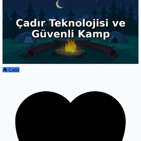
⛺ Çadır