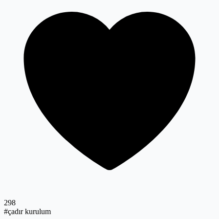
298
#çadır kurulum