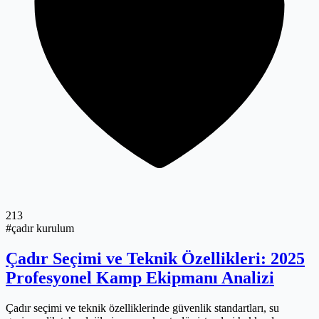
213
#çadır kurulum
Çadır Seçimi ve Teknik Özellikleri: 2025
Profesyonel Kamp Ekipmanı Analizi
Çadır seçimi ve teknik özelliklerinde güvenlik standartları, su