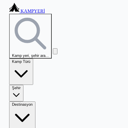
KAMPYERİ
Kamp yeri, şehir ara...
Kamp Türü
Şehir
Destinasyon