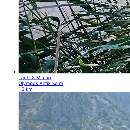
Tarihi & Mimari
Olympos Antik Kenti
1.5 km