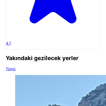
4.7
Yakındaki gezilecek yerler
Tümü