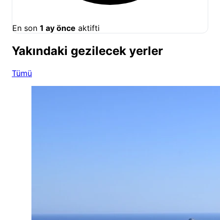
En son
1 ay önce
aktifti
Yakındaki gezilecek yerler
Tümü