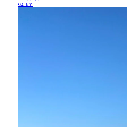
6.0 km