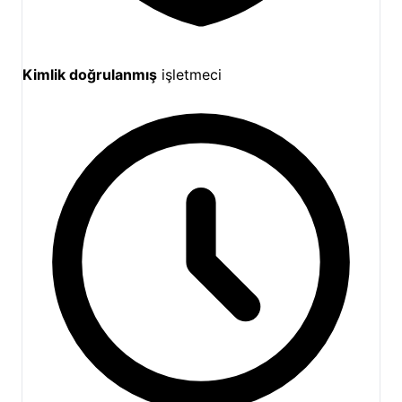
Kimlik doğrulanmış
işletmeci