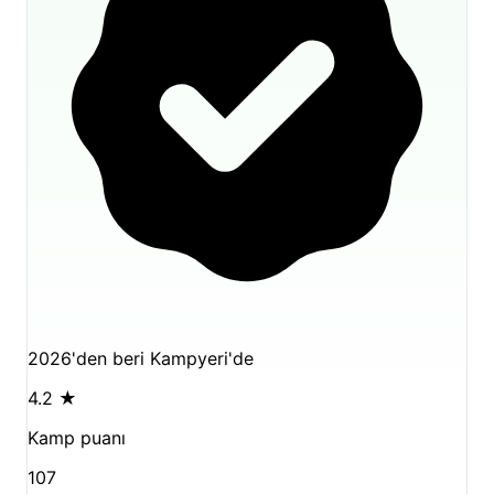
olarak bizler, size sadece bir konaklama alanı değil,
doğanın kalbinde unutulmaz bir hikaye sunuyoruz.
Siz de bu hikayenin bir parçası olmak ve
Antalya
’nın
en bakir koylarından birinde huzuru bulmak
istiyorsanız, en kısa sürede sizi bekliyoruz.
2026'den beri Kampyeri'de
4.2
★
Kamp puanı
107