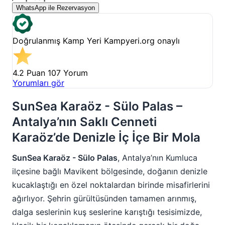
WhatsApp ile Rezervasyon
Doğrulanmış Kamp Yeri
Kampyeri.org onaylı
4.2 Puan
107 Yorum
Yorumları gör
SunSea Karaöz - Sülo Palas –
Antalya’nın Saklı Cenneti
Karaöz’de Denizle İç İçe Bir Mola
SunSea Karaöz - Sülo Palas
, Antalya’nın Kumluca
ilçesine bağlı Mavikent bölgesinde, doğanın denizle
kucaklaştığı en özel noktalardan birinde misafirlerini
ağırlıyor. Şehrin gürültüsünden tamamen arınmış,
dalga seslerinin kuş seslerine karıştığı tesisimizde,