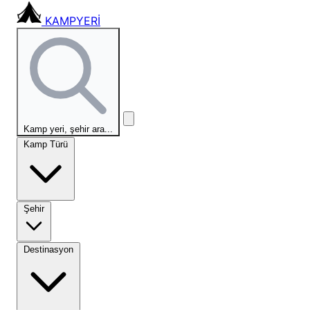
KAMPYERİ
Kamp yeri, şehir ara...
Kamp Türü
Şehir
Destinasyon