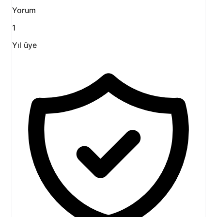
Yorum
1
Yıl üye