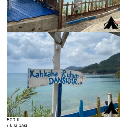
500 ₺
/ kişi başı