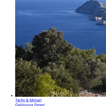
Tarihi & Mimari
Gelidonya Feneri