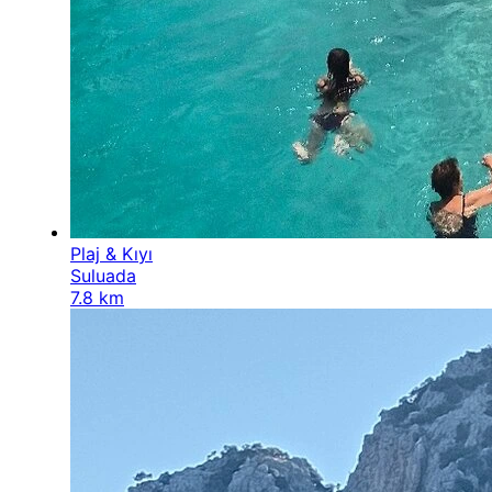
Plaj & Kıyı
Suluada
7.8 km