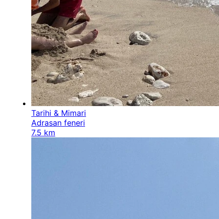
Tarihi & Mimari
Adrasan feneri
7.5 km