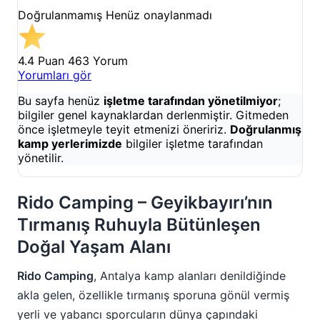
Doğrulanmamış
Henüz onaylanmadı
4.4 Puan
463 Yorum
Yorumları gör
Bu sayfa henüz
işletme tarafından yönetilmiyor
;
bilgiler genel kaynaklardan derlenmiştir. Gitmeden
önce işletmeyle teyit etmenizi öneririz.
Doğrulanmış
kamp yerlerimizde
bilgiler işletme tarafından
yönetilir.
Rido Camping – Geyikbayırı’nın
Tırmanış Ruhuyla Bütünleşen
Doğal Yaşam Alanı
Rido Camping
, Antalya kamp alanları denildiğinde
akla gelen, özellikle tırmanış sporuna gönül vermiş
yerli ve yabancı sporcuların dünya çapındaki