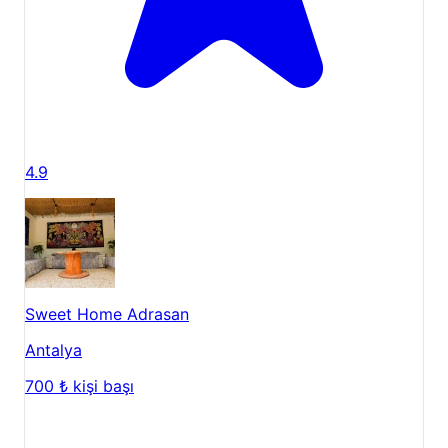
4.9
Sweet Home Adrasan
Antalya
700 ₺
kişi başı