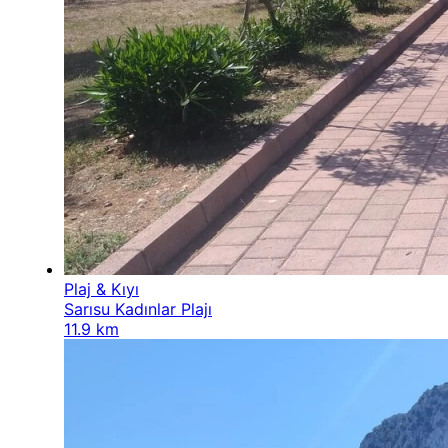
Plaj & Kıyı
Sarısu Kadınlar Plajı
11.9 km