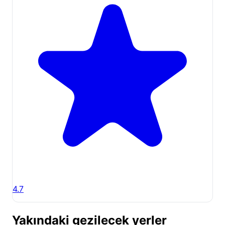
4.7
Yakındaki gezilecek yerler