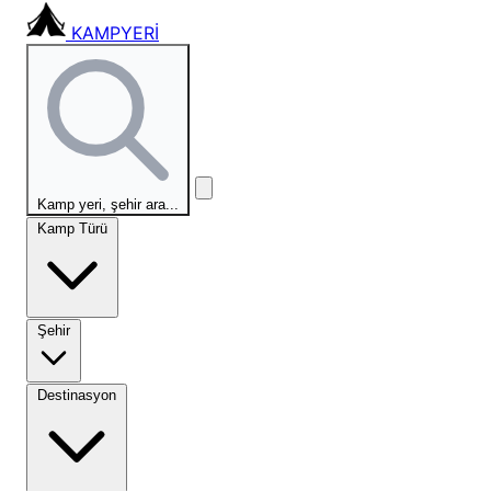
KAMPYERİ
Kamp yeri, şehir ara...
Kamp Türü
Şehir
Destinasyon