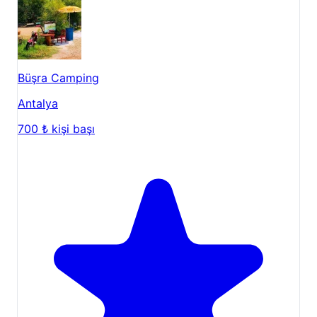
Büşra Camping
Antalya
700 ₺
kişi başı