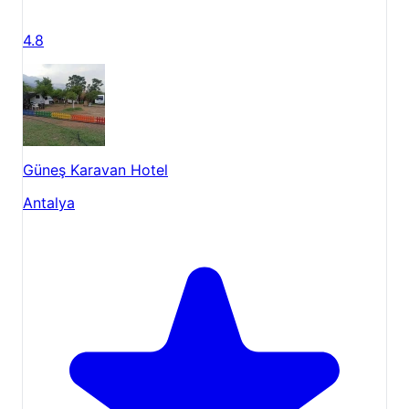
4.8
Güneş Karavan Hotel
Antalya