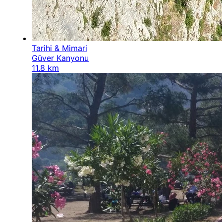
Tarihi & Mimari
Güver Kanyonu
11.8 km