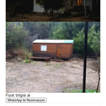
Fiyat bilgisi al
WhatsApp ile Rezervasyon