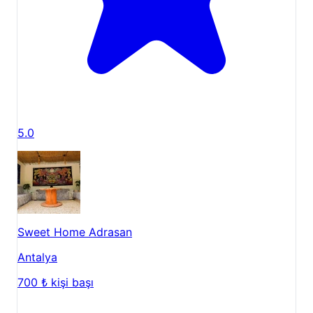
5.0
Sweet Home Adrasan
Antalya
700 ₺
kişi başı