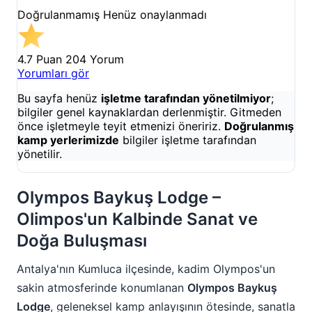
Doğrulanmamış
Henüz onaylanmadı
4.7 Puan
204 Yorum
Yorumları gör
Bu sayfa henüz
işletme tarafından yönetilmiyor
;
bilgiler genel kaynaklardan derlenmiştir. Gitmeden
önce işletmeyle teyit etmenizi öneririz.
Doğrulanmış
kamp yerlerimizde
bilgiler işletme tarafından
yönetilir.
Olympos Baykuş Lodge –
Olimpos'un Kalbinde Sanat ve
Doğa Buluşması
Antalya'nın Kumluca ilçesinde, kadim Olympos'un
sakin atmosferinde konumlanan
Olympos Baykuş
Lodge
, geleneksel kamp anlayışının ötesinde, sanatla