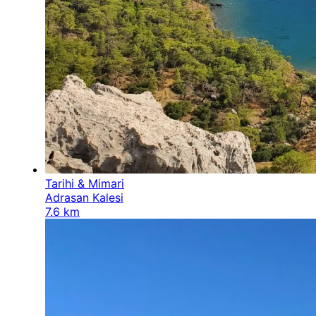
Tarihi & Mimari
Adrasan Kalesi
7.6 km