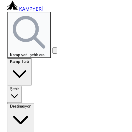
KAMPYERİ
Kamp yeri, şehir ara...
Kamp Türü
Şehir
Destinasyon