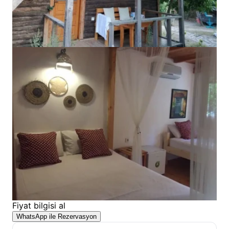
Fiyat bilgisi al
WhatsApp ile Rezervasyon