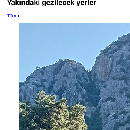
Yakındaki gezilecek yerler
Tümü