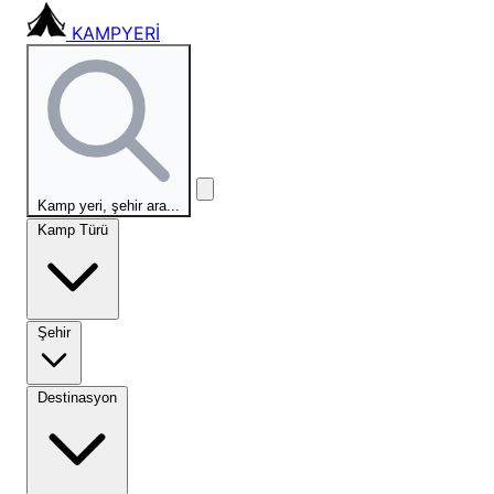
KAMPYERİ
Kamp yeri, şehir ara...
Kamp Türü
Şehir
Destinasyon