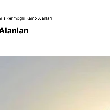
ris Kerimoğlu Kamp Alanları
lanları