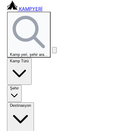
KAMPYERİ
Kamp yeri, şehir ara...
Kamp Türü
Şehir
Destinasyon