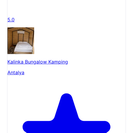
5.0
Kalinka Bungalow Kamping
Antalya