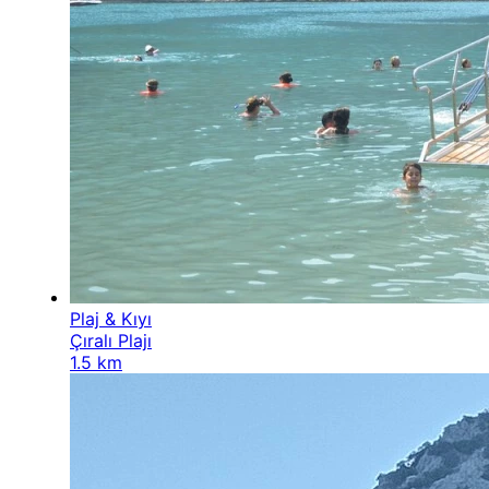
Plaj & Kıyı
Çıralı Plajı
1.5 km