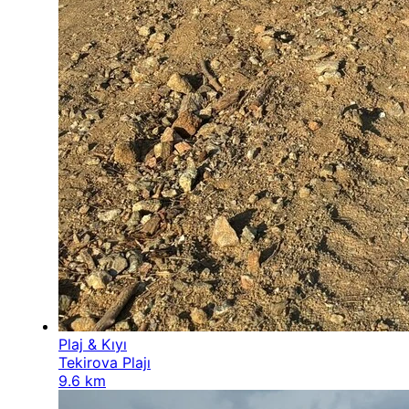
Plaj & Kıyı
Tekirova Plajı
9.6 km