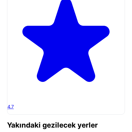
4.7
Yakındaki gezilecek yerler