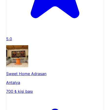
5.0
Sweet Home Adrasan
Antalya
700 ₺
kişi başı