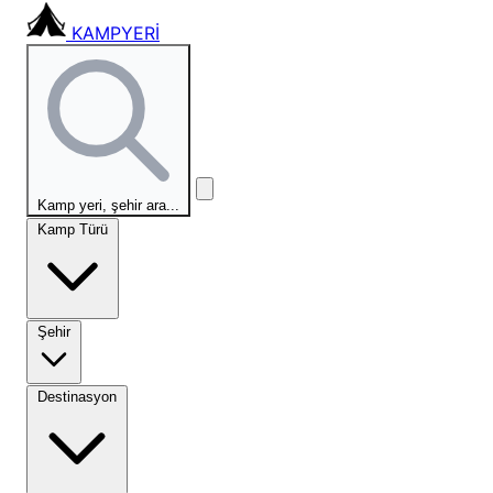
KAMPYERİ
Kamp yeri, şehir ara...
Kamp Türü
Şehir
Destinasyon