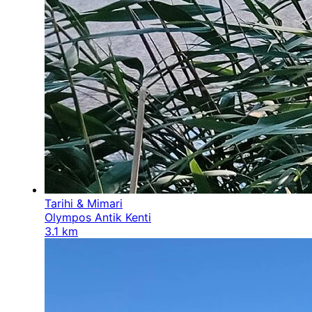
Tarihi & Mimari
Olympos Antik Kenti
3.1 km