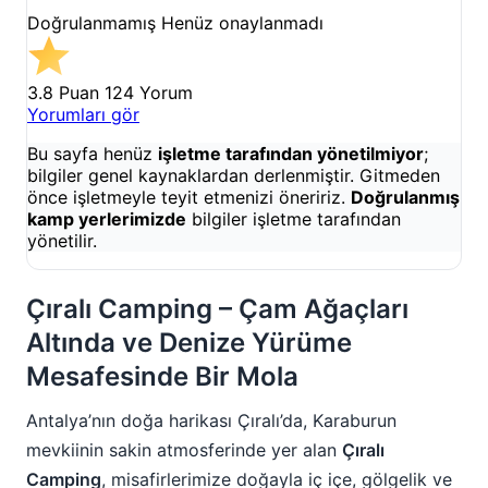
Doğrulanmamış
Henüz onaylanmadı
3.8 Puan
124 Yorum
Yorumları gör
Bu sayfa henüz
işletme tarafından yönetilmiyor
;
bilgiler genel kaynaklardan derlenmiştir. Gitmeden
önce işletmeyle teyit etmenizi öneririz.
Doğrulanmış
kamp yerlerimizde
bilgiler işletme tarafından
yönetilir.
Çıralı Camping – Çam Ağaçları
Altında ve Denize Yürüme
Mesafesinde Bir Mola
Antalya’nın doğa harikası Çıralı’da, Karaburun
mevkiinin sakin atmosferinde yer alan
Çıralı
Camping
, misafirlerimize doğayla iç içe, gölgelik ve