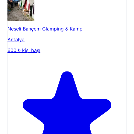
Neşeli Bahçem Glamping & Kamp
Antalya
600 ₺
kişi başı