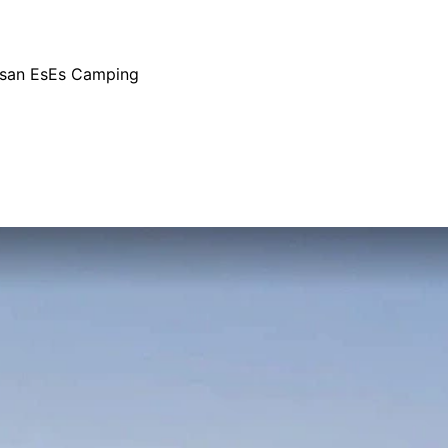
san EsEs Camping