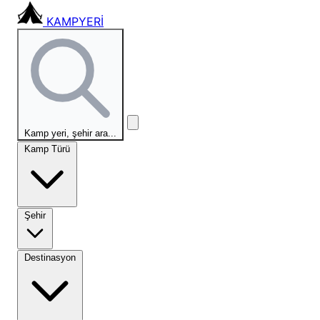
KAMPYERİ
Kamp yeri, şehir ara...
Kamp Türü
Şehir
Destinasyon