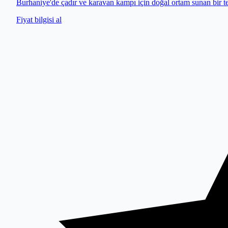
Burhaniye'de çadır ve karavan kampı için doğal ortam sunan bir te
Fiyat bilgisi al