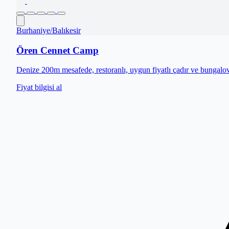
Burhaniye
/
Balıkesir
Ören Cennet Camp
Denize 200m mesafede, restoranlı, uygun fiyatlı çadır ve bungal
Fiyat bilgisi al