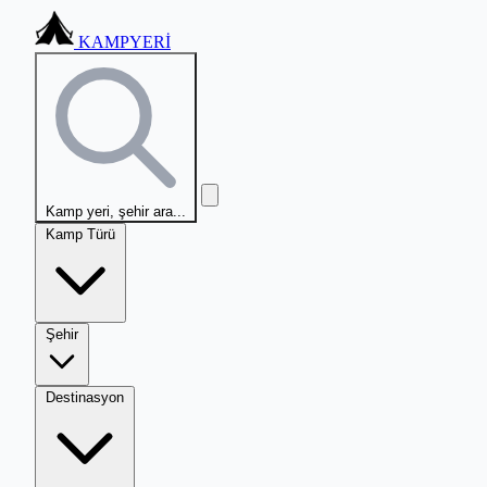
KAMPYERİ
Kamp yeri, şehir ara...
Kamp Türü
Şehir
Destinasyon