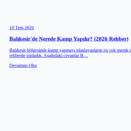
10 Tem 2026
Balıkesir'de Nerede Kamp Yapılır? (2026 Rehber)
Balıkesir bölgesinde kamp yapmayı planlayanların en çok merak ettiğ
rehberde topladık. Aşağıdaki cevaplar B…
Devamını Oku