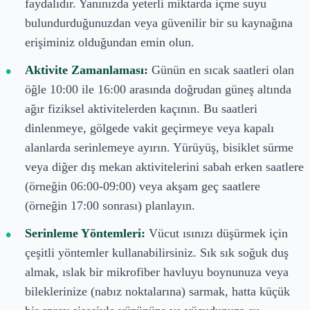
faydalıdır. Yanınızda yeterli miktarda içme suyu
bulundurduğunuzdan veya güvenilir bir su kaynağına
erişiminiz olduğundan emin olun.
Aktivite Zamanlaması:
Günün en sıcak saatleri olan
öğle 10:00 ile 16:00 arasında doğrudan güneş altında
ağır fiziksel aktivitelerden kaçının. Bu saatleri
dinlenmeye, gölgede vakit geçirmeye veya kapalı
alanlarda serinlemeye ayırın. Yürüyüş, bisiklet sürme
veya diğer dış mekan aktivitelerini sabah erken saatlere
(örneğin 06:00-09:00) veya akşam geç saatlere
(örneğin 17:00 sonrası) planlayın.
Serinleme Yöntemleri:
Vücut ısınızı düşürmek için
çeşitli yöntemler kullanabilirsiniz. Sık sık soğuk duş
almak, ıslak bir mikrofiber havluyu boynunuza veya
bileklerinize (nabız noktalarına) sarmak, hatta küçük