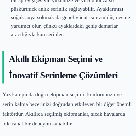
bir sprey şişesiyle yüzünüze ve vücudunuza su
püskürtmek anlık serinlik sağlayabilir. Ayaklarınızı
soğuk suya sokmak da genel vücut ısınızın düşmesine
yardımcı olur, çünkü ayaklardaki geniş damarlar
aracılığıyla kan serinler.
Akıllı Ekipman Seçimi ve
İnovatif Serinleme Çözümleri
Yaz kampında doğru ekipman seçimi, konforunuzu ve
serin kalma becerinizi doğrudan etkileyen bir diğer önemli
faktördür. Akıllıca seçilmiş ekipmanlar, sıcak havalarda
bile rahat bir deneyim sunabilir.