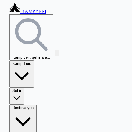
KAMPYERİ
Kamp yeri, şehir ara...
Kamp Türü
Şehir
Destinasyon