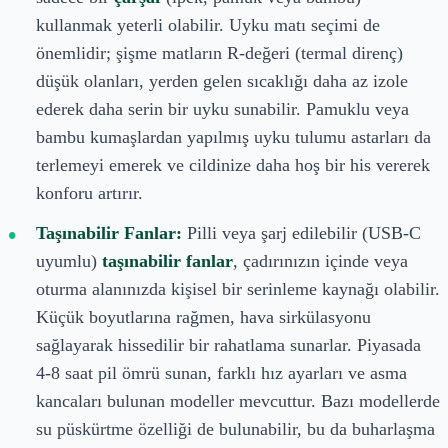
kullanmak yeterli olabilir. Uyku matı seçimi de
önemlidir; şişme matların R-değeri (termal direnç)
düşük olanları, yerden gelen sıcaklığı daha az izole
ederek daha serin bir uyku sunabilir. Pamuklu veya
bambu kumaşlardan yapılmış uyku tulumu astarları da
terlemeyi emerek ve cildinize daha hoş bir his vererek
konforu artırır.
Taşınabilir Fanlar:
Pilli veya şarj edilebilir (USB-C
uyumlu)
taşınabilir fanlar
, çadırınızın içinde veya
oturma alanınızda kişisel bir serinleme kaynağı olabilir.
Küçük boyutlarına rağmen, hava sirkülasyonu
sağlayarak hissedilir bir rahatlama sunarlar. Piyasada
4-8 saat pil ömrü sunan, farklı hız ayarları ve asma
kancaları bulunan modeller mevcuttur. Bazı modellerde
su püskürtme özelliği de bulunabilir, bu da buharlaşma