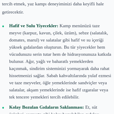
tercih etmek, yaz kampı deneyiminizi daha keyifli hale
getirecektir.
Hafif ve Sulu Yiyecekler:
Kamp menünüzü taze
meyve (karpuz, kavun, çilek, üzüm), sebze (salatalık,
domates, marul) ve salatalar gibi hafif ve su içeriği
yüksek gıdalardan oluşturun. Bu tür yiyecekler hem
vücudunuzu serin tutar hem de hidrasyonunuza katkıda
bulunur. Ağır, yağlı ve baharatlı yemeklerden
kaçınmak, sindirim sisteminizi yormayarak daha rahat
hissetmenizi sağlar. Sabah kahvaltılarında yulaf ezmesi
ve taze meyveler, öğle yemeklerinde sandviçler veya
salatalar, akşam yemeklerinde ise hafif ızgaralar veya
tek tencere yemekleri tercih edilebilir.
Kolay Bozulan Gıdaların Saklanması:
Et, süt