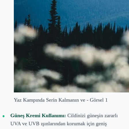
Yaz Kampında Serin Kalmanın ve - Görsel 1
Güneş Kremi Kullanımı:
Cildinizi güneşin zararlı
UVA ve UVB ışınlarından korumak için geniş