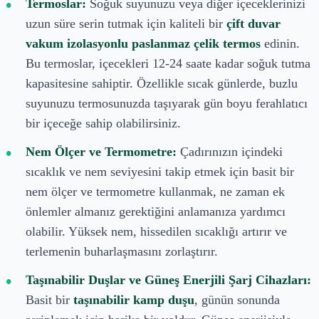
Termoslar:
Soğuk suyunuzu veya diğer içeceklerinizi
uzun süre serin tutmak için kaliteli bir
çift duvar
vakum izolasyonlu paslanmaz çelik termos
edinin.
Bu termoslar, içecekleri 12-24 saate kadar soğuk tutma
kapasitesine sahiptir. Özellikle sıcak günlerde, buzlu
suyunuzu termosunuzda taşıyarak gün boyu ferahlatıcı
bir içeceğe sahip olabilirsiniz.
Nem Ölçer ve Termometre:
Çadırınızın içindeki
sıcaklık ve nem seviyesini takip etmek için basit bir
nem ölçer ve termometre kullanmak, ne zaman ek
önlemler almanız gerektiğini anlamanıza yardımcı
olabilir. Yüksek nem, hissedilen sıcaklığı artırır ve
terlemenin buharlaşmasını zorlaştırır.
Taşınabilir Duşlar ve Güneş Enerjili Şarj Cihazları:
Basit bir
taşınabilir kamp duşu
, günün sonunda