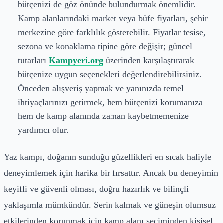
bütçenizi de göz önünde bulundurmak önemlidir.
Kamp alanlarındaki market veya büfe fiyatları, şehir
merkezine göre farklılık gösterebilir. Fiyatlar tesise,
sezona ve konaklama tipine göre değişir; güncel
tutarları
Kampyeri.org
üzerinden karşılaştırarak
bütçenize uygun seçenekleri değerlendirebilirsiniz.
Önceden alışveriş yapmak ve yanınızda temel
ihtiyaçlarınızı getirmek, hem bütçenizi korumanıza
hem de kamp alanında zaman kaybetmemenize
yardımcı olur.
Yaz kampı, doğanın sunduğu güzellikleri en sıcak haliyle
deneyimlemek için harika bir fırsattır. Ancak bu deneyimin
keyifli ve güvenli olması, doğru hazırlık ve bilinçli
yaklaşımla mümkündür. Serin kalmak ve güneşin olumsuz
etkilerinden korunmak için kamp alanı seçiminden kişisel