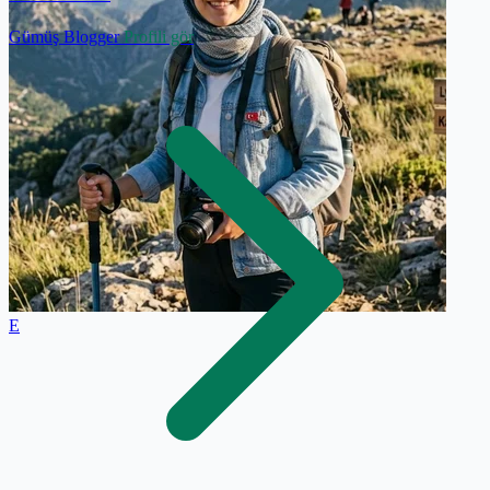
Gümüş Blogger
Profili gör
E