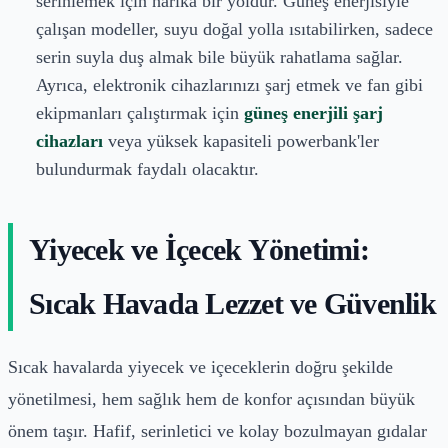
serinlemek için harika bir yoldur. Güneş enerjisiyle
çalışan modeller, suyu doğal yolla ısıtabilirken, sadece
serin suyla duş almak bile büyük rahatlama sağlar.
Ayrıca, elektronik cihazlarınızı şarj etmek ve fan gibi
ekipmanları çalıştırmak için
güneş enerjili şarj
cihazları
veya yüksek kapasiteli powerbank'ler
bulundurmak faydalı olacaktır.
Yiyecek ve İçecek Yönetimi:
Sıcak Havada Lezzet ve Güvenlik
Sıcak havalarda yiyecek ve içeceklerin doğru şekilde
yönetilmesi, hem sağlık hem de konfor açısından büyük
önem taşır. Hafif, serinletici ve kolay bozulmayan gıdalar