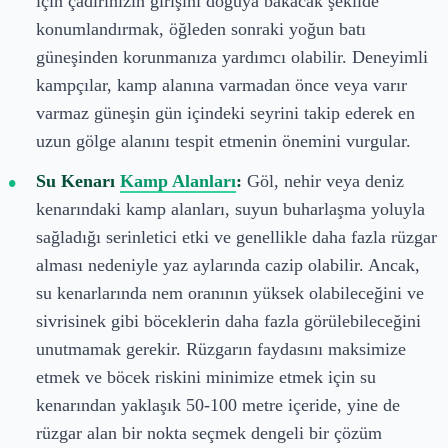
için çadırınızın girişini doğuya bakacak şekilde
konumlandırmak, öğleden sonraki yoğun batı
güneşinden korunmanıza yardımcı olabilir. Deneyimli
kampçılar, kamp alanına varmadan önce veya varır
varmaz güneşin gün içindeki seyrini takip ederek en
uzun gölge alanını tespit etmenin önemini vurgular.
Su Kenarı
Kamp Alanları
:
Göl, nehir veya deniz
kenarındaki kamp alanları, suyun buharlaşma yoluyla
sağladığı serinletici etki ve genellikle daha fazla rüzgar
alması nedeniyle yaz aylarında cazip olabilir. Ancak,
su kenarlarında nem oranının yüksek olabileceğini ve
sivrisinek gibi böceklerin daha fazla görülebileceğini
unutmamak gerekir. Rüzgarın faydasını maksimize
etmek ve böcek riskini minimize etmek için su
kenarından yaklaşık 50-100 metre içeride, yine de
rüzgar alan bir nokta seçmek dengeli bir çözüm