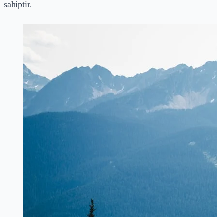
sahiptir.