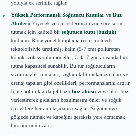
yoluyla ek serinlik sağlar.
Yüksek Performanslı Soğutucu Kutular ve Buz
Aküleri:
Yiyecek ve içeceklerinizi uzun süre serin
tutmak için kaliteli bir
soğutucu kutu (buzluk)
kullanın. Rotasyonel kalıplama (roto-molded)
teknolojisiyle üretilmiş, kalın (5-7 cm) poliüretan
köpük izolasyonlu modeller, 3 ila 7 gün arasında buz
tutma kapasitesi sunabilir. Bu tür soğutucuların
sızdırmazlık contaları, sağlam kilit mekanizmaları ve
drenaj tapaları gibi özellikleri, performanslarını artırır.
İçine bol miktarda jel bazlı
buz aküsü
veya blok buz
yerleştirerek gıdaların bozulmasını önler ve soğuk
içeceklere her an ulaşmanızı sağlar. Soğutucuyu
gölgede tutmak ve kapağını gereksiz yere açmamak
buz ömrünü uzatır.