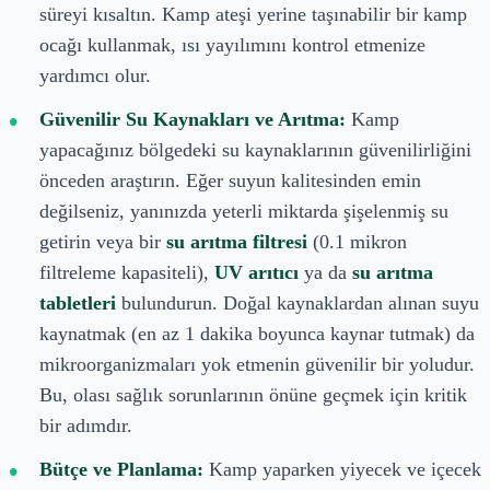
süreyi kısaltın. Kamp ateşi yerine taşınabilir bir kamp
ocağı kullanmak, ısı yayılımını kontrol etmenize
yardımcı olur.
Güvenilir Su Kaynakları ve Arıtma:
Kamp
yapacağınız bölgedeki su kaynaklarının güvenilirliğini
önceden araştırın. Eğer suyun kalitesinden emin
değilseniz, yanınızda yeterli miktarda şişelenmiş su
getirin veya bir
su arıtma filtresi
(0.1 mikron
filtreleme kapasiteli),
UV arıtıcı
ya da
su arıtma
tabletleri
bulundurun. Doğal kaynaklardan alınan suyu
kaynatmak (en az 1 dakika boyunca kaynar tutmak) da
mikroorganizmaları yok etmenin güvenilir bir yoludur.
Bu, olası sağlık sorunlarının önüne geçmek için kritik
bir adımdır.
Bütçe ve Planlama:
Kamp yaparken yiyecek ve içecek