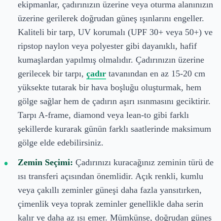
ekipmanlar, çadırınızın üzerine veya oturma alanınızın
üzerine gerilerek doğrudan güneş ışınlarını engeller.
Kaliteli bir tarp, UV korumalı (UPF 30+ veya 50+) ve
ripstop naylon veya polyester gibi dayanıklı, hafif
kumaşlardan yapılmış olmalıdır. Çadırınızın üzerine
gerilecek bir tarpı,
çadır
tavanından en az 15-20 cm
yüksekte tutarak bir hava boşluğu oluşturmak, hem
gölge sağlar hem de çadırın aşırı ısınmasını geciktirir.
Tarpı A-frame, diamond veya lean-to gibi farklı
şekillerde kurarak günün farklı saatlerinde maksimum
gölge elde edebilirsiniz.
Zemin Seçimi:
Çadırınızı kuracağınız zeminin türü de
ısı transferi açısından önemlidir. Açık renkli, kumlu
veya çakıllı zeminler güneşi daha fazla yansıtırken,
çimenlik veya toprak zeminler genellikle daha serin
kalır ve daha az ısı emer. Mümkünse, doğrudan güneş