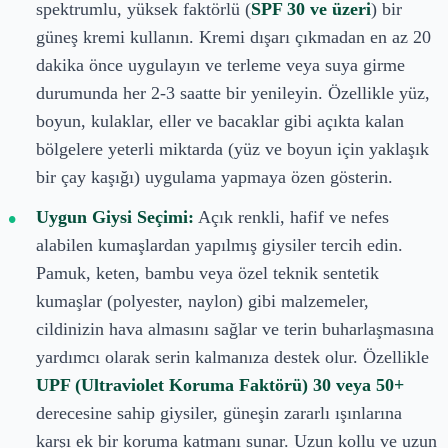
spektrumlu, yüksek faktörlü (
SPF 30 ve üzeri
) bir
güneş kremi kullanın. Kremi dışarı çıkmadan en az 20
dakika önce uygulayın ve terleme veya suya girme
durumunda her 2-3 saatte bir yenileyin. Özellikle yüz,
boyun, kulaklar, eller ve bacaklar gibi açıkta kalan
bölgelere yeterli miktarda (yüz ve boyun için yaklaşık
bir çay kaşığı) uygulama yapmaya özen gösterin.
Uygun Giysi Seçimi:
Açık renkli, hafif ve nefes
alabilen kumaşlardan yapılmış giysiler tercih edin.
Pamuk, keten, bambu veya özel teknik sentetik
kumaşlar (polyester, naylon) gibi malzemeler,
cildinizin hava almasını sağlar ve terin buharlaşmasına
yardımcı olarak serin kalmanıza destek olur. Özellikle
UPF (Ultraviolet Koruma Faktörü) 30 veya 50+
derecesine sahip giysiler, güneşin zararlı ışınlarına
karşı ek bir koruma katmanı sunar. Uzun kollu ve uzun