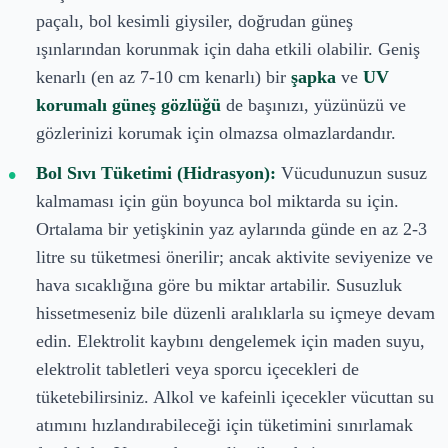
paçalı, bol kesimli giysiler, doğrudan güneş
ışınlarından korunmak için daha etkili olabilir. Geniş
kenarlı (en az 7-10 cm kenarlı) bir
şapka
ve
UV
korumalı güneş gözlüğü
de başınızı, yüzünüzü ve
gözlerinizi korumak için olmazsa olmazlardandır.
Bol Sıvı Tüketimi (Hidrasyon):
Vücudunuzun susuz
kalmaması için gün boyunca bol miktarda su için.
Ortalama bir yetişkinin yaz aylarında günde en az 2-3
litre su tüketmesi önerilir; ancak aktivite seviyenize ve
hava sıcaklığına göre bu miktar artabilir. Susuzluk
hissetmeseniz bile düzenli aralıklarla su içmeye devam
edin. Elektrolit kaybını dengelemek için maden suyu,
elektrolit tabletleri veya sporcu içecekleri de
tüketebilirsiniz. Alkol ve kafeinli içecekler vücuttan su
atımını hızlandırabileceği için tüketimini sınırlamak