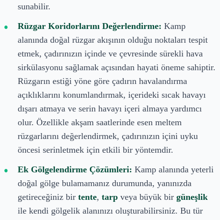
sunabilir.
Rüzgar Koridorlarını Değerlendirme:
Kamp
alanında doğal rüzgar akışının olduğu noktaları tespit
etmek, çadırınızın içinde ve çevresinde sürekli hava
sirkülasyonu sağlamak açısından hayati öneme sahiptir.
Rüzgarın estiği yöne göre çadırın havalandırma
açıklıklarını konumlandırmak, içerideki sıcak havayı
dışarı atmaya ve serin havayı içeri almaya yardımcı
olur. Özellikle akşam saatlerinde esen meltem
rüzgarlarını değerlendirmek, çadırınızın içini uyku
öncesi serinletmek için etkili bir yöntemdir.
Ek Gölgelendirme Çözümleri:
Kamp alanında yeterli
doğal gölge bulamamanız durumunda, yanınızda
getireceğiniz bir
tente
,
tarp
veya büyük bir
güneşlik
ile kendi gölgelik alanınızı oluşturabilirsiniz. Bu tür