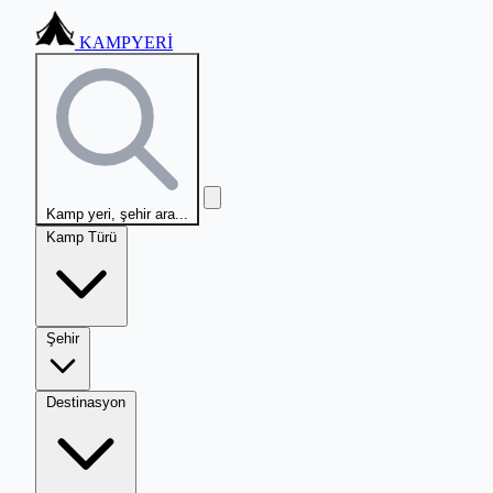
KAMPYERİ
Kamp yeri, şehir ara...
Kamp Türü
Şehir
Destinasyon