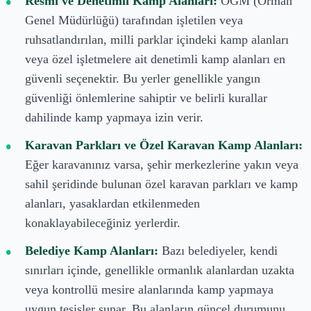
Resmi ve Denetimli Kamp Alanları:
OGM (Orman
Genel Müdürlüğü) tarafından işletilen veya
ruhsatlandırılan, milli parklar içindeki kamp alanları
veya özel işletmelere ait denetimli kamp alanları en
güvenli seçenektir. Bu yerler genellikle yangın
güvenliği önlemlerine sahiptir ve belirli kurallar
dahilinde kamp yapmaya izin verir.
Karavan Parkları ve Özel Karavan Kamp Alanları:
Eğer karavanınız varsa, şehir merkezlerine yakın veya
sahil şeridinde bulunan özel karavan parkları ve kamp
alanları, yasaklardan etkilenmeden
konaklayabileceğiniz yerlerdir.
Belediye Kamp Alanları:
Bazı belediyeler, kendi
sınırları içinde, genellikle ormanlık alanlardan uzakta
veya kontrollü mesire alanlarında kamp yapmaya
uygun tesisler sunar. Bu alanların güncel durumunu