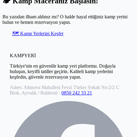
🏕️ Kamp Maceranız Başlasın!
Bu yazıdan ilham aldınız mı? O halde hayal ettiğiniz kamp yerini
bulun ve hemen rezervasyon yapın.
🗺️ Kamp Yerlerini Keşfet
KAMPYERİ
Türkiye'nin en güvenilir kamp yeri platformu. Doğayla
buluşun, keyifli tatiller geçirin. Kaliteli kamp yerlerini
keşfedin, güvenle rezervasyon yapın.
Adres:
Altınova Mahallesi Fevzi Türker Sokak No:2/2 C
Blok, Ayvalık / Balıkesir
·
0850 242 33 21