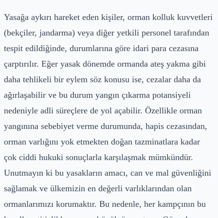
Yasağa aykırı hareket eden kişiler, orman kolluk kuvvetleri
(bekçiler, jandarma) veya diğer yetkili personel tarafından
tespit edildiğinde, durumlarına göre idari para cezasına
çarptırılır. Eğer yasak dönemde ormanda ateş yakma gibi
daha tehlikeli bir eylem söz konusu ise, cezalar daha da
ağırlaşabilir ve bu durum yangın çıkarma potansiyeli
nedeniyle adli süreçlere de yol açabilir. Özellikle orman
yangınına sebebiyet verme durumunda, hapis cezasından,
orman varlığını yok etmekten doğan tazminatlara kadar
çok ciddi hukuki sonuçlarla karşılaşmak mümkündür.
Unutmayın ki bu yasakların amacı, can ve mal güvenliğini
sağlamak ve ülkemizin en değerli varlıklarından olan
ormanlarımızı korumaktır. Bu nedenle, her kampçının bu