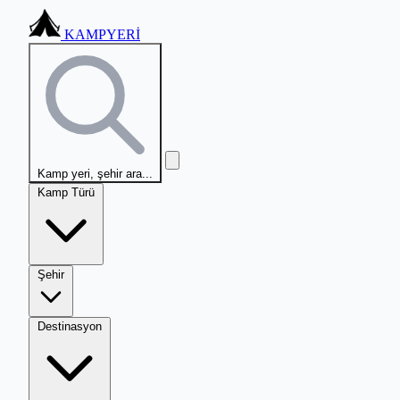
KAMPYERİ
Kamp yeri, şehir ara...
Kamp Türü
Şehir
Destinasyon