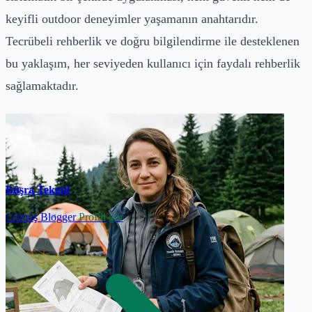
keyifli outdoor deneyimler yaşamanın anahtarıdır.
Tecrübeli rehberlik ve doğru bilgilendirme ile desteklenen
bu yaklaşım, her seviyeden kullanıcı için faydalı rehberlik
sağlamaktadır.
Büşra Tekgül
Gümüş Blogger
Profili gör