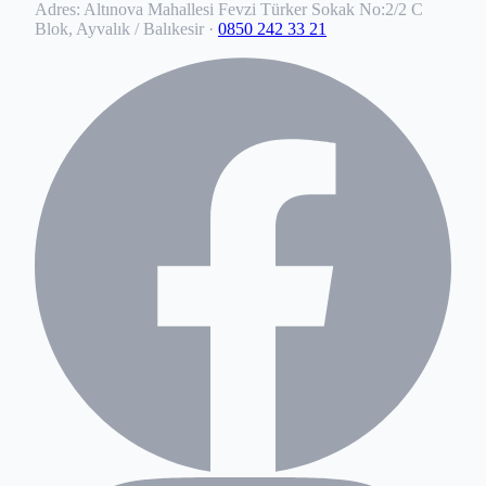
Adres:
Altınova Mahallesi Fevzi Türker Sokak No:2/2 C
Blok, Ayvalık / Balıkesir
·
0850 242 33 21