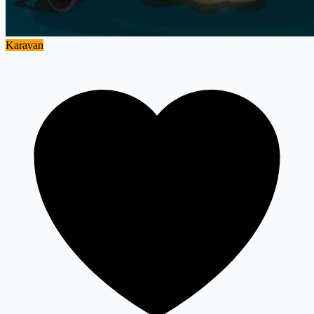
Karavan