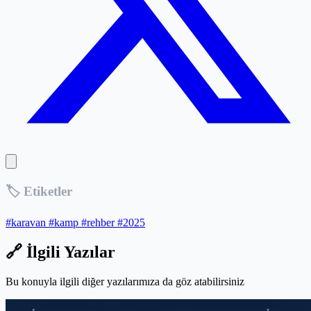
🏷️ Etiketler
#karavan
#kamp
#rehber
#2025
🔗 İlgili Yazılar
Bu konuyla ilgili diğer yazılarımıza da göz atabilirsiniz