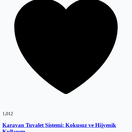
1,012
Karavan Tuvalet Sistemi: Kokusuz ve Hijyenik
Kullanım