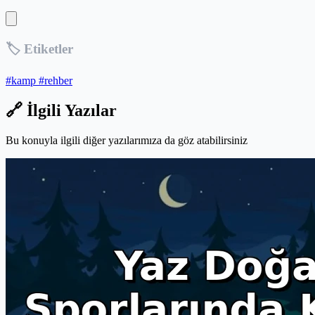
🏷️ Etiketler
#kamp
#rehber
🔗 İlgili Yazılar
Bu konuyla ilgili diğer yazılarımıza da göz atabilirsiniz