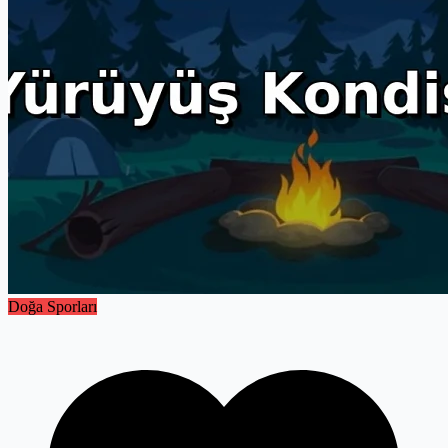
deneyimi, güvenli olandır.
Doğa Sporları