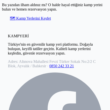
Bu yazıdan ilham aldınız mı? O halde hayal ettiğiniz kamp yerini
bulun ve hemen rezervasyon yapın.
🗺️ Kamp Yerlerini Keşfet
KAMPYERİ
Türkiye'nin en güvenilir kamp yeri platformu. Doğayla
buluşun, keyifli tatiller geçirin. Kaliteli kamp yerlerini
keşfedin, güvenle rezervasyon yapın.
Adres:
Altınova Mahallesi Fevzi Türker Sokak No:2/2 C
Blok, Ayvalık / Balıkesir
·
0850 242 33 21