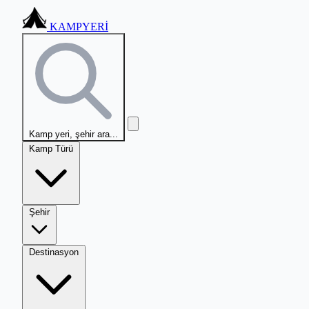
KAMPYERİ
Kamp yeri, şehir ara...
Kamp Türü
Şehir
Destinasyon